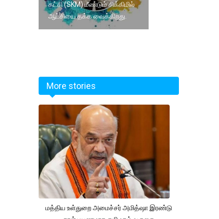
கட்சி (SKM) மீண்டும் சிக்கிமில்
ஆட்சியை தக்க வைக்கிறது.
More stories
மத்திய உள்துறை அமைச்சர் அமித்ஷா இரண்டு