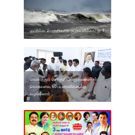
குமரிக்கடல் பகுதிகளில் சூறாவளிக்காற்று..?
கொளத்தூர் தொகுதியில் முதலமைச்சர்
கொசுவலை, 60 பயனாளிகளுக்கு
வழங்கினார்