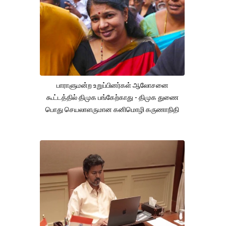
பாராளுமன்ற உறுப்பினர்கள் ஆலோசனை
கூட்டத்தில் திமுக பங்கேற்காது - திமுக துணை
பொது செயலாளருமான கனிமொழி கருணாநிதி