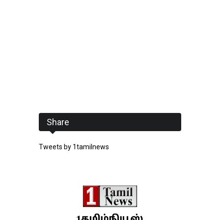
Share
Tweets by 1tamilnews