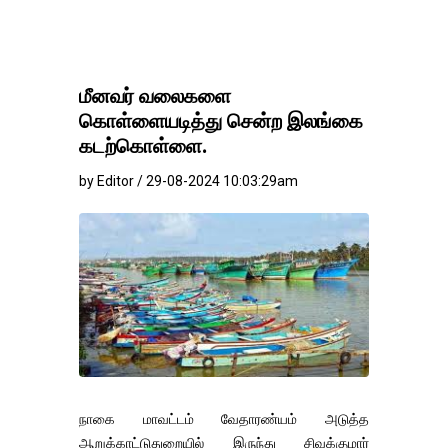
மீனவர் வலைகளை
கொள்ளையடித்து சென்ற இலங்கை
கடற்கொள்ளை.
by Editor / 29-08-2024 10:03:29am
நாகை மாவட்டம் வேதாரண்யம் அடுத்த
ஆறுக்காட்டுதுறையில் இருந்து சிவக்குமார்