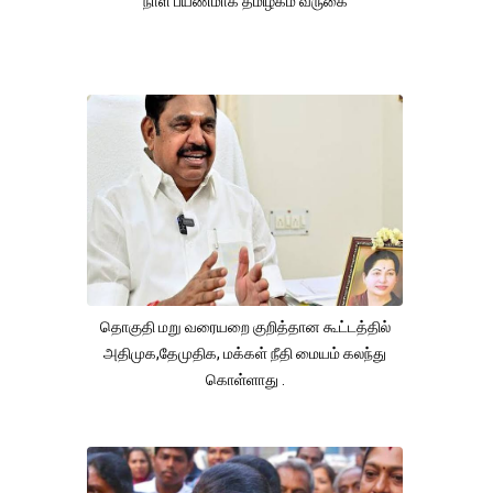
நாள் பயணமாக தமிழகம் வருகை
தொகுதி மறு வரையறை குறித்தான கூட்டத்தில்
அதிமுக,தேமுதிக, மக்கள் நீதி மையம் கலந்து
கொள்ளாது .