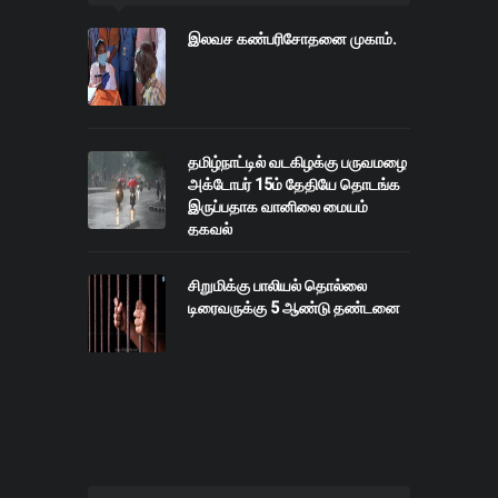
இலவச கண்பரிசோதனை முகாம்.
தமிழ்நாட்டில் வடகிழக்கு பருவமழை
அக்டோபர் 15ம் தேதியே தொடங்க
இருப்பதாக வானிலை மையம்
தகவல்
சிறுமிக்கு பாலியல் தொல்லை
டிரைவருக்கு 5 ஆண்டு தண்டனை