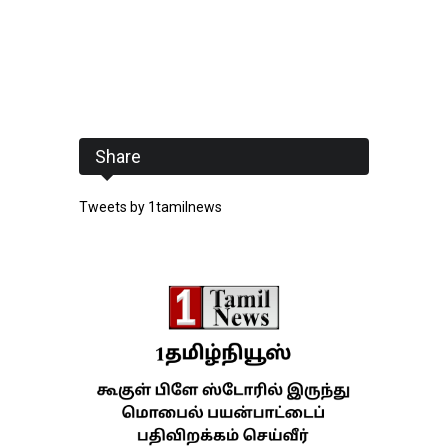
Share
Tweets by 1tamilnews