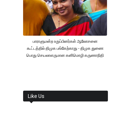
பாராளுமன்ற உறுப்பினர்கள் ஆலோசனை
கூட்டத்தில் திமுக பங்கேற்காது - திமுக துணை
பொது செயலாளருமான கனிமொழி கருணாநிதி
Like Us