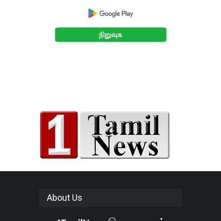
About Us