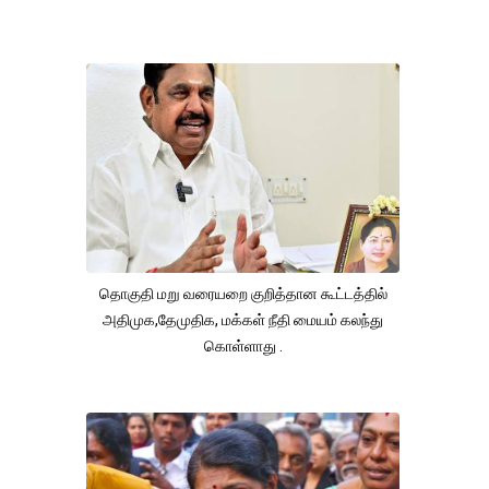
தொகுதி மறு வரையறை குறித்தான கூட்டத்தில்
அதிமுக,தேமுதிக, மக்கள் நீதி மையம் கலந்து
கொள்ளாது .