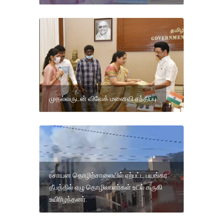
முதல்வருடன் விவேக் மனைவி சந்திப்பு
ரசாயன தொழிற்சாலையில் ஏற்பட்ட பயங்கர
தீபத்தில் ஏழு தொழிலாளர்கள் உடல் கருகி
உயிரிழந்தனர்.