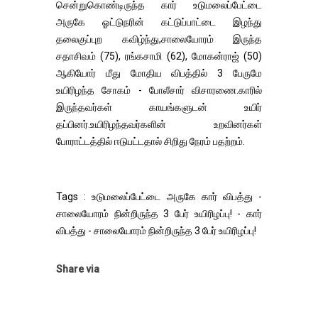
சென்றுகொண்டிருந்த கார் உடுமலைப்பேட்டை
அருகே ஓட்டுநரின் கட்டுப்பாட்டை இழந்து
தலைகுப்புற கவிழ்ந்து,சாலையோரம் இருந்த
சதாசிவம் (75), ரங்கசாமி (62), மோகன்ராஜ் (50)
ஆகியோர் மீது மோதிய விபத்தில் 3 பேருமே
உயிரிழந்த சோகம் - போலீசார் விசாரணை.காரில்
இருந்தவர்கள் காயங்களுடன் உயிர்
தப்பினர்.உயிரிழந்தவர்களின் உறவினர்கள்
போராட்டத்தில் ஈடுபட்டதால் சிறிது நேரம் பதற்றம்.
Tags : உடுமலைப்பேட்டை அருகே கார் விபத்து -
சாலையோரம் நின்றிருந்த 3 பேர் உயிரிழப்பு! - கார்
விபத்து - சாலையோரம் நின்றிருந்த 3 பேர் உயிரிழப்பு!
Share via