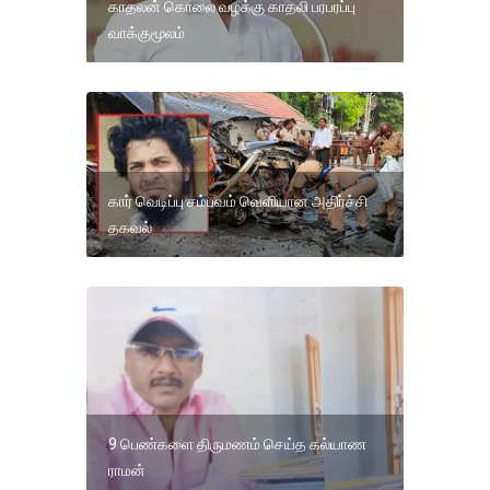
காதலன் கொலை வழக்கு காதலி பரபரப்பு
வாக்குமூலம்
கார் வெடிப்பு சம்பவம் வெளியான அதிர்ச்சி
தகவல்
9 பெண்களை திருமணம் செய்த கல்யாண
ராமன்