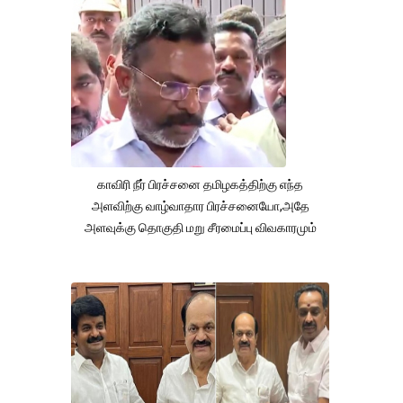
காவிரி நீர் பிரச்சனை தமிழகத்திற்கு எந்த
அளவிற்கு வாழ்வாதார பிரச்சனையோ,அதே
அளவுக்கு தொகுதி மறு சீரமைப்பு விவகாரமும்