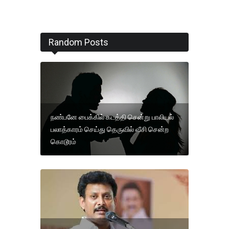
Random Posts
நண்பனே பைக்கில் கடத்தி சென்று பாலியல்
பலாத்காரம் செய்து தெருவில் வீசி சென்ற
கொடூரம்