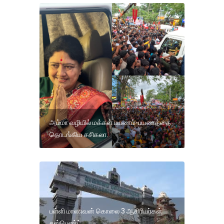
அம்மா வழியில் மக்கள் பயணம்-பயணத்தை
தொடங்கிய சசிகலா.
பள்ளி மாணவன் கொலை 3 ஆசிரியர்கள்
சஸ்பெண்ட்