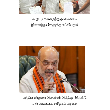
அ.தி.மு.கவிலிருந்து த.வெ.கவில்
இணைந்தவர்களுக்கு கட்சிப்பதவி
மத்திய உள்துறை அமைச்சர் அமித்ஷா இரண்டு
நாள் பயணமாக தமிழகம் வருகை