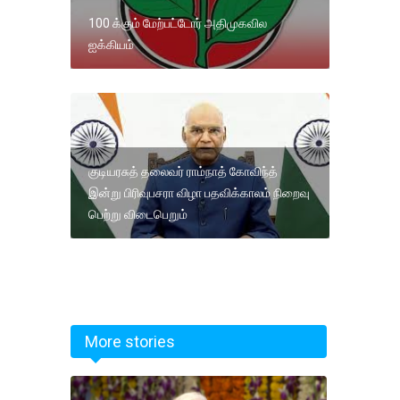
100 க்கும் மேற்பட்டோர் அதிமுகவில
ஐக்கியம்
குடியரசுத் தலைவர் ராம்நாத் கோவிந்த்
இன்று பிரிவுபசரா விழா பதவிக்காலம் நிறைவு
பெற்று விடைபெறும்
More stories