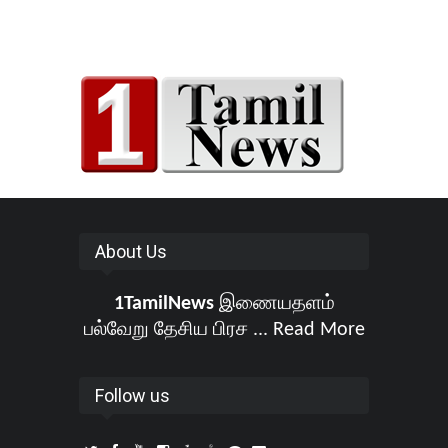
About Us
1TamilNews
இணையதளம்
பல்வேறு தேசிய பிரச ...
Read More
Follow us