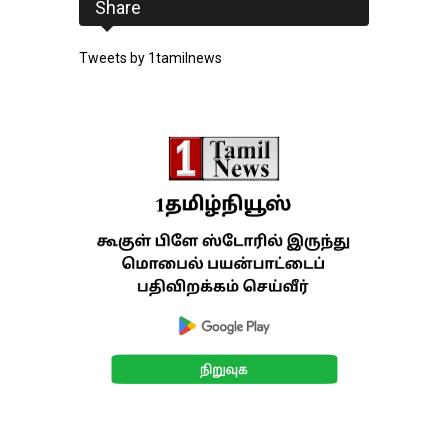
Share
Tweets by 1tamilnews