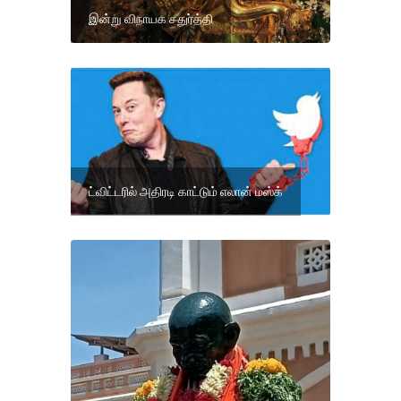
இன்று விநாயக சதுர்த்தி
ட்விட்டரில் அதிரடி காட்டும் எலான் மஸ்க்