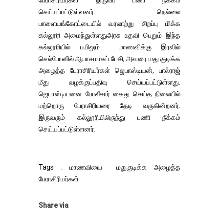
பேராசிரியர்கள் இருவர் பணி நீக்கம்
செய்யப்பட்டுள்ளனர். நெல்லை
பாளையங்கோட்டையில் வரலாற்று சிறப்பு மிக்க
கல்லூரி அமைந்துள்ளதுஅரசு உதவி பெறும் இந்த
கல்லூரியில் பயிலும் மாணவிக்கு இரவில்
செல்போனில் ஆபாசமாகப் பேசி, அவரை மது குடிக்க
அழைத்த பேராசிரியர்கள் ஜெபாஸ்டியன், பால்ராஜ்
மீது வழக்குப்பதிவு செய்யப்பட்டுள்ளது.
ஜெபாஸ்டியனை போலீசார் கைது செய்த நிலையில்
மற்றொரு பேராசிரியரை தேடி வருகின்றனர்.
இருவரும் கல்லூரியிலிருந்து பணி நீக்கம்
செய்யப்பட்டுள்ளனர்.
Tags : மாணவியை மதுகுடிக்க அழைத்த
பேராசிரியர்கள்
Share via