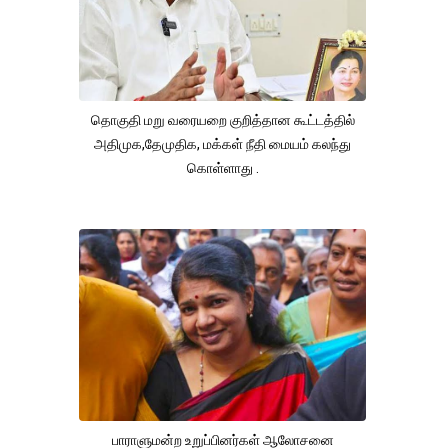
தொகுதி மறு வரையறை குறித்தான கூட்டத்தில்
அதிமுக,தேமுதிக, மக்கள் நீதி மையம் கலந்து
கொள்ளாது .
பாராளுமன்ற உறுப்பினர்கள் ஆலோசனை