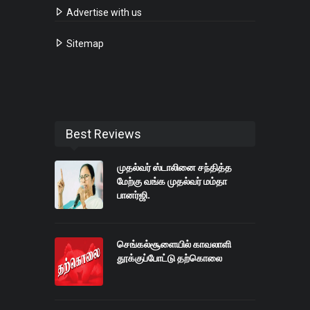
Advertise with us
Sitemap
Best Reviews
முதல்வர் ஸ்டாலினை சந்தித்த
மேற்கு வங்க முதல்வர் மம்தா
பானர்ஜி.
செங்கல்சூளையில் காவலாளி
தூக்குப்போட்டு தற்கொலை