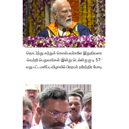
தொடர்ந்து கற்றுக் கொள்பவர்களே இறுதிவரை
வெற்றி பெறுவார்கள்-இன்று டெல்லி ஐ.ஐ.டி 57-
வது பட்டமளிப்பு விழாவில் பிரதமர் நரேந்திர மோடி