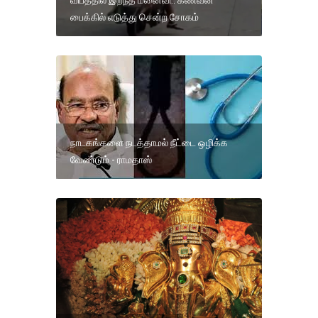
பைக்கில் எடுத்து சென்ற சோகம்
நாடகங்களை நடத்தாமல் நீட்டை ஒழிக்க
வேண்டும் - ராமதாஸ்