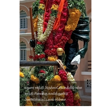
மதுரை காந்தி அருங்காட்சியகத்தில் உள்ள
காந்தி சிலைக்கு காவித்துண்டு
அணிவிக்கப்பட்டதால் சர்ச்சை.