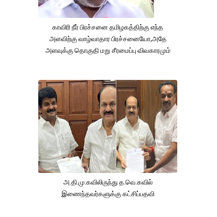
காவிரி நீர் பிரச்சனை தமிழகத்திற்கு எந்த
அளவிற்கு வாழ்வாதார பிரச்சனையோ,அதே
அளவுக்கு தொகுதி மறு சீரமைப்பு விவகாரமும்
அ.தி.மு.கவிலிருந்து த.வெ.கவில்
இணைந்தவர்களுக்கு கட்சிப்பதவி