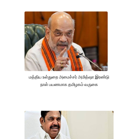
மத்திய உள்துறை அமைச்சர் அமித்ஷா இரண்டு
நாள் பயணமாக தமிழகம் வருகை