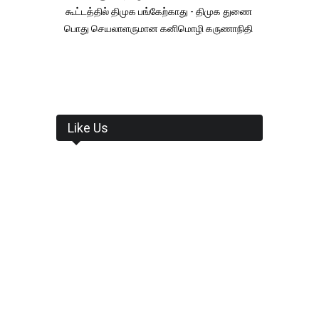
கூட்டத்தில் திமுக பங்கேற்காது - திமுக துணை
பொது செயலாளருமான கனிமொழி கருணாநிதி
Like Us