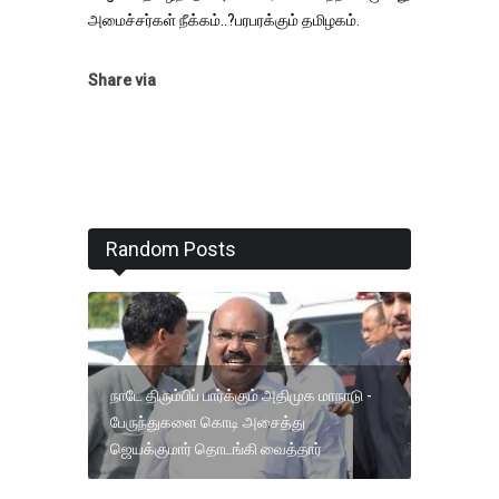
அமைச்சர்கள் நீக்கம்..?பரபரக்கும் தமிழகம்.
Share via
Random Posts
நாடே திரும்பிப் பார்க்கும் அதிமுக மாநாடு -
பேருந்துகளை கொடி அசைத்து
ஜெயக்குமார் தொடங்கி வைத்தார்