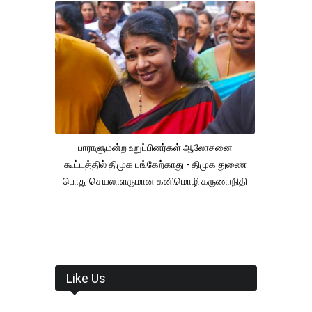
பாராளுமன்ற உறுப்பினர்கள் ஆலோசனை
கூட்டத்தில் திமுக பங்கேற்காது - திமுக துணை
பொது செயலாளருமான கனிமொழி கருணாநிதி
Like Us