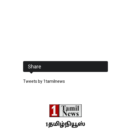
Share
Tweets by 1tamilnews