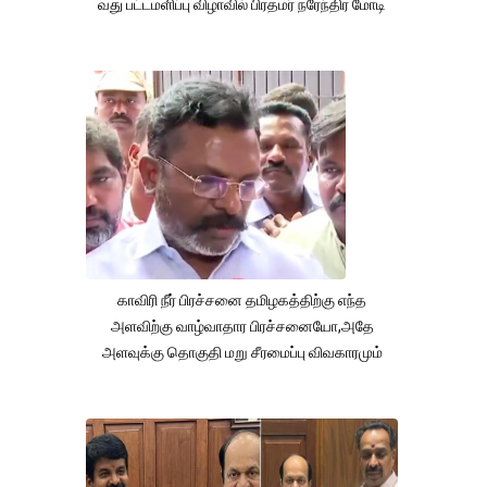
வது பட்டமளிப்பு விழாவில் பிரதமர் நரேந்திர மோடி
காவிரி நீர் பிரச்சனை தமிழகத்திற்கு எந்த
அளவிற்கு வாழ்வாதார பிரச்சனையோ,அதே
அளவுக்கு தொகுதி மறு சீரமைப்பு விவகாரமும்