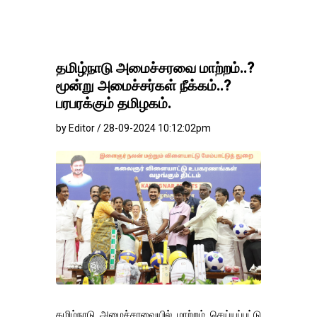
தமிழ்நாடு அமைச்சரவை மாற்றம்..?
மூன்று அமைச்சர்கள் நீக்கம்..?
பரபரக்கும் தமிழகம்.
by Editor / 28-09-2024 10:12:02pm
தமிழ்நாடு அமைச்சரவையில் மாற்றம் செய்யப்பட்டு