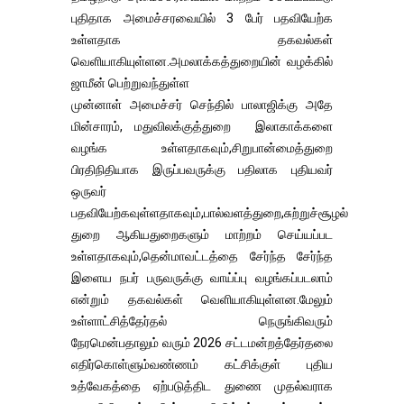
புதிதாக அமைச்சரவையில் 3 பேர் பதவியேற்க
உள்ளதாக தகவல்கள்
வெளியாகியுள்ளன.அமலாக்கத்துறையின் வழக்கில்
ஜாமீன் பெற்றுவந்துள்ள
முன்னாள் அமைச்சர் செந்தில் பாலாஜிக்கு அதே
மின்சாரம், மதுவிலக்குத்துறை இலாகாக்களை
வழங்க உள்ளதாகவும்,சிறுபான்மைத்துறை
பிரதிநிதியாக இருப்பவருக்கு பதிலாக புதியவர்
ஒருவர்
பதவியேற்கவுள்ளதாகவும்,பால்வளத்துறை,சுற்றுச்சூழல்
துறை ஆகியதுறைகளும் மாற்றம் செய்யப்பட
உள்ளதாகவும்,தென்மாவட்டத்தை சேர்ந்த சேர்ந்த
இளைய நபர் பருவருக்கு வாய்ப்பு வழங்கப்படலாம்
என்றும் தகவல்கள் வெளியாகியுள்ளன.மேலும்
உள்ளாட்சித்தேர்தல் நெருங்கிவரும்
நேரமென்பதாலும் வரும் 2026 சட்டமன்றத்தேர்தலை
எதிர்கொள்ளும்வண்ணம் கட்சிக்குள் புதிய
உத்வேகத்தை ஏற்படுத்திட துணை முதல்வராக