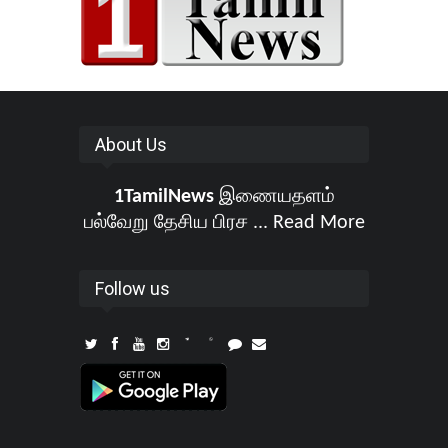
About Us
1TamilNews
இணையதளம்
பல்வேறு தேசிய பிரச ...
Read More
Follow us