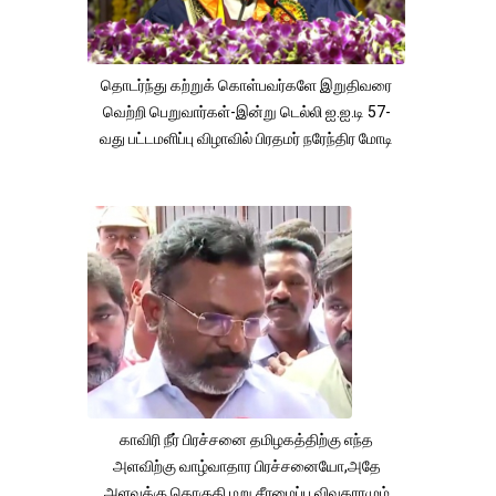
தொடர்ந்து கற்றுக் கொள்பவர்களே இறுதிவரை
வெற்றி பெறுவார்கள்-இன்று டெல்லி ஐ.ஐ.டி 57-
வது பட்டமளிப்பு விழாவில் பிரதமர் நரேந்திர மோடி
காவிரி நீர் பிரச்சனை தமிழகத்திற்கு எந்த
அளவிற்கு வாழ்வாதார பிரச்சனையோ,அதே
அளவுக்கு தொகுதி மறு சீரமைப்பு விவகாரமும்