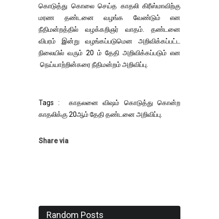
கொடுத்து கொலை செய்த காதலி கிரீஸ்மாவிற்கு
மரண தண்டனை வழங்க வேண்டும் என
நீதிமன்றத்தில் வழக்கறிஞர் வாதம். தண்டனை
விபரம் இன்று வழங்கப்படுமென அறிவிக்கப்பட்ட
நிலையில் வரும் 20 ம் தேதி அறிவிக்கப்படும் என
நெய்யாற்றின்கரை நீதிமன்றம் அறிவிப்பு.
Tags : காதலனை விஷம் கொடுத்து கொன்ற
காதலிக்கு 20ஆம் தேதி தண்டனை அறிவிப்பு.
Share via
Random Posts