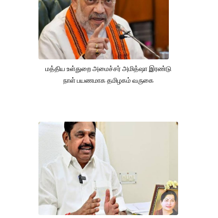
மத்திய உள்துறை அமைச்சர் அமித்ஷா இரண்டு
நாள் பயணமாக தமிழகம் வருகை