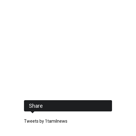
Share
Tweets by 1tamilnews