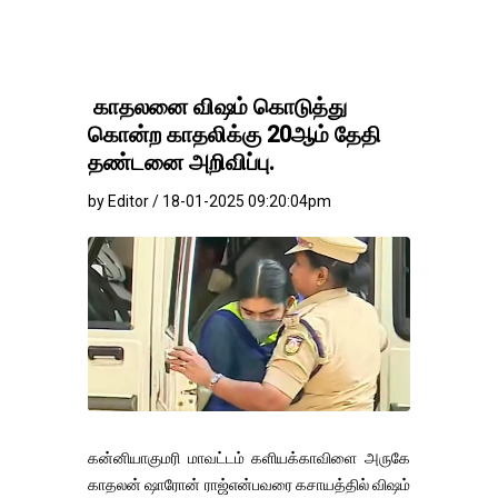
காதலனை விஷம் கொடுத்து
கொன்ற காதலிக்கு 20ஆம் தேதி
தண்டனை அறிவிப்பு.
by Editor / 18-01-2025 09:20:04pm
கன்னியாகுமரி மாவட்டம் களியக்காவிளை அருகே
காதலன் ஷாரோன் ராஜ்என்பவரை கசாயத்தில் விஷம்