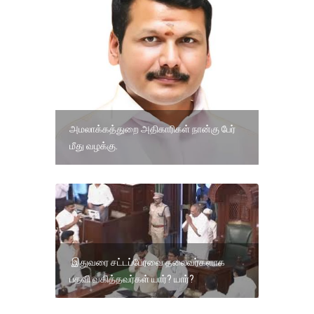
அமலாக்கத்துறை அதிகாரிகள் நான்கு பேர்
மீது வழக்கு.
இதுவரை சட்டப்பேரவை தலைவர்களாக
பதவி வகித்தவர்கள் யார்? யார்?