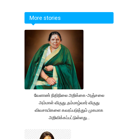
More stories
வேளாண் நிதிநிலை அறிக்கை-அஞ்சலை
அம்மாள் விருது ,நம்மாழ்வார் விருது
விவசாயிகளை கவரப்படுத்தும் முகமாக
அறிவிக்கப்பட்டுள்ளது...