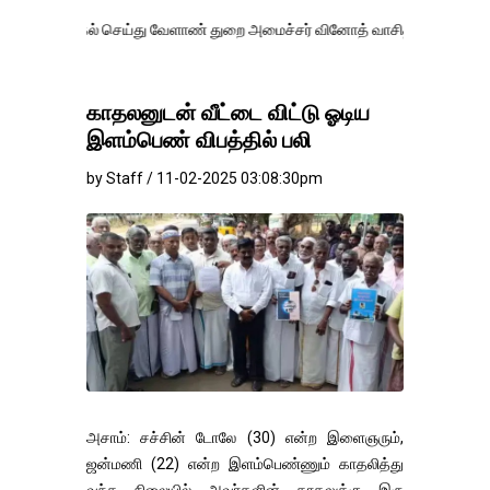
ல் செய்து வேளாண் துறை அமைச்சர் வினோத் வாசித்து வருகிறார். �.
காதலனுடன் வீட்டை விட்டு ஓடிய
இளம்பெண் விபத்தில் பலி
by Staff / 11-02-2025 03:08:30pm
அசாம்: சச்சின் டோலே (30) என்ற இளைஞரும்,
ஜன்மணி (22) என்ற இளம்பெண்ணும் காதலித்து