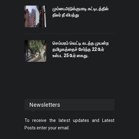
மும்பைஅடுக்குமாடி கட்டிடத்தில்
திடீர் தீ விபத்து
செம்மரம் வெட்டி கடத்த முயன்ற
தமிழகத்தைச் சேர்ந்த 22 பேர்
உள்பட 25 பேர் கைது.
Newsletters
To receive the latest updates and Latest
Posts enter your email.