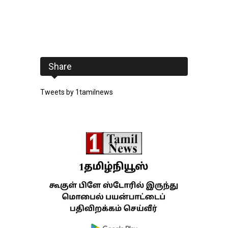
Share
Tweets by 1tamilnews