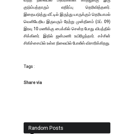
வந்த நிலையில் அவர்களின் காதலுக்கு இரு
குடும்பத்தாரும் எதிர்ப்பு தெரிவித்தனர்.
இதையடுத்து வீட்டில் இருந்து யாருக்கும் தெரியாமல்
வெளியேறிய இருவரும் நேற்று முன்தினம் (பிப். 09)
இரவு 10 மணிக்கு பைக்கில் சென்ற போது விபத்தில்
சிக்கினர். இதில் ஜன்மணி உயிரிழந்தார். சச்சின்
சிகிச்சையில் உள்ள நிலையில் போலீஸ் விசாரிக்கிறது.
Tags :
Share via
Random Posts