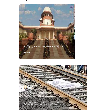
ஒரே நாளில் வக்கீலான அப்பா,
மகள்!
ரெயில் மோதி தொழிலாளி பலி