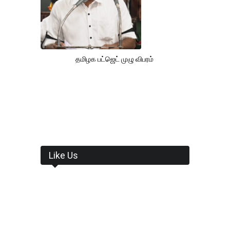
தமிழக பட்ஜெட் முழு விபரம்
Like Us