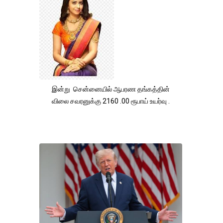
இன்று சென்னையில் ஆபரண தங்கத்தின்
விலை சவரனுக்கு 2160 .00 ரூபாய் உயர்வு .