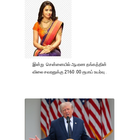
இன்று சென்னையில் ஆபரண தங்கத்தின்
விலை சவரனுக்கு 2160 .00 ரூபாய் உயர்வு .