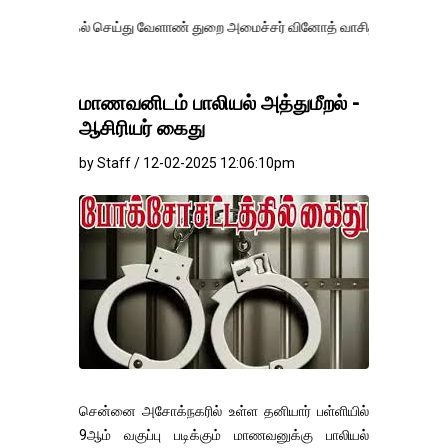
க்கல் செய்து வேளாண் துறை அமைச்சர் வினோத் வாசித்து வருகிறார். �.
மாணவனிடம் பாலியல் அத்துமீறல் -
ஆசிரியர் கைது
by Staff / 12-02-2025 12:06:10pm
சென்னை அசோக்நகரில் உள்ள தனியார் பள்ளியில்
9ஆம் வகுப்பு படிக்கும் மாணவனுக்கு பாலியல்