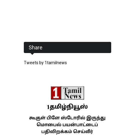
Share
Tweets by 1tamilnews