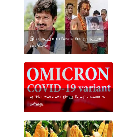
இ.டி பார்த்தும் பயமில்லை.. மோடி பார்த்தும்
பயமில்லை
ஒமிக்ரானை கண்டறிவது மிகவும் கடினமாக
உள்ளது...