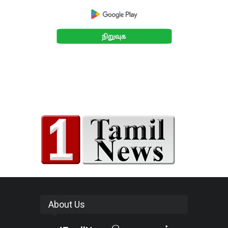
About Us