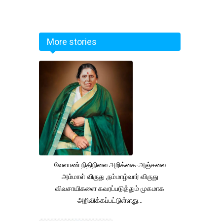
More stories
வேளாண் நிதிநிலை அறிக்கை-அஞ்சலை
அம்மாள் விருது ,நம்மாழ்வார் விருது
விவசாயிகளை கவரப்படுத்தும் முகமாக
அறிவிக்கப்பட்டுள்ளது...