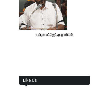
தமிழக பட்ஜெட் முழு விபரம்
Like Us