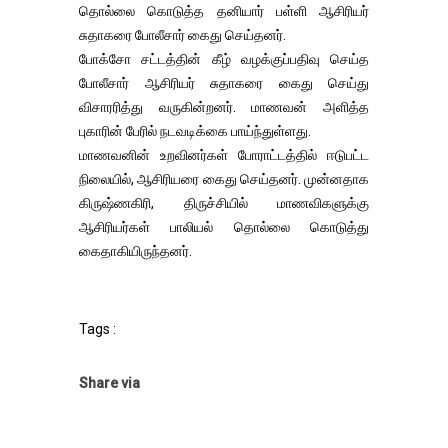
தொல்லை கொடுத்த தனியார் பள்ளி ஆசிரியர்
சுதாகரை போலீசார் கைது செய்தனர்.
போக்சோ சட்டத்தின் கீழ் வழக்குப்பதிவு செய்த
போலீசார் ஆசிரியர் சுதாகரை கைது செய்து
விசாரரித்து வருகின்றனர். மாணவன் அளித்த
புகாரின் பேரில் நடவடிக்கை பாய்ந்துள்ளது.
மாணவனின் உறவினர்கள் போராட்டத்தில் ஈடுபட்ட
நிலையில், ஆசிரியரை கைது செய்தனர். முன்னதாக
கிருஷ்ணகிரி, திருச்சியில் மாணவிகளுக்கு
ஆசிரியர்கள் பாலியல் தொல்லை கொடுத்து
கைதாகியிருந்தனர்.
Tags :
Share via