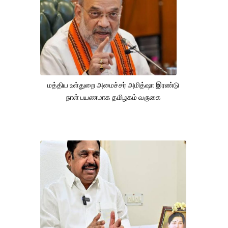
மத்திய உள்துறை அமைச்சர் அமித்ஷா இரண்டு
நாள் பயணமாக தமிழகம் வருகை