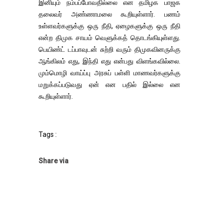
இனியும் நம்பப்போவதில்லை என தமிழக பாஜக
தலைவர் அண்ணாமலை கூறியுள்ளார். பணம்
உள்ளவர்களுக்கு ஒரு நீதி, ஏழைகளுக்கு ஒரு நீதி
என்ற திமுக சாயம் வெளுக்கத் தொடங்கியுள்ளது.
பெயிண்ட் டப்பாவுடன் சுற்றி வரும் திமுகவினருக்கு
ஆங்கிலம் எது, இந்தி எது என்பது விளங்கவில்லை.
மும்மொழி வாய்ப்பு அரசுப் பள்ளி மாணவர்களுக்கு
மறுக்கப்படுவது ஏன் என பதில் இல்லை என
கூறியுள்ளார்.
Tags :
Share via