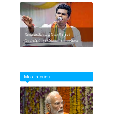
கோவையில் நமது வெற்றி உறுதி
செய்யப்பட்டது - அண்ணாமலை பேச்சு
More stories