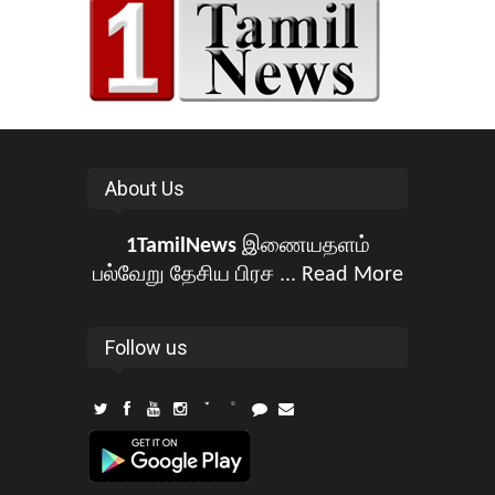
About Us
1TamilNews
இணையதளம்
பல்வேறு தேசிய பிரச ...
Read More
Follow us