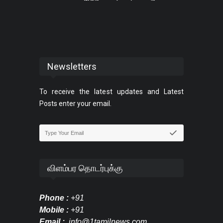
Newsletters
To receive the latest updates and Latest
Posts enter your email.
விளம்பர தொடர்புக்கு
Phone :
+91
Mobile :
+91
Email :
info@1tamilnews.com