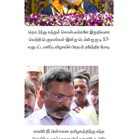
தொடர்ந்து கற்றுக் கொள்பவர்களே இறுதிவரை
வெற்றி பெறுவார்கள்-இன்று டெல்லி ஐ.ஐ.டி 57-
வது பட்டமளிப்பு விழாவில் பிரதமர் நரேந்திர மோடி
காவிரி நீர் பிரச்சனை தமிழகத்திற்கு எந்த
அளவிற்கு வாழ்வாதார பிரச்சனையோ,அதே