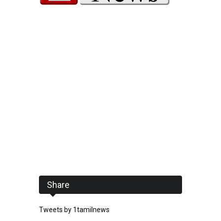
Share
Tweets by 1tamilnews