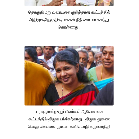
தொகுதி மறு வரையறை குறித்தான கூட்டத்தில்
அதிமுக,தேமுதிக, மக்கள் நீதி மையம் கலந்து
கொள்ளாது .
பாராளுமன்ற உறுப்பினர்கள் ஆலோசனை
கூட்டத்தில் திமுக பங்கேற்காது - திமுக துணை
பொது செயலாளருமான கனிமொழி கருணாநிதி