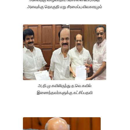
அளவுக்கு தொகுதி மறு சீரமைப்பு விவகாரமும்
அ.தி.மு.கவிலிருந்து த.வெ.கவில்
இணைந்தவர்களுக்கு கட்சிப்பதவி