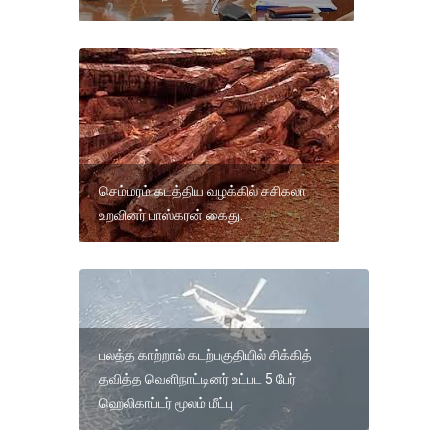
செம்மரம் கடத்திய வழக்கில் சசிகலா
உறவினர் பாஸ்கரன் கைது.
பலத்த காற்றால் கடற்பகுதியில் சிக்கித்
தவித்த வெளிநாட்டினர் உட்பட 5 பேர்
ஹெலிகாப்டர் மூலம் மீட்பு