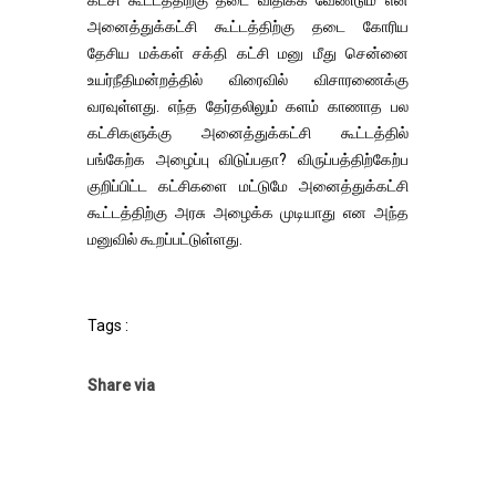
கட்சி கூட்டத்திற்கு தடை விதிக்க வேண்டும் என
அனைத்துக்கட்சி கூட்டத்திற்கு தடை கோரிய
தேசிய மக்கள் சக்தி கட்சி மனு மீது சென்னை
உயர்நீதிமன்றத்தில் விரைவில் விசாரணைக்கு
வரவுள்ளது. எந்த தேர்தலிலும் களம் காணாத பல
கட்சிகளுக்கு அனைத்துக்கட்சி கூட்டத்தில்
பங்கேற்க அழைப்பு விடுப்பதா? விருப்பத்திற்கேற்ப
குறிப்பிட்ட கட்சிகளை மட்டுமே அனைத்துக்கட்சி
கூட்டத்திற்கு அரசு அழைக்க முடியாது என அந்த
மனுவில் கூறப்பட்டுள்ளது.
Tags :
Share via