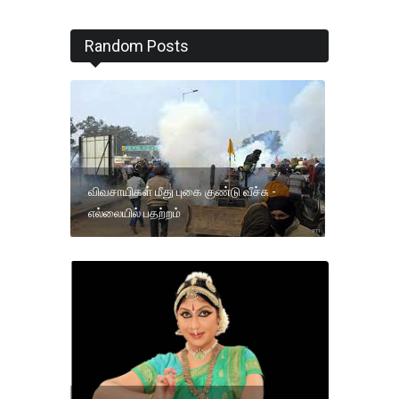
Random Posts
விவசாயிகள் மீது புகை குண்டு வீச்சு -
எல்லையில் பதற்றம்