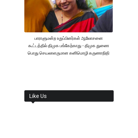
பாராளுமன்ற உறுப்பினர்கள் ஆலோசனை
கூட்டத்தில் திமுக பங்கேற்காது - திமுக துணை
பொது செயலாளருமான கனிமொழி கருணாநிதி
Like Us