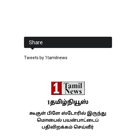
Share
Tweets by 1tamilnews