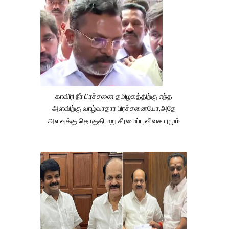
காவிரி நீர் பிரச்சனை தமிழகத்திற்கு எந்த
அளவிற்கு வாழ்வாதார பிரச்சனையோ,அதே
அளவுக்கு தொகுதி மறு சீரமைப்பு விவகாரமும்