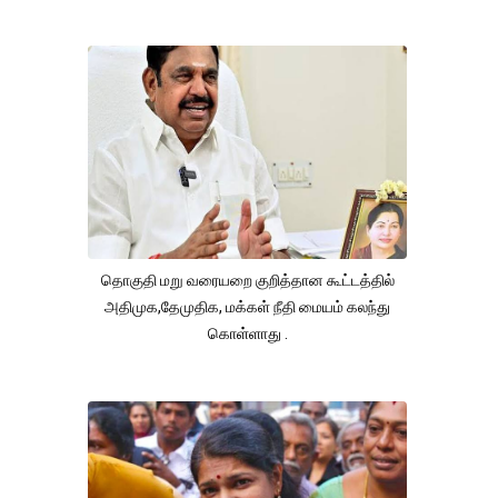
தொகுதி மறு வரையறை குறித்தான கூட்டத்தில்
அதிமுக,தேமுதிக, மக்கள் நீதி மையம் கலந்து
கொள்ளாது .