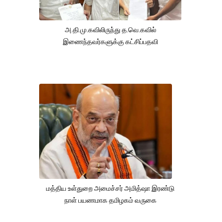
அ.தி.மு.கவிலிருந்து த.வெ.கவில்
இணைந்தவர்களுக்கு கட்சிப்பதவி
மத்திய உள்துறை அமைச்சர் அமித்ஷா இரண்டு
நாள் பயணமாக தமிழகம் வருகை