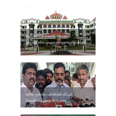
எழுவர் விடுதலையில் எங்களால்
முடிவெடுக்க முடியாது மதுரை நீதிமன்றம்
கருத்து
விசிக முக்கிய புள்ளியின் வீட்டில்
அமலாக்கத்துறை சோதனை