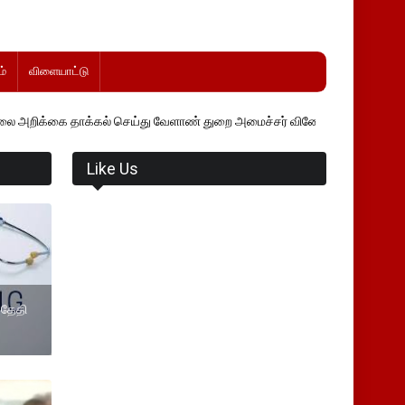
்
விளையாட்டு
்கல் செய்து வேளாண் துறை அமைச்சர் வினோத் வாசித்து வருகிறார். �.
Like Us
் தேதி