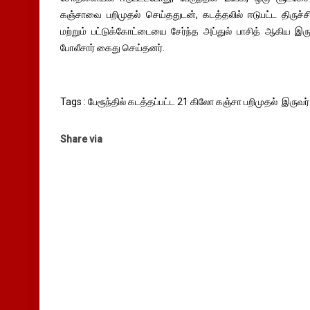
கஞ்சாவை பறிமுதல் செய்ததுடன், கடத்தலில் ஈடுபட்ட திருச்சி
மற்றும் பட்டுக்கோட்டையை சேர்ந்த அப்துல் பாசித் ஆகிய இர
போலீசார் கைது செய்தனர்.
Tags : பேரூந்தில் கடத்தப்பட்ட 21 கிலோ கஞ்சா பறிமுதல் இருவர
Share via