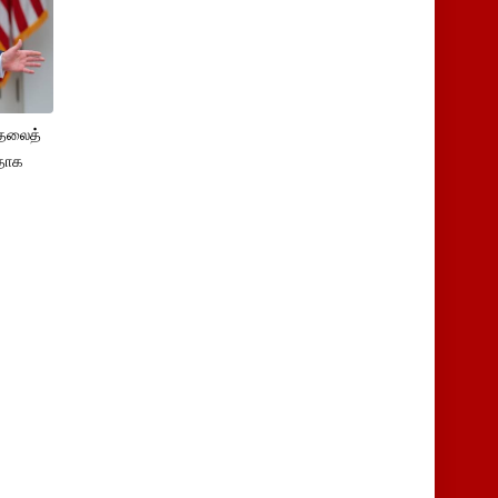
ுதலைத்
ளதாக