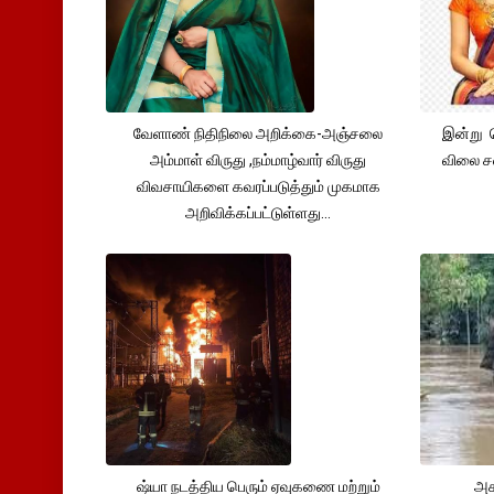
வேளாண் நிதிநிலை அறிக்கை-அஞ்சலை
இன்று 
அம்மாள் விருது ,நம்மாழ்வார் விருது
விலை சவ
விவசாயிகளை கவரப்படுத்தும் முகமாக
அறிவிக்கப்பட்டுள்ளது...
ஷ்யா நடத்திய பெரும் ஏவுகணை மற்றும்
அச