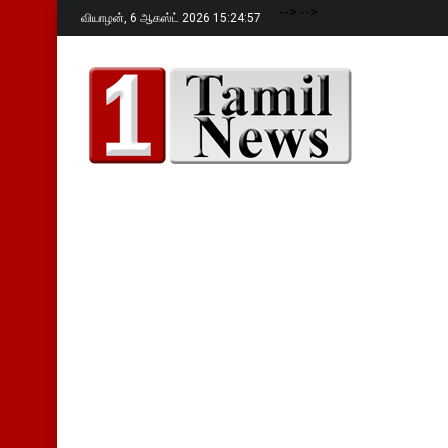
-->
-->
வியாழன்,
6 ஆகஸ்ட் 2026 15:24:58