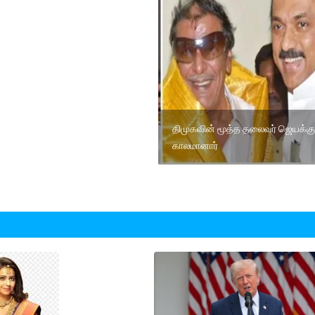
திமுகவின் மூத்த தலைவர் ஜெயக்கு
காலமானார்