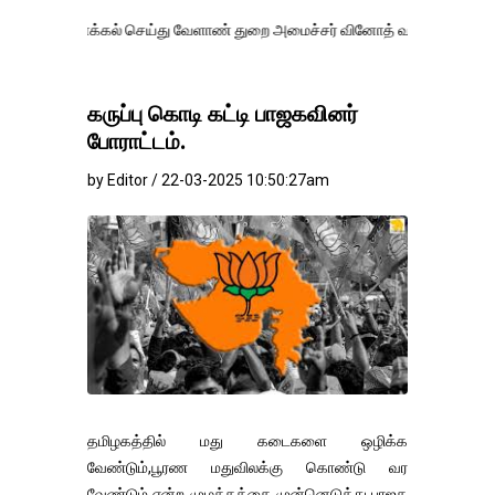
்கல் செய்து வேளாண் துறை அமைச்சர் வினோத் வாசித்து வருகிறார். �.
கருப்பு கொடி கட்டி பாஜகவினர்
போராட்டம்.
by Editor / 22-03-2025 10:50:27am
தமிழகத்தில் மது கடைகளை ஒழிக்க
வேண்டும்,பூரண மதுவிலக்கு கொண்டு வர
வேண்டும் என்ற முழக்கத்தை முன்னெடுத்து பாஜக