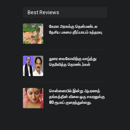
Best Reviews
கேரள அரசுக்கு தென்மண்டல
தேசிய பசுமை தீர்ப்பாயம் உத்தரவு
துரை வைகோவிற்கு வாழ்த்து
தெரிவித்த தொண்டர்கள்
சென்னையில் இன்று ஆபரணத்
தங்கத்தின் விலை ஒரு சவரனுக்கு
80 ரூபாய் குறைந்துள்ளது.