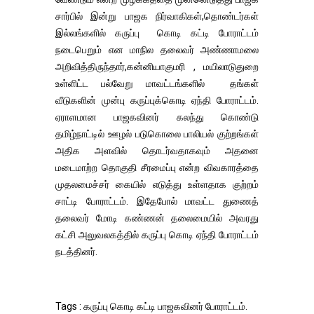
சார்பில் இன்று பாஜக நிர்வாகிகள்,தொண்டர்கள்
இல்லங்களில் கருப்பு கொடி கட்டி போராட்டம்
நடைபெறும் என மாநில தலைவர் அண்ணாமலை
அறிவித்திருந்தார்,கன்னியாகுமரி , மயிலாடுதுறை
உள்ளிட்ட பல்வேறு மாவட்டங்களில் தங்கள்
வீடுகளின் முன்பு கருப்புக்கொடி ஏந்தி போராட்டம்.
ஏராளமான பாஜகவினர் கலந்து கொண்டு
தமிழ்நாட்டில் ஊழல் படுகொலை பாலியல் குற்றங்கள்
அதிக அளவில் தொடர்வதாகவும் அதனை
மடைமாற்ற தொகுதி சீரமைப்பு என்ற விவகாரத்தை
முதலமைச்சர் கையில் எடுத்து உள்ளதாக குற்றம்
சாட்டி போராட்டம். இதேபோல் மாவட்ட துணைத்
தலைவர் மோடி கண்ணன் தலைமையில் அவரது
கட்சி அலுவலகத்தில் கருப்பு கொடி ஏந்தி போராட்டம்
நடத்தினர்.
Tags : கருப்பு கொடி கட்டி பாஜகவினர் போராட்டம்.