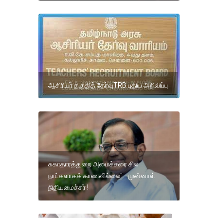
ஆசிரியர் தகுதித் தேர்வுTRB புதிய அறிவிப்பு
சுகாதாரத்துறை அமைச்சரை சில
நாட்களாகக் காணவில்லை" - முன்னாள்
நிதியமைச்சர் !