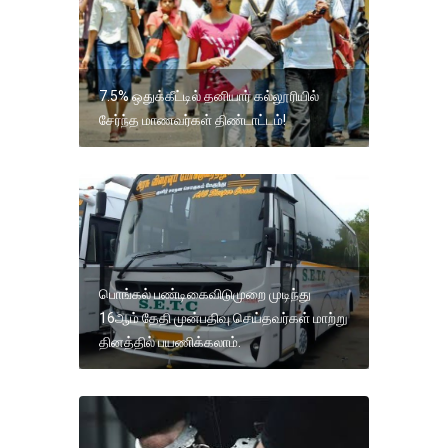
7.5% ஒதுக்கீட்டில் தனியார் கல்லூரியில்
சேர்ந்த மாணவர்கள் திண்டாட்டம்!
பொங்கல் பண்டிகைவிடுமுறை முடிந்து
16ஆம் தேதி முன்பதிவு செய்தவர்கள் மாற்று
தினத்தில் பயணிக்கலாம்.