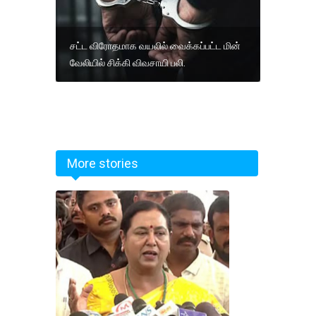
சட்ட விரோதமாக வயலில் வைக்கப்பட்ட மின்
வேலியில் சிக்கி விவசாயி பலி.
More stories