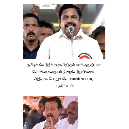
தமிழக வெற்றிக்கழக தேர்தல் வாக்குறுதியாக
சொன்ன எதையும் நிறைவேற்றவில்லை.-
அதிமுக பொதுச் செயலாளர் எடப்பாடி
பழனிச்சாமி