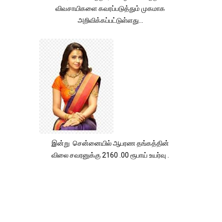
விவசாயிகளை கவரப்படுத்தும் முகமாக
அறிவிக்கப்பட்டுள்ளது...
இன்று சென்னையில் ஆபரண தங்கத்தின்
விலை சவரனுக்கு 2160 .00 ரூபாய் உயர்வு .