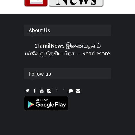
About Us
1TamilNews
இணையதளம்
பல்வேறு தேசிய பிரச ...
Read More
Follow us