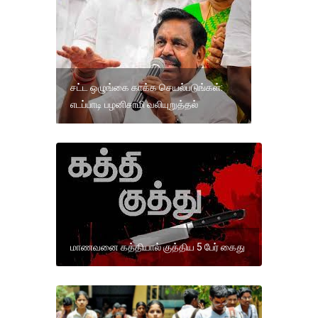
சட்ட ஒழுங்கை காக்க செயல்படுங்கள்:
எடப்பாடி பழனிசாமி வலியுறுத்தல்
மாணவனை கத்தியால் குத்திய 5 பேர் கைது