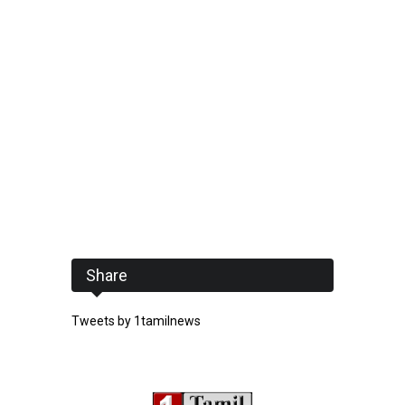
Share
Tweets by 1tamilnews