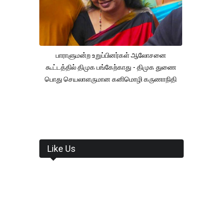
பாராளுமன்ற உறுப்பினர்கள் ஆலோசனை
கூட்டத்தில் திமுக பங்கேற்காது - திமுக துணை
பொது செயலாளருமான கனிமொழி கருணாநிதி
Like Us