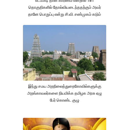
எடப்பாடி தான் காரணம் என்றால் 181
தொகுதிகளில் தோல்வியடைந்ததற்கும் அவர்
தானே பொறுப்பு என்று சி.வி. சண்முகம் கடும்
குற்றச்சாட்டு
இந்து சமய அறநிலைத்துறைகோவில்களுக்கு
அறங்காவலர்களை நியமிக்க தமிழக அரசு ஏழு
பேர் கொண்ட குழு