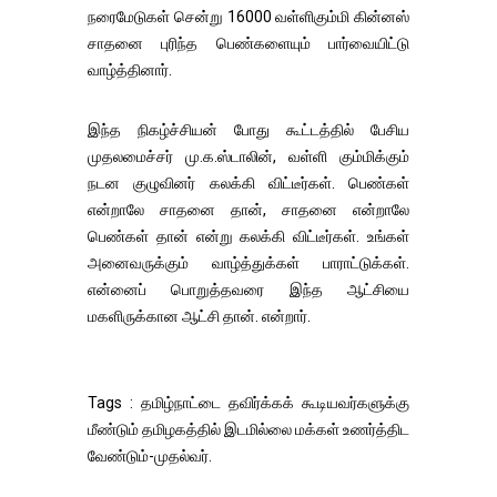
நரைமேடுகள் சென்று 16000 வள்ளிகும்மி கின்னஸ்
சாதனை புரிந்த பெண்களையும் பார்வையிட்டு
வாழ்த்தினார்.
இந்த நிகழ்ச்சியன் போது கூட்டத்தில் பேசிய
முதலமைச்சர் மு.க.ஸ்டாலின், வள்ளி கும்மிக்கும்
நடன குழுவினர் கலக்கி விட்டீர்கள். பெண்கள்
என்றாலே சாதனை தான், சாதனை என்றாலே
பெண்கள் தான் என்று கலக்கி விட்டீர்கள். உங்கள்
அனைவருக்கும் வாழ்த்துக்கள் பாராட்டுக்கள்.
என்னைப் பொறுத்தவரை இந்த ஆட்சியை
மகளிருக்கான ஆட்சி தான். என்றார்.
Tags : தமிழ்நாட்டை தவிர்க்கக் கூடியவர்களுக்கு
மீண்டும் தமிழகத்தில் இடமில்லை மக்கள் உணர்த்திட
வேண்டும்-முதல்வர்.