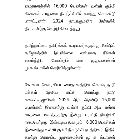
மைதானத்தில் 16,000 பெண்கள் வள்ளி கும்மி
கின்னஸ் சாதனை நிகழ்ச்சியில் கலந்து கொண்டு
பாராட்டினார். 2024 நாடாளுமன்ற தேர்தலில்
திமுகவிற்கு வெற்றி கிடைத்தது.
தமிழ்நாட்டை தவிர்க்கக் கூடியவர்களுக்கு மீண்டும்
தமிழகத்தில் இடமில்லை என்பதை நீங்கள்
உணர்த்திட வேண்டும் என முதலமைச்சர்
மு.க.ஸ்டாலின் தெரிவித்துள்ளார்.
கோவை கொடிசியா மைதானத்தில் கொங்குநாடு
மக்கள் தேசிய கட்சி கொங்கு நாடு
கலைக்குழுவினர் 2024 ஆம் ஆண்டு 16,000
பெண்கள் இணைந்து வள்ளி கும்மி ஆடி என்ன
சாதனை படைத்ததற்கு இன்று பாராட்டு நிகழ்ச்சி
நடைபெற்றது. இன்றைய தினமும் 16,000 பெண்கள்
இணைந்து வள்ளி கும்மி நிகழ்ச்சி நடத்தினர். இதில்
கலந்து கொண்ட முதலமைச்சர் மு க ஸ்டாலின்