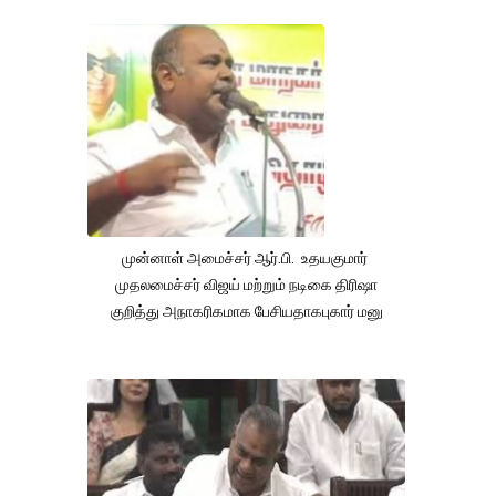
முன்னாள் அமைச்சர் ஆர்.பி. உதயகுமார்
முதலமைச்சர் விஜய் மற்றும் நடிகை திரிஷா
குறித்து அநாகரிகமாக பேசியதாகபுகார் மனு