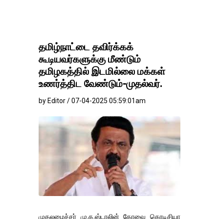
தமிழ்நாட்டை தவிர்க்கக்
கூடியவர்களுக்கு மீண்டும்
தமிழகத்தில் இடமில்லை மக்கள்
உணர்த்திட வேண்டும்-முதல்வர்.
by Editor / 07-04-2025 05:59:01am
முதலமைச்சர் மு.க.ஸ்டாலின் கோவை கொடிசியா