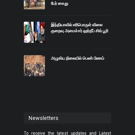
பேர் கைது
இந்தியாவில் எரிபொருள் விலை
குறைவு அமைச்சர் ஹர்தீப் சிங் பூரி
அழுகிய நிலையில் பெண் பிணம்
Newsletters
To receive the latest updates and Latest