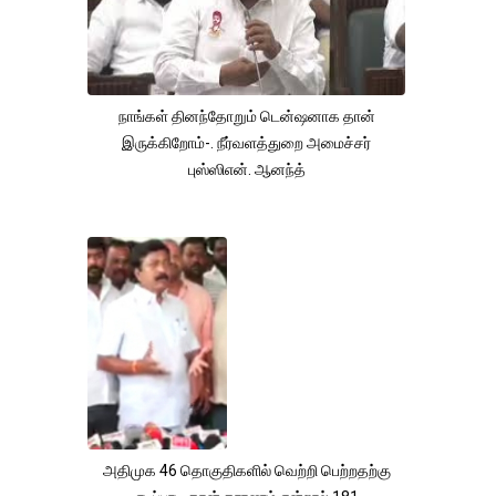
நாங்கள் தினந்தோறும் டென்ஷனாக தான்
இருக்கிறோம்-. நீர்வளத்துறை அமைச்சர்
புஸ்ஸிஎன். ஆனந்த்
அதிமுக 46 தொகுதிகளில் வெற்றி பெற்றதற்கு