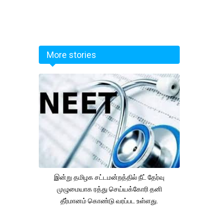
More stories
இன்று தமிழக சட்டமன்றத்தில் நீட் தேர்வு
முழுமையாக ரத்து செய்யக்கோரி தனி
தீர்மானம் கொண்டு வரப்பட உள்ளது.