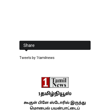
Share
Tweets by 1tamilnews