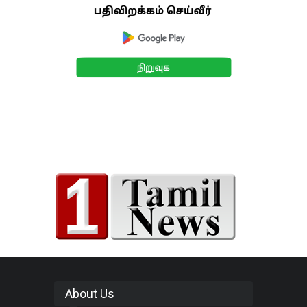
About Us