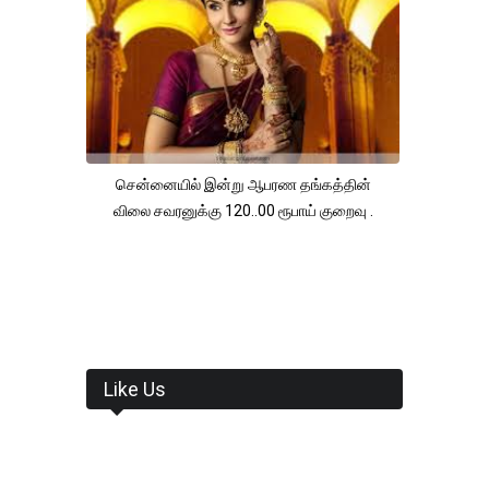
சென்னையில் இன்று ஆபரண தங்கத்தின்
விலை சவரனுக்கு 120..00 ரூபாய் குறைவு .
Like Us