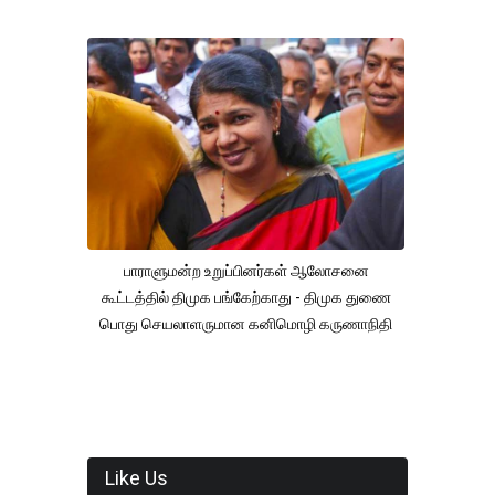
பாராளுமன்ற உறுப்பினர்கள் ஆலோசனை
கூட்டத்தில் திமுக பங்கேற்காது - திமுக துணை
பொது செயலாளருமான கனிமொழி கருணாநிதி
Like Us