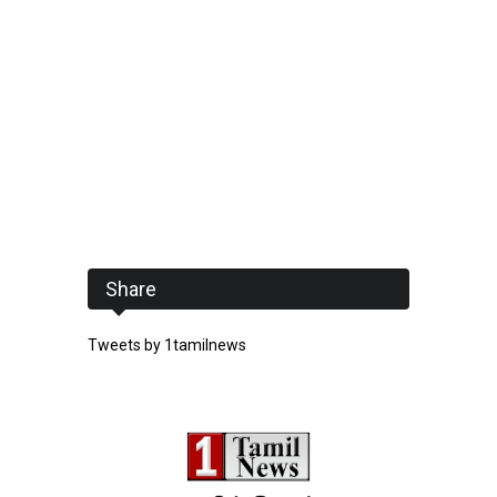
Share
Tweets by 1tamilnews