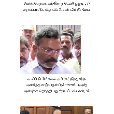
வெற்றி பெறுவார்கள்-இன்று டெல்லி ஐ.ஐ.டி 57-
வது பட்டமளிப்பு விழாவில் பிரதமர் நரேந்திர மோடி
காவிரி நீர் பிரச்சனை தமிழகத்திற்கு எந்த
அளவிற்கு வாழ்வாதார பிரச்சனையோ,அதே
அளவுக்கு தொகுதி மறு சீரமைப்பு விவகாரமும்