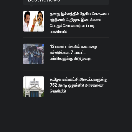
தனது இல்லத்தில் தேசிய கொடியை
ஏற்றினார் அதிமுக இடைக்கால
பொதுச்செயலாளர் எடப்பாடி
பழனிசாமி
13 மாவட்டங்களில் கனமழை
எச்சரிக்கை.7 மாவட்ட
பள்ளிகளுக்கு விடுமுறை.
தமிழக உள்ளாட்சி அமைப்புகளுக்கு
752 கோடி ஒதுக்கீடு அரசாணை
வெளியீடு