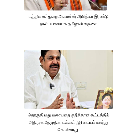
மத்திய உள்துறை அமைச்சர் அமித்ஷா இரண்டு
நாள் பயணமாக தமிழகம் வருகை
தொகுதி மறு வரையறை குறித்தான கூட்டத்தில்
அதிமுக,தேமுதிக, மக்கள் நீதி மையம் கலந்து
கொள்ளாது .