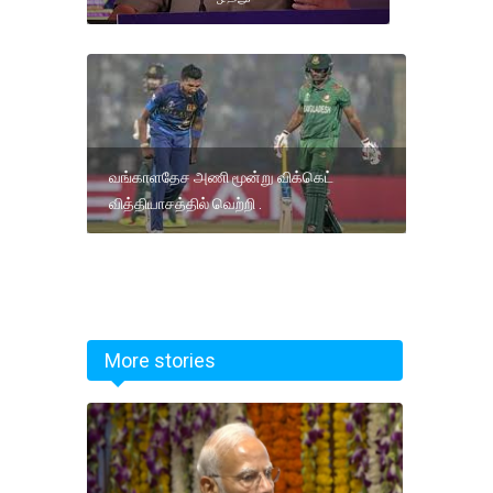
வங்காளதேச அணி மூன்று விக்கெட்
வித்தியாசத்தில் வெற்றி .
More stories