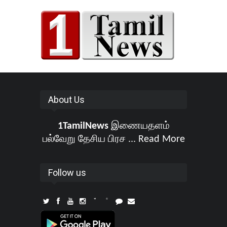
About Us
1TamilNews
இணையதளம்
பல்வேறு தேசிய பிரச ...
Read More
Follow us