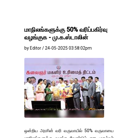
மாநிலங்களுக்கு 50% வரிப்பகிர்வு
வழங்குக - மு.க.ஸ்டாலின்
by Editor / 24-05-2025 03:58:02pm
ஒன்றிய அரசின் வரி வருவாயில் 50% வருவாயை