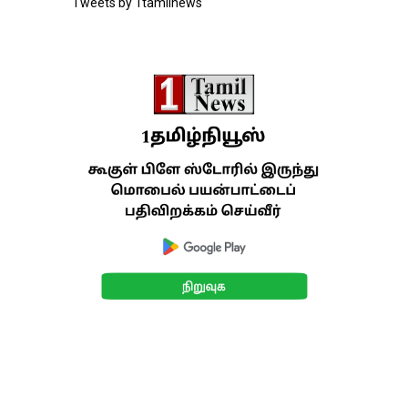
Tweets by 1tamilnews