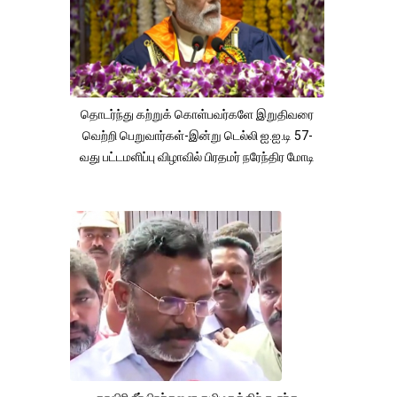
தொடர்ந்து கற்றுக் கொள்பவர்களே இறுதிவரை
வெற்றி பெறுவார்கள்-இன்று டெல்லி ஐ.ஐ.டி 57-
வது பட்டமளிப்பு விழாவில் பிரதமர் நரேந்திர மோடி