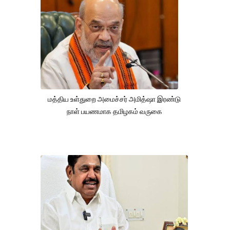
மத்திய உள்துறை அமைச்சர் அமித்ஷா இரண்டு
நாள் பயணமாக தமிழகம் வருகை