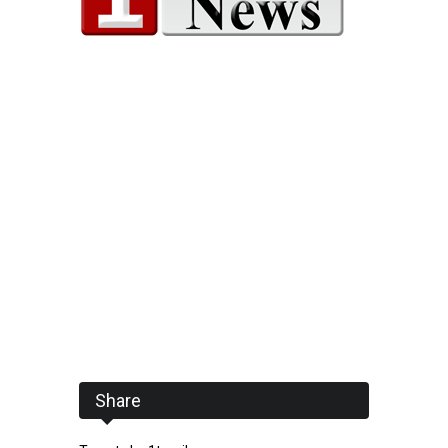
Share