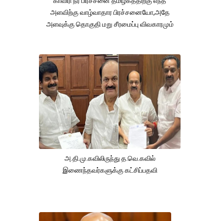
காவிரி நீர் பிரச்சனை தமிழகத்திற்கு எந்த
அளவிற்கு வாழ்வாதார பிரச்சனையோ,அதே
அளவுக்கு தொகுதி மறு சீரமைப்பு விவகாரமும்
அ.தி.மு.கவிலிருந்து த.வெ.கவில்
இணைந்தவர்களுக்கு கட்சிப்பதவி