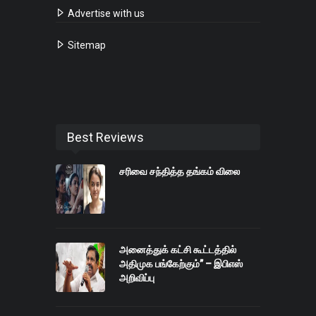
Advertise with us
Sitemap
Best Reviews
சரிவை சந்தித்த தங்கம் விலை
அனைத்துக் கட்சி கூட்டத்தில்
அதிமுக பங்கேற்கும்” – இபிஎஸ்
அறிவிப்பு