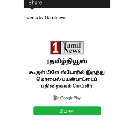
Share
Tweets by 1tamilnews