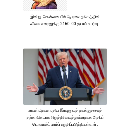
இன்று சென்னையில் ஆபரண தங்கத்தின்
விலை சவரனுக்கு 2160 .00 ரூபாய் உயர்வு .
ஈரான் மீதான புதிய இராணுவத் தாக்குதலைத்
தற்காலிகமாக நிறுத்தி வைத்துள்ளதாக அதிபர்
டொனால்ட் டிரம்ப் உறுதிப்படுத்தியுள்ளார் .