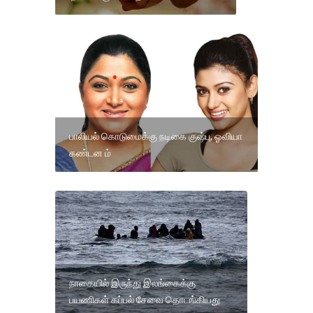
பாலியல் கொடுமைக்கு நடிகை குஷ்பு, ஓவியா
கண்டன ம்
நாகையில் இருந்து இலங்கைக்கு
பயணிகள் கப்பல் சேவை தொடங்கியது