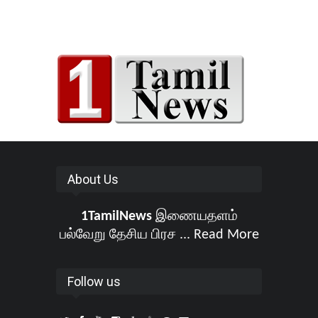
About Us
1TamilNews
இணையதளம்
பல்வேறு தேசிய பிரச ...
Read More
Follow us