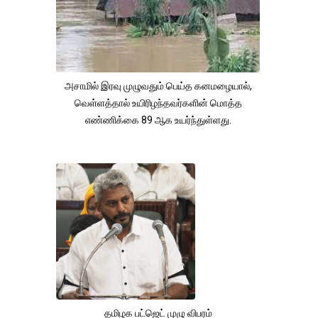
அசாமில் இரவு முழுவதும் பெய்த கனமழையால்,
வெள்ளத்தால் உயிரிழந்தவர்களின் மொத்த
எண்ணிக்கை 89 ஆக உயர்ந்துள்ளது.
தமிழக பட்ஜெட் முழு விபரம்