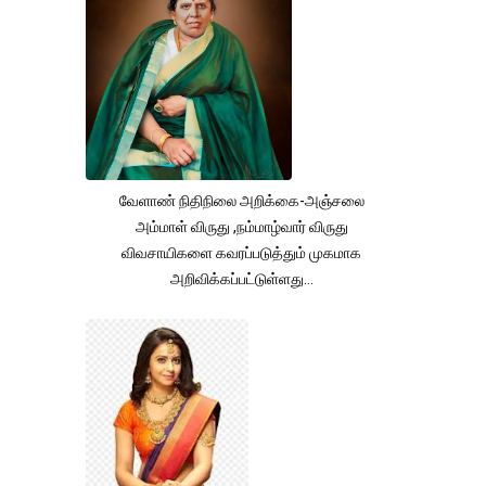
வேளாண் நிதிநிலை அறிக்கை-அஞ்சலை
அம்மாள் விருது ,நம்மாழ்வார் விருது
விவசாயிகளை கவரப்படுத்தும் முகமாக
அறிவிக்கப்பட்டுள்ளது...