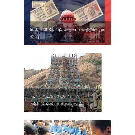
500, 1000 நோட்டுகள் தடை உச்சநீதிமன்றம்
தீர்ப்பு
மாசித் திருவிழாதேரோட்டமும்
மார்ச்-3ல் தெப்பத் திருவிழாவும்