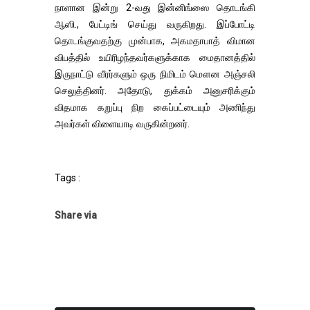
நாளான இன்று 2-வது இன்னிங்ஸை தொடங்கி
ஆஸி., பேட்டிங் செய்து வருகிறது. இப்போட்டி
தொடங்குவதற்கு முன்பாக, அகமதாபாத் விமான
விபத்தில் உயிரிழந்தவர்களுக்காக மைதானத்தில்
இருநாட்டு வீரர்களும் ஒரு நிமிடம் மௌன அஞ்சலி
செலுத்தினர். அதோடு, துக்கம் அனுசரிக்கும்
விதமாக கறுப்பு நிற கைப்பட்டையும் அணிந்து
அவர்கள் விளையாடி வருகின்றனர்.
Tags :
Share via