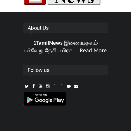
About Us
1TamilNews
இணையதளம்
பல்வேறு தேசிய பிரச ...
Read More
Follow us