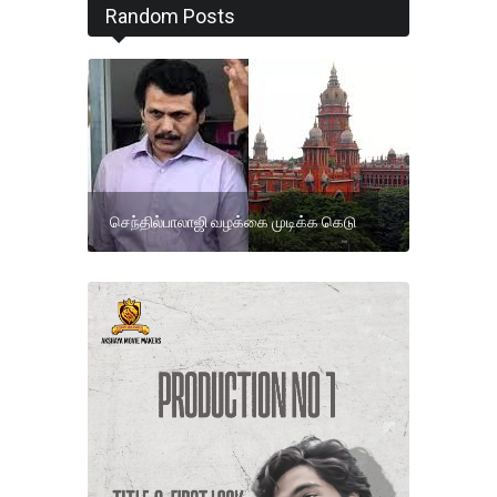
Random Posts
செந்தில்பாலாஜி வழக்கை முடிக்க கெடு