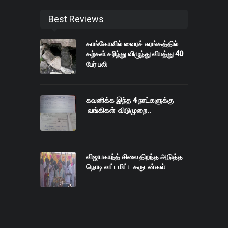
Best Reviews
காங்கோவில் வைரச் சுரங்கத்தில்
கற்கள் சரிந்து விழுந்து விபத்து 40
பேர் பலி
கவனிக்க இந்த 4 நாட்களுக்கு
வங்கிகள் விடுமுறை..
விஜயகாந்த் சிலை திறந்த அடுத்த
நொடி வட்டமிட்ட கருடன்கள்