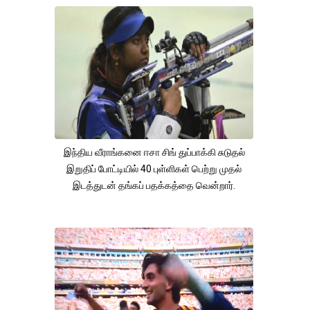
இந்திய வீராங்கனை ஈசா சிங் துப்பாக்கி சுடுதல்
இறுதிப் போட்டியில் 40 புள்ளிகள் பெற்று முதல்
இடத்துடன் தங்கப் பதக்கத்தை வென்றார்.