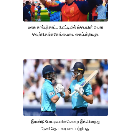
உலக கால்பந்தாட்ட போட்டியில் ஸ்பெயின் அபார
வெற்றி.தங்ககோப்பையை கைப்பற்றியது.
இரண்டு போட்டிகளில் வென்ற இங்கிலாந்து
அணி தொடரை கைப்பற்றியது.