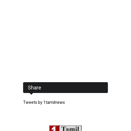
Share
Tweets by 1tamilnews