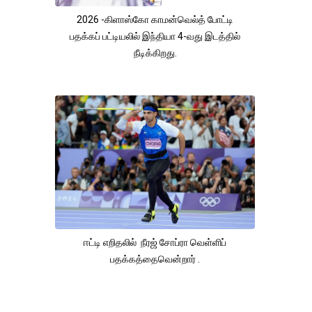
2026 -கிளாஸ்கோ காமன்வெல்த் போட்டி
பதக்கப் பட்டியலில் இந்தியா 4-வது இடத்தில்
நீடிக்கிறது.
ஈட்டி எறிதலில் நீரஜ் சோப்ரா வெள்ளிப்
பதக்கத்தைவென்றார் .