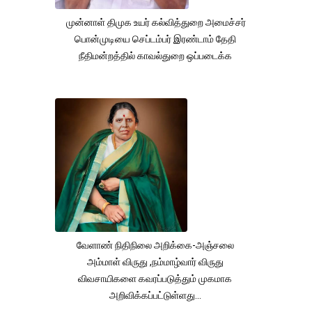
முன்னாள் திமுக உயர் கல்வித்துறை அமைச்சர்
பொன்முடியை செப்டம்பர் இரண்டாம் தேதி
நீதிமன்றத்தில் காவல்துறை ஒப்படைக்க
வேளாண் நிதிநிலை அறிக்கை-அஞ்சலை
அம்மாள் விருது ,நம்மாழ்வார் விருது
விவசாயிகளை கவரப்படுத்தும் முகமாக
அறிவிக்கப்பட்டுள்ளது...