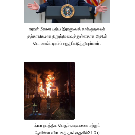
ஈரான் மீதான புதிய இராணுவத் தாக்குதலைத்
தற்காலிகமாக நிறுத்தி வைத்துள்ளதாக அதிபர்
டொனால்ட் டிரம்ப் உறுதிப்படுத்தியுள்ளார் .
ஷ்யா நடத்திய பெரும் ஏவுகணை மற்றும்
ஆளில்லா விமானத் தாக்குதலில்21 பேர்