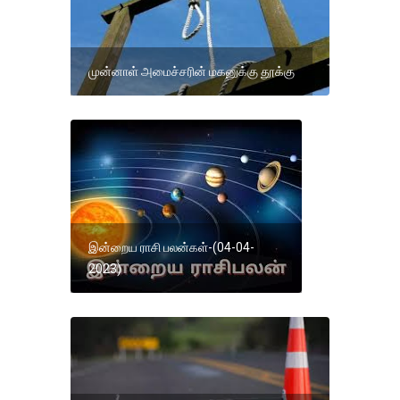
முன்னாள் அமைச்சரின் மகனுக்கு தூக்கு
இன்றைய ராசி பலன்கள்-(04-04-
2023)