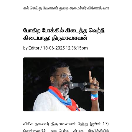
கல் செய்து வேளாண் துறை அமைச்சர் வினோத் வாசித்து வருகிறார். �.
போகிற போக்கில் கிடைத்த வெற்றி
கிடையாது: திருமாவளவன்
by Editor / 18-06-2025 12:36:15pm
விசிக தலைவர் திருமாவளவன் நேற்று (ஜூன் 17)
சென்னையில் நடைபெற்ற திமுக நிகழ்ச்சியில்