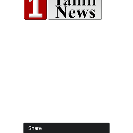
Share