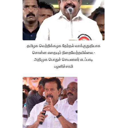
தமிழக வெற்றிக்கழக தேர்தல் வாக்குறுதியாக
சொன்ன எதையும் நிறைவேற்றவில்லை.-
அதிமுக பொதுச் செயலாளர் எடப்பாடி
பழனிச்சாமி