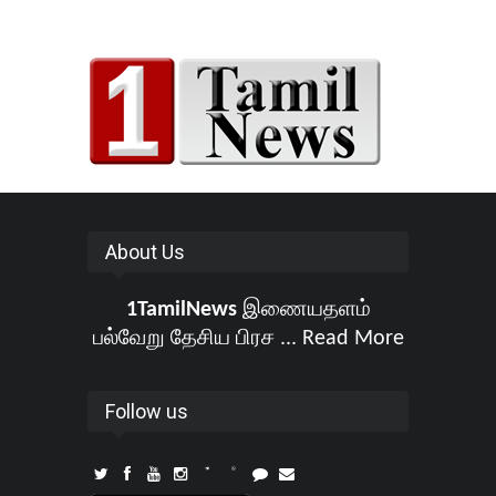
About Us
1TamilNews
இணையதளம்
பல்வேறு தேசிய பிரச ...
Read More
Follow us