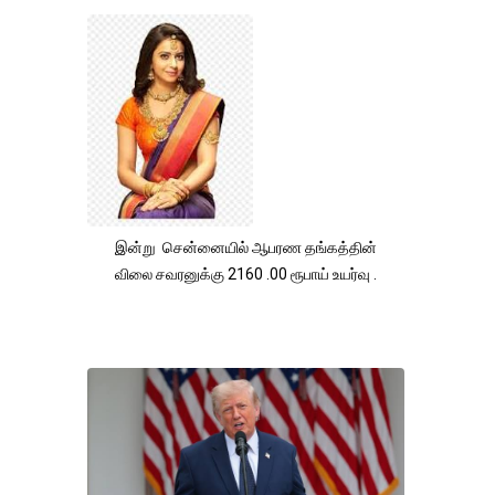
இன்று சென்னையில் ஆபரண தங்கத்தின்
விலை சவரனுக்கு 2160 .00 ரூபாய் உயர்வு .