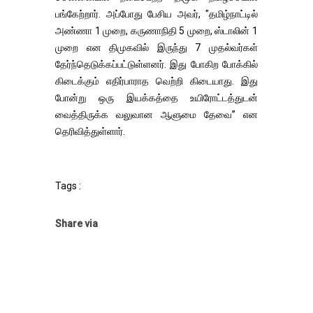
பங்கேற்றார். அப்போது பேசிய அவர், "தமிழ்நாட்டில்
அண்ணா 1 முறை, கருணாநிதி 5 முறை, ஸ்டாலின் 1
முறை என திமுகவில் இருந்து 7 முதல்வர்கள்
தேர்ந்தெடுக்கப்பட்டுள்ளனர். இது போகிற போக்கில்
கிடைக்கும் எதிர்பாராத வெற்றி கிடையாது. இது
போன்று ஒரு இயக்கத்தை உயிரோட்டத்துடன்
வைத்திருக்க வலுவான ஆளுமை தேவை” என
தெரிவித்துள்ளார்.
Tags :
Share via