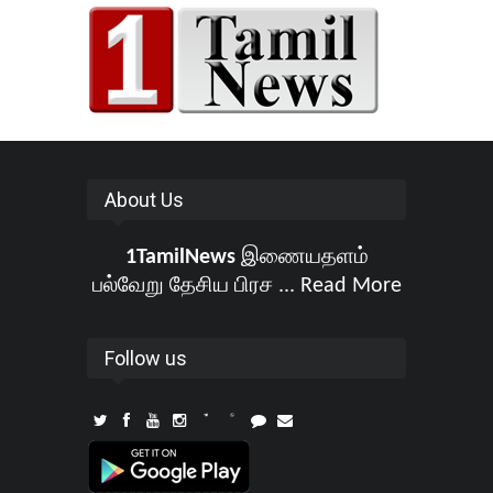
About Us
1TamilNews
இணையதளம்
பல்வேறு தேசிய பிரச ...
Read More
Follow us