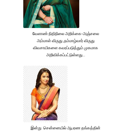
வேளாண் நிதிநிலை அறிக்கை-அஞ்சலை
அம்மாள் விருது ,நம்மாழ்வார் விருது
விவசாயிகளை கவரப்படுத்தும் முகமாக
அறிவிக்கப்பட்டுள்ளது...
இன்று சென்னையில் ஆபரண தங்கத்தின்