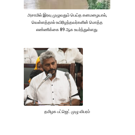
அசாமில் இரவு முழுவதும் பெய்த கனமழையால்,
வெள்ளத்தால் உயிரிழந்தவர்களின் மொத்த
எண்ணிக்கை 89 ஆக உயர்ந்துள்ளது.
தமிழக பட்ஜெட் முழு விபரம்