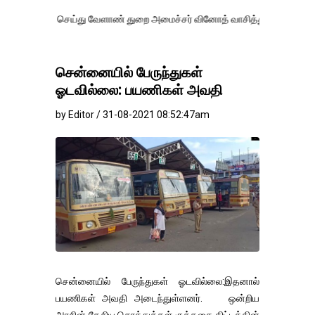
செய்து வேளாண் துறை அமைச்சர் வினோத் வாசித்து வருகிறார். �.
சென்னையில் பேருந்துகள்
ஓடவில்லை: பயணிகள் அவதி
by Editor / 31-08-2021 08:52:47am
சென்னையில் பேருந்துகள் ஓடவில்லை:இதனால்
பயணிகள் அவதி அடைந்துள்ளனர். ஒன்றிய