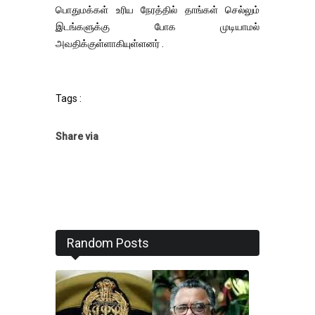
பொதுமக்கள் உரிய நேரத்தில் தாங்கள் செல்லும்
இடங்களுக்கு போக முடியாமல்
அவதிக்குள்ளாகியுள்ளனர் .
Tags :
Share via
Random Posts