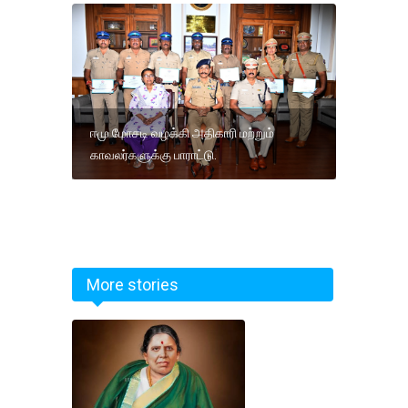
ஈமு மோசடி வழக்கி அதிகாரி மற்றும்
காவலர்களுக்கு பாராட்டு.
More stories