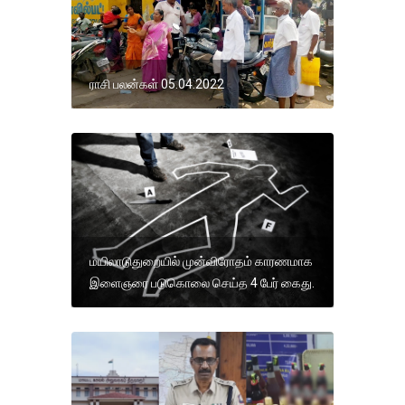
ராசி பலன்கள் 05.04.2022
மயிலாடுதுறையில் முன்விரோதம் காரணமாக
இளைஞரை படுகொலை செய்த 4 பேர் கைது.