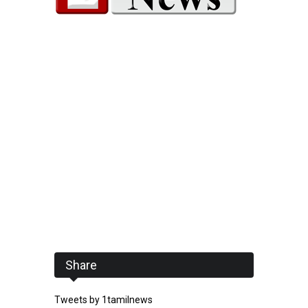
Share
Tweets by 1tamilnews