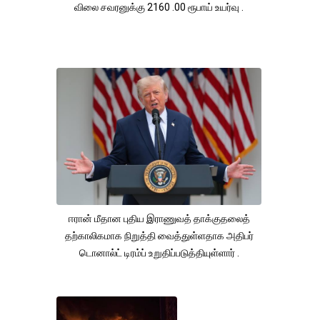
விலை சவரனுக்கு 2160 .00 ரூபாய் உயர்வு .
ஈரான் மீதான புதிய இராணுவத் தாக்குதலைத்
தற்காலிகமாக நிறுத்தி வைத்துள்ளதாக அதிபர்
டொனால்ட் டிரம்ப் உறுதிப்படுத்தியுள்ளார் .