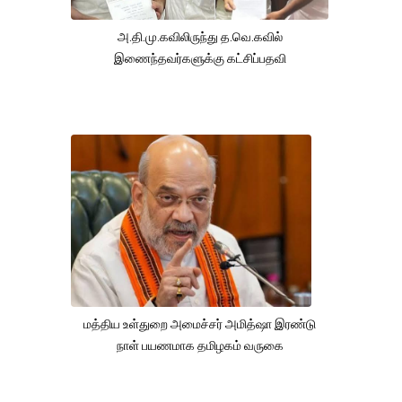
அ.தி.மு.கவிலிருந்து த.வெ.கவில்
இணைந்தவர்களுக்கு கட்சிப்பதவி
மத்திய உள்துறை அமைச்சர் அமித்ஷா இரண்டு
நாள் பயணமாக தமிழகம் வருகை