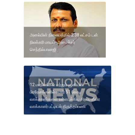
அனல்மின் நிலையத்தில் 2.38 லட்சம் டன்
நிலக்கரி மாயம்- அமைச்சர்
செந்தில்பாலாஜி
12 மாநிலங்கள் மற்றும் யூனியன்
பிரதேசங்களில் சுமார் 51 கோடி
வாக்காளர்களை உள்ளடக்கிய சிறப்பு தீவிர
வாக்காளர் பட்டியல் திருத்தப்பணி