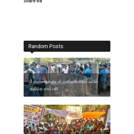
Share via
Random Posts
3 குழந்தைகளுடன் தண்ணீர் தொட்டியில்
குதித்த தாய் பலி