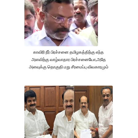
காவிரி நீர் பிரச்சனை தமிழகத்திற்கு எந்த
அளவிற்கு வாழ்வாதார பிரச்சனையோ,அதே
அளவுக்கு தொகுதி மறு சீரமைப்பு விவகாரமும்