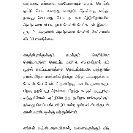
என்னை, உங்களை எல்லோரையும் பொய் சொல்லி
ஓட்டு போட வைத்து ஏமாற்றி, ஆட்சிக்கு வந்து,
நல்லது செய்வது போல நாடகம் ஆடுகிறார்களே
அவர்களை எப்படி நாம் கேள்வி கேட்காமல் இருக்க
முடியும். அதனால் அவர்களை கேள்வி கேட்காமல்
விடப்போவதில்லை.
காஞ்சிபுரத்துக்கும் நமக்கும் தெரிந்தோ
தெரியாமலோ தொடர்பு உண்டு. ஏனென்றால் நம்
முதல் களப்பயணத்தை தொடங்கியதே பரந்தூரில்
தான். அந்த மண்ணில் நின்று, அந்த மக்களுக்காக
கேள்வி கேட்டேன். அதன்பிறகு மன வேதனைக்குப்
பிறகு தற்போது அண்ணா பிறந்த காஞ்சிபுரத்துக்கு
வந்துள்ளேன். ஒட்டுமொத்த தமிழக மக்களுக்கும்
நல்லது செய்ய வேண்டும் என்ற ஒரே லட்சியத்துடன்
தான் அரசியலுக்கு வந்துள்ளேன்.
எங்கள் ஆட்சி அமைந்தால், அனைவருக்கும் வீடு