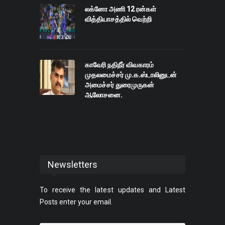
லக்னோ அணி 12 ரன்கள்
வித்தியாசத்தில் வெற்றி
காவேரி நதிநீர் விவகாரம்
முதலமைச்சர் மு.க.ஸ்டாலினுடன்
அமைச்சர் துரைமுருகன்
ஆலோசனை.
Newsletters
To receive the latest updates and Latest
Posts enter your email.