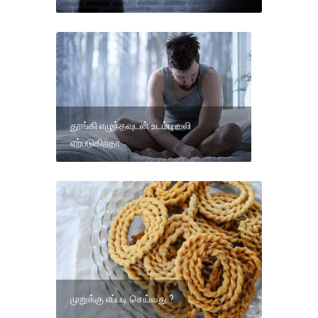
தூங்கி எழுந்தவுடன் உடம்பு வலி
ஏற்படுகிறதா
முறுக்கு எப்படி செய்வது ?