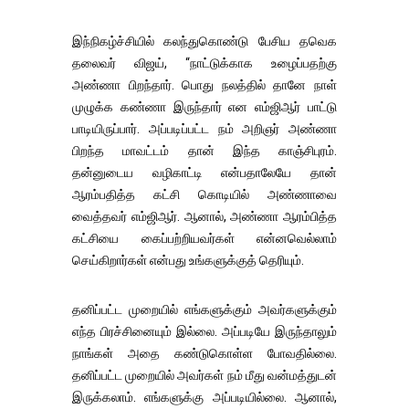
இந்நிகழ்ச்சியில் கலந்துகொண்டு பேசிய தவெக
தலைவர் விஜய், “நாட்டுக்காக உழைப்பதற்கு
அண்ணா பிறந்தார். பொது நலத்தில் தானே நாள்
முழுக்க கண்ணா இருந்தார் என எம்ஜிஆர் பாட்டு
பாடியிருப்பார். அப்படிப்பட்ட நம் அறிஞர் அண்ணா
பிறந்த மாவட்டம் தான் இந்த காஞ்சிபுரம்.
தன்னுடைய வழிகாட்டி என்பதாலேயே தான்
ஆரம்பதித்த கட்சி கொடியில் அண்ணாவை
வைத்தவர் எம்ஜிஆர். ஆனால், அண்ணா ஆரம்பித்த
கட்சியை கைப்பற்றியவர்கள் என்னவெல்லாம்
செய்கிறார்கள் என்பது உங்களுக்குத் தெரியும்.
தனிப்பட்ட முறையில் எங்களுக்கும் அவர்களுக்கும்
எந்த பிரச்சினையும் இல்லை. அப்படியே இருந்தாலும்
நாங்கள் அதை கண்டுகொள்ள போவதில்லை.
தனிப்பட்ட முறையில் அவர்கள் நம் மீது வன்மத்துடன்
இருக்கலாம். எங்களுக்கு அப்படியில்லை. ஆனால்,