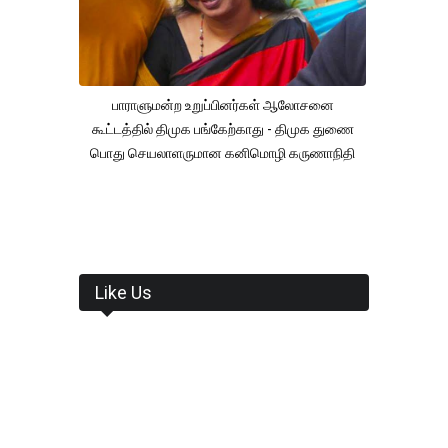
பாராளுமன்ற உறுப்பினர்கள் ஆலோசனை
கூட்டத்தில் திமுக பங்கேற்காது - திமுக துணை
பொது செயலாளருமான கனிமொழி கருணாநிதி
Like Us