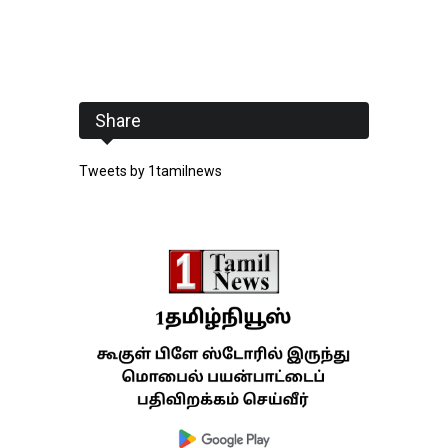
Share
Tweets by 1tamilnews