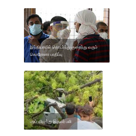
இந்தியாவில் தொடர்ந்து குறைந்து வரும்
கொரோனா பாதிப்பு
மரம் விழுந்து இருவர் பலி