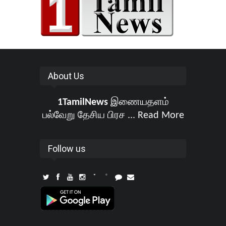
About Us
1TamilNews
இணையதளம்
பல்வேறு தேசிய பிரச ...
Read More
Follow us