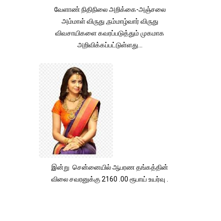
வேளாண் நிதிநிலை அறிக்கை-அஞ்சலை
அம்மாள் விருது ,நம்மாழ்வார் விருது
விவசாயிகளை கவரப்படுத்தும் முகமாக
அறிவிக்கப்பட்டுள்ளது...
இன்று சென்னையில் ஆபரண தங்கத்தின்
விலை சவரனுக்கு 2160 .00 ரூபாய் உயர்வு .