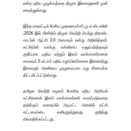
என்ற புதிய முழக்கத்தை திமுக இளைஞரணி முன்
வைத்துள்ளது.
இந்த மாநாட்டில் பேசிய முதலமைச்சர் மு க ஸ்டாலின்
,2026 இல் மீண்டும் திமுக வெற்றி பெற்று திராவிட
மாடர்ன் ஆட்சி 2.0 அமையும் என்று அறிவித்தார்.
கட்சியின் வாக்கு வங்கியை வலுப்படுத்தவும்
குறிப்பாக ,புதிய மற்றும் இளம் வாக்காளர்களை
கவரவும் 5 லட்சம் புதிய உறுப்பினர்களை இணைத்து
இளைஞர் அணியை முழுமையாக மறு சீரமைக்க
திட்டமிடப்பட்டுள்ளது.
தமிழக வெற்றி கழகம் போன்ற புதிய அரசியல்
கட்சிகளால் இளம் வாக்காளர்கள் கவரப்படுவதை
தடுக்கும் வகையில் அடிமட்ட அளவில் கட்சி
கட்டமைப்பை வலியுறுத்துவது குறித்து
விவாதிக்கப்பட்டது.