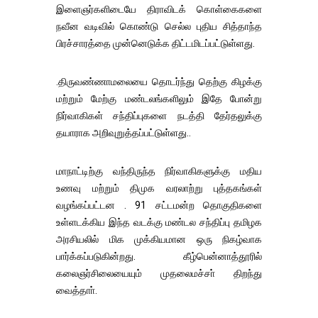
இளைஞர்களிடையே திராவிடக் கொள்கைகளை
நவீன வடிவில் கொண்டு செல்ல புதிய சித்தாந்த
பிரச்சாரத்தை முன்னெடுக்க திட்டமிடப்பட்டுள்ளது.
.திருவண்ணாமலையை தொடர்ந்து தெற்கு கிழக்கு
மற்றும் மேற்கு மண்டலங்களிலும் இதே போன்று
நிர்வாகிகள் சந்திப்புகளை நடத்தி தேர்தலுக்கு
தயாராக அறிவுறுத்தப்பட்டுள்ளது..
மாநாட்டிற்கு வந்திருந்த நிர்வாகிகளுக்கு மதிய
உணவு மற்றும் திமுக வரலாற்று புத்தகங்கள்
வழங்கப்பட்டன . 91 சட்டமன்ற தொகுதிகளை
உள்ளடக்கிய இந்த வடக்கு மண்டல சந்திப்பு தமிழக
அரசியலில் மிக முக்கியமான ஒரு நிகழ்வாக
பார்க்கப்படுகின்றது. கீழ்பென்னாத்தூரில்
கலைஞர்சிலையையும் முதலைமச்சா் திறந்து
வைத்தாா்.