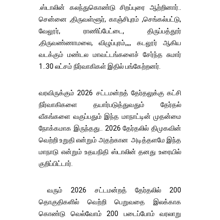
.ஸ்டாலின் கலந்துகொண்டு சிறப்புரை ஆற்றினார்..
சென்னை ,திருவள்ளூர், காஞ்சிபுரம் ,செங்கல்பட்டு,
வேலூர், ராணிப்பேட்டை, திருப்பத்தூர்
,திருவண்ணாமலை, விழுப்புரம்,,,, கடலூர் ஆகிய
வடக்கும் மண்டல மாவட்டங்களைச் சேர்ந்த சுமார்
1..30 லட்சம் நிர்வாகிகள் இதில் பங்கேற்றனர்.
வரவிருக்கும் 2026 சட்டமன்றத் தேர்தலுக்கு கட்சி
நிர்வாகிகளை தயார்படுத்துவதும் தேர்தல்
வீகங்களை வகுப்பதும் இந்த மாநாட்டின் முதன்மை
நோக்கமாக இருந்தது.. 2026 தேர்தலில் திமுகவின்
வெற்றி உறுதி என்றும் அதற்கான அடித்தளமே இந்த
மாநாடு என்றும் உதயநிதி ஸ்டாலின் தனது உரையில்
குறிப்பிட்டார்.
வரும் 2026 சட்டமன்றத் தேர்தலில் 200
தொகுதிகளில் வெற்றி பெறுவதை இலக்காக
கொண்டு வெல்வோம் 200 படைப்போம் வரலாறு