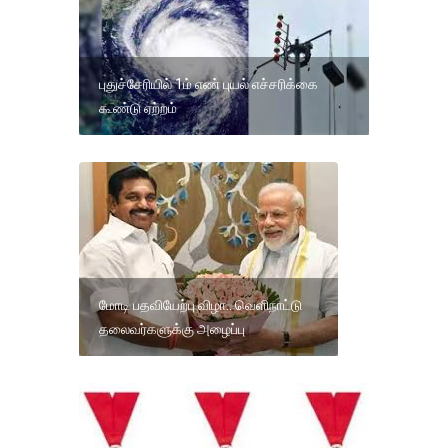
புதுச்சேரியில் 1ம் எண் புயல் எச்சரிக்கை
கூண்டு ஏற்றம்
மோடி பதவியேற்பு விழா.. வெளிநாட்டு
தலைவர்களுக்கு அழைப்பு