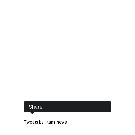
Share
Tweets by 1tamilnews