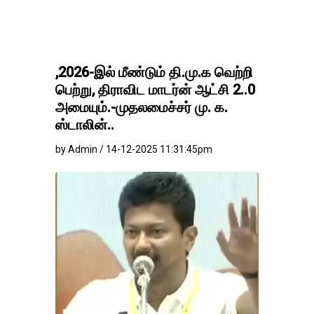
இன்று வேளாண் நிதிநிலை
,2026-இல் மீண்டும் தி.மு.க வெற்றி
பெற்று, திராவிட மாடர்ன் ஆட்சி 2..0
அமையும்.-முதலமைச்சர் மு. க.
ஸ்டாலின்..
by Admin / 14-12-2025 11:31:45pm