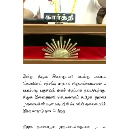
இன்று திமுக இளைஞரணி வடக்கு மண்டல
நிர்வாகிகள் சந்திப்பு மாநாடு திருவண்ணாமலை ம
லபாம்பாடி பகுதியில் மிகச் சிறப்பாக நடைபெற்றது.
திமுக இளைஞரணி செயலாளரும் தமிழக துணை
முதலமைச்சர் ஆன உதயநிதி ஸ்டாலின் தலைமையில்
இந்த மாநாடு நடைபெற்றது .
திமுக தலைவரும் முதலமைச்சருமான மு .க