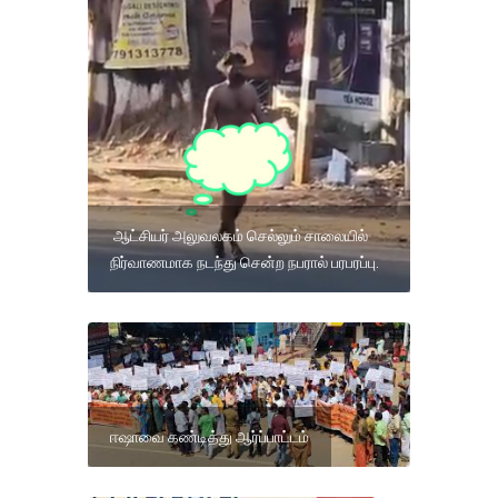
ஆட்சியர் அலுவலகம் செல்லும் சாலையில்
நிர்வாணமாக நடந்து சென்ற நபரால் பரபரப்பு.
ஈஷாவை கண்டித்து ஆர்ப்பாட்டம்