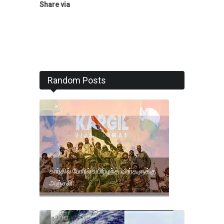
Share via
Random Posts
கார்கில் போரில் உயிரிழந்த வீரர்களுக்கு
அஞ்சலி