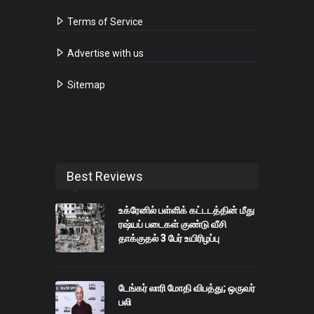
Terms of Service
Advertise with us
Sitemap
Best Reviews
உக்ரேனில் பள்ளிக் கட்டடத்தின் மீது
ரஷ்யப் படைகள் குண்டு வீசி
தாக்குதல் 3 பேர் உயிரிழப்பு
டேங்கர் லாரி மோதி விபத்து; ஒருவர்
பலி