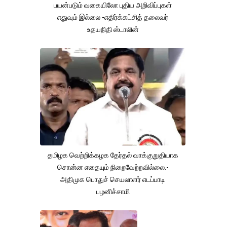
பயன்படும் வகையிலோ புதிய அறிவிப்புகள்
எதுவும் இல்லை -எதிர்க்கட்சித் தலைவர்
உதயநிதி ஸ்டாலின்
தமிழக வெற்றிக்கழக தேர்தல் வாக்குறுதியாக
சொன்ன எதையும் நிறைவேற்றவில்லை.-
அதிமுக பொதுச் செயலாளர் எடப்பாடி
பழனிச்சாமி