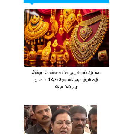
இன்று சென்னையில் ஒரு கிராம் ஆபர்ண
தங்கம் 13,750 ரூபாய்க்குமாற்றமின்றி
தொடா்கிறது.