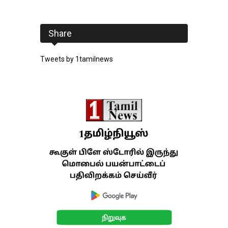
Share
Tweets by 1tamilnews