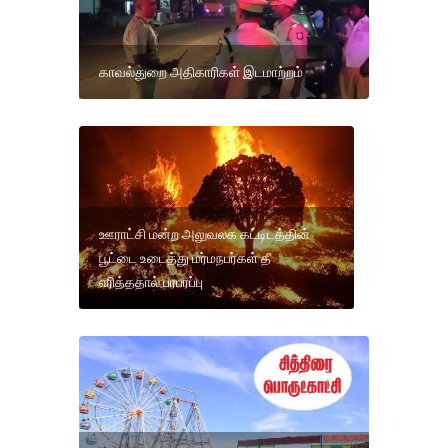
காவல்துறை அதிகாரிகள் இடமாற்றம்
ஊராட்சி மன்ற அலுவலக கட்டிடத்தின்
பூட்டை உடைத்து மர்மநபர்கள் தீ
எரித்ததால் பரபரப்பு