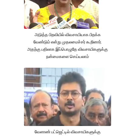
அடுத்த பிறவியில் விவசாயியாக பிறக்க
வேண்டும் என்று முதலமைச்சர் கூறினார்.
அதற்கு பதிலாக இப்பொழுதே விவசாயிகளுக்கு
நன்மைகளை செய்யலாம்
வேளாண் பட்ஜெட்டில் விவசாயிகளுக்கு