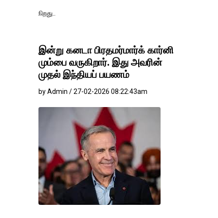
தங்கம்-வெள்ளி வ
இன்று கனடா பிரதமர்மார்க் கார்னி
மும்பை வருகிறார். இது அவரின்
முதல் இந்தியப் பயணம்
by Admin / 27-02-2026 08:22:43am