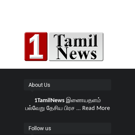
About Us
1TamilNews
இணையதளம்
பல்வேறு தேசிய பிரச ...
Read More
Follow us