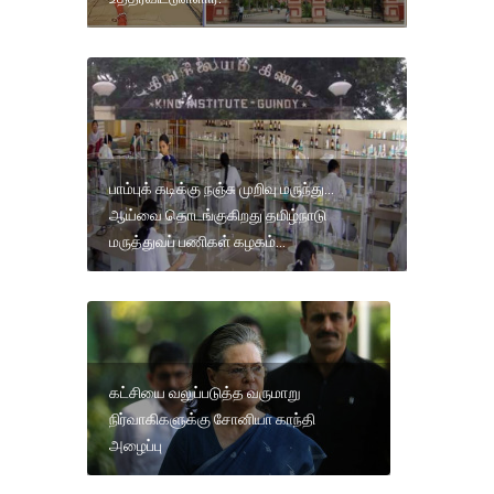
பாம்புக் கடிக்கு நஞ்சு முறிவு மருந்து...
ஆய்வை தொடங்குகிறது தமிழ்நாடு
மருத்துவப் பணிகள் கழகம்...
கட்சியை வலுப்படுத்த வருமாறு
நிர்வாகிகளுக்கு சோனியா காந்தி
அழைப்பு