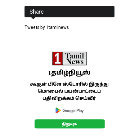
Share
Tweets by 1tamilnews