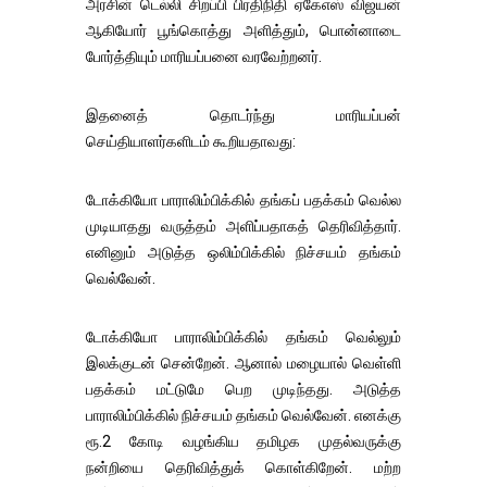
அரசின் டெல்லி சிறப்பி பிரதிநிதி ஏகேஎஸ் விஜயன்
ஆகியோர் பூங்கொத்து அளித்தும், பொன்னாடை
போர்த்தியும் மாரியப்பனை வரவேற்றனர்.
இதனைத் தொடர்ந்து மாரியப்பன்
செய்தியாளர்களிடம் கூறியதாவது:
டோக்கியோ பாராலிம்பிக்கில் தங்கப் பதக்கம் வெல்ல
முடியாதது வருத்தம் அளிப்பதாகத் தெரிவித்தார்.
எனினும் அடுத்த ஒலிம்பிக்கில் நிச்சயம் தங்கம்
வெல்வேன்.
டோக்கியோ பாராலிம்பிக்கில் தங்கம் வெல்லும்
இலக்குடன் சென்றேன். ஆனால் மழையால் வெள்ளி
பதக்கம் மட்டுமே பெற முடிந்தது. அடுத்த
பாராலிம்பிக்கில் நிச்சயம் தங்கம் வெல்வேன். எனக்கு
ரூ.2 கோடி வழங்கிய தமிழக முதல்வருக்கு
நன்றியை தெரிவித்துக் கொள்கிறேன். மற்ற