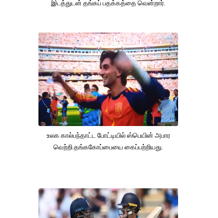
இடத்துடன் தங்கப் பதக்கத்தை வென்றார்.
உலக கால்பந்தாட்ட போட்டியில் ஸ்பெயின் அபார
வெற்றி.தங்ககோப்பையை கைப்பற்றியது.