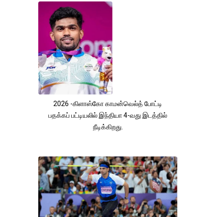
2026 -கிளாஸ்கோ காமன்வெல்த் போட்டி
பதக்கப் பட்டியலில் இந்தியா 4-வது இடத்தில்
நீடிக்கிறது.