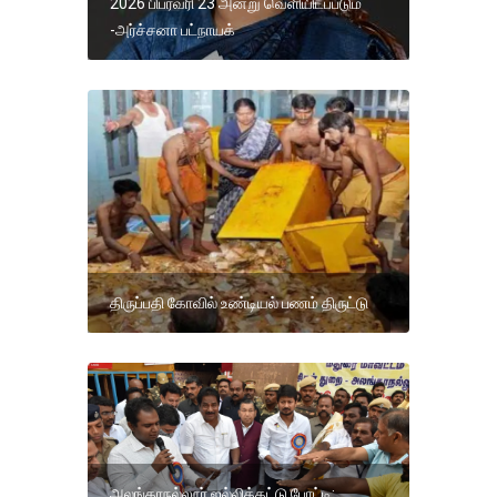
2026 பிப்ரவரி 23 அன்று வெளியிடப்படும்
-அர்ச்சனா பட்நாயக்
திருப்பதி கோவில் உண்டியல் பணம் திருட்டு
அலங்காநல்லூர் ஜல்லிக்கட்டு போட்டி: