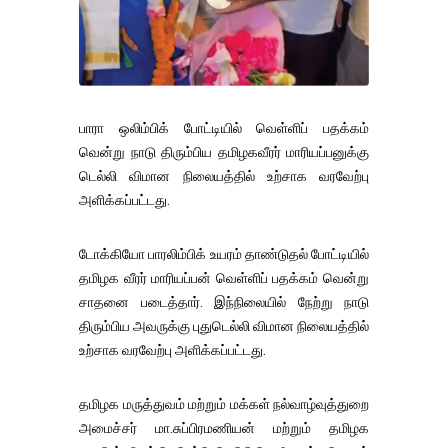
பாரா ஒலிம்பிக் போட்டியில் வெள்ளிப் பதக்கம்
வென்று நாடு திரும்பிய தமிழகவீரர் மாரியப்பனுக்கு
டெல்லி விமான நிலையத்தில் உற்சாக வரவேற்பு
அளிக்கப்பட்டது.
டோக்கியோ பாரலிம்பிக் உயரம் தாண்டுதல் போட்டியில்
தமிழக வீரர் மாரியப்பன் வெள்ளிப் பதக்கம் வென்று
சாதனை படைத்தார். இந்நிலையில் நேற்று நாடு
திரும்பிய அவருக்கு புதுடெல்லி விமான நிலையத்தில்
உற்சாக வரவேற்பு அளிக்கப்பட்டது.
தமிழக மருத்துவம் மற்றும் மக்கள் நல்வாழ்வுத்துறை
அமைச்சர் மா.சுப்பிரமணியன் மற்றும் தமிழக