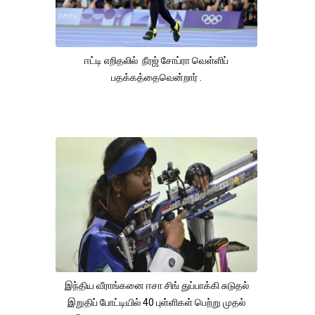
ஈட்டி எறிதலில் நீரஜ் சோப்ரா வெள்ளிப்
பதக்கத்தைவென்றார் .
இந்திய வீராங்கனை ஈசா சிங் துப்பாக்கி சுடுதல்
இறுதிப் போட்டியில் 40 புள்ளிகள் பெற்று முதல்