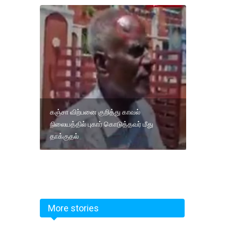
கஞ்சா விற்பனை குறித்து காவல்
நிலையத்தில் புகார் கொடுத்தவர் மீது
தாக்குதல்
More stories