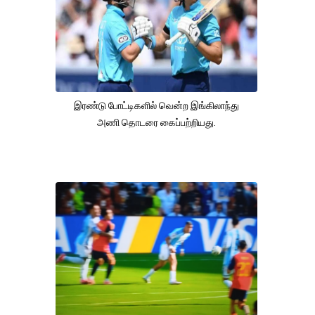
இரண்டு போட்டிகளில் வென்ற இங்கிலாந்து
அணி தொடரை கைப்பற்றியது.