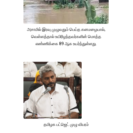
அசாமில் இரவு முழுவதும் பெய்த கனமழையால்,
வெள்ளத்தால் உயிரிழந்தவர்களின் மொத்த
எண்ணிக்கை 89 ஆக உயர்ந்துள்ளது.
தமிழக பட்ஜெட் முழு விபரம்