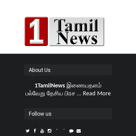
About Us
1TamilNews
இணையதளம்
பல்வேறு தேசிய பிரச ...
Read More
Follow us