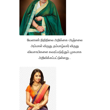
வேளாண் நிதிநிலை அறிக்கை-அஞ்சலை
அம்மாள் விருது ,நம்மாழ்வார் விருது
விவசாயிகளை கவரப்படுத்தும் முகமாக
அறிவிக்கப்பட்டுள்ளது...