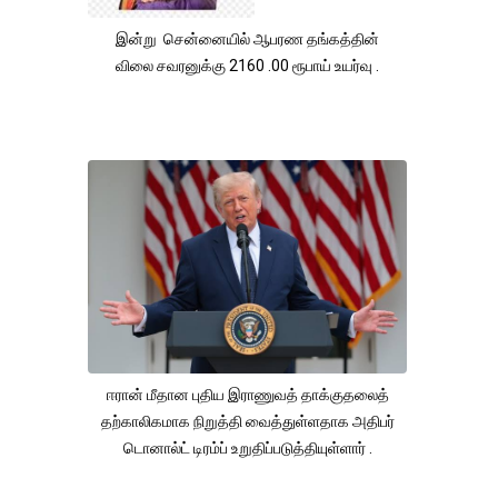
இன்று சென்னையில் ஆபரண தங்கத்தின்
விலை சவரனுக்கு 2160 .00 ரூபாய் உயர்வு .
ஈரான் மீதான புதிய இராணுவத் தாக்குதலைத்
தற்காலிகமாக நிறுத்தி வைத்துள்ளதாக அதிபர்
டொனால்ட் டிரம்ப் உறுதிப்படுத்தியுள்ளார் .