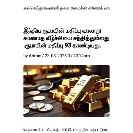
கல் செய்து வேளாண் துறை அமைச்சர் வினோத் வாசித்து வருகிறார். �.
இந்திய ரூபாயின் மதிப்பு வரலாறு
காணாத வீழ்ச்சியை சந்தித்துள்ளது
.ரூபாயின் மதிப்பு 93 தாண்டியது.
by Admin / 23-03-2026 07:40:14am
உலகளாவிய எரிசக்தி விநியோகத்தில் ஏற்பட்டுள்ள