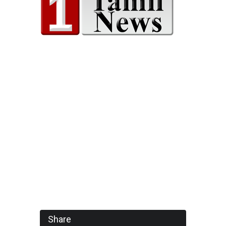
Share