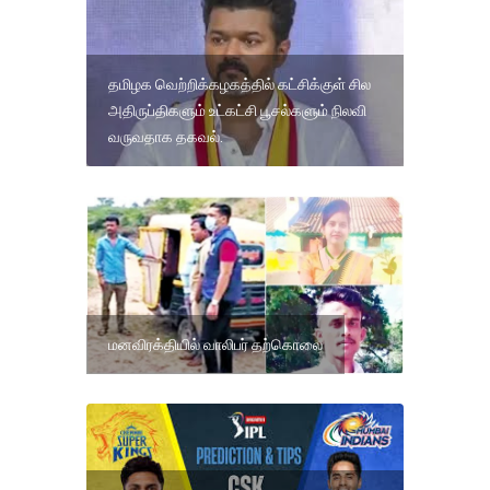
தமிழக வெற்றிக்கழகத்தில் கட்சிக்குள் சில
அதிருப்திகளும் உட்கட்சி பூசல்களும் நிலவி
வருவதாக தகவல்.
மனவிரக்தியில் வாலிபர் தற்கொலை