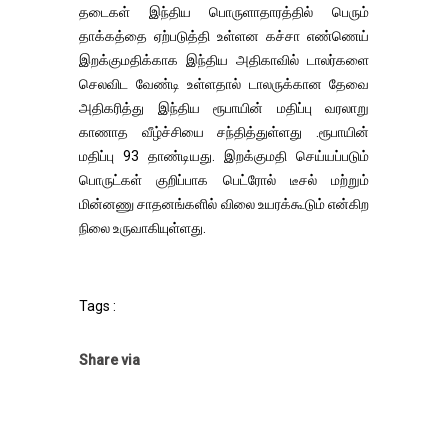
தடைகள் இந்திய பொருளாதாரத்தில் பெரும்
தாக்கத்தை ஏற்படுத்தி உள்ளன கச்சா எண்ணெய்
இறக்குமதிக்காக இந்திய அதிகாவில் டாலர்களை
செலவிட வேண்டி உள்ளதால் டாலருக்கான தேவை
அதிகரித்து இந்திய ரூபாயின் மதிப்பு வரலாறு
காணாத வீழ்ச்சியை சந்தித்துள்ளது .ரூபாயின்
மதிப்பு 93 தாண்டியது. இறக்குமதி செய்யப்படும்
பொருட்கள் குறிப்பாக பெட்ரோல் டீசல் மற்றும்
மின்னணு சாதனங்களில் விலை உயரக்கூடும் என்கிற
நிலை உருவாகியுள்ளது.
Tags :
Share via