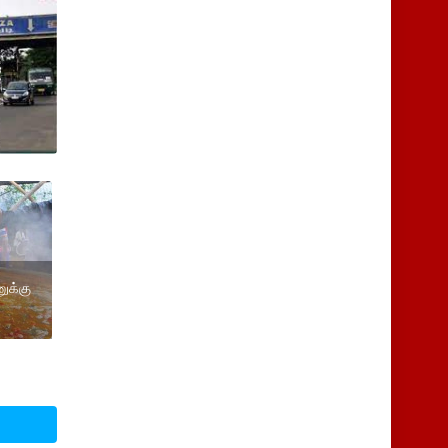
னுக்கு