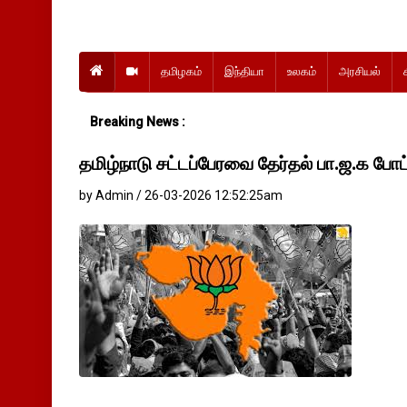
தமிழகம்
இந்தியா
உலகம்
அரசியல்
Breaking News :
தமிழ்நாடு சட்டப்பேரவை தேர்தல் பா.ஜ.க போட்
by Admin / 26-03-2026 12:52:25am