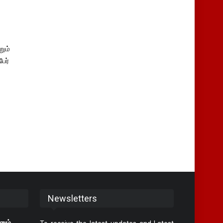
றும்
ேர்
Newsletters
னும்