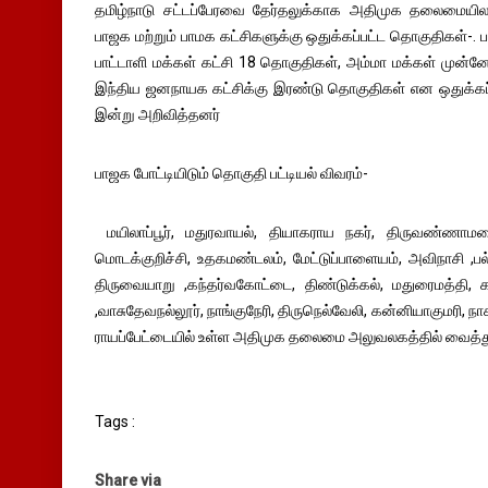
தமிழ்நாடு சட்டப்பேரவை தேர்தலுக்காக அதிமுக தலைமைய
பாஜக மற்றும் பாமக கட்சிகளுக்கு ஒதுக்கப்பட்ட தொகுதிகள்-.
பாட்டாளி மக்கள் கட்சி 18 தொகுதிகள், அம்மா மக்கள் முன்னே
இந்திய ஜனநாயக கட்சிக்கு இரண்டு தொகுதிகள் என ஒதுக்க
இன்று அறிவித்தனர்
பாஜக போட்டியிடும் தொகுதி பட்டியல் விவரம்-
மயிலாப்பூர், மதுரவாயல், தியாகராய நகர், திருவண்ணாமலை,
மொடக்குறிச்சி, உதகமண்டலம், மேட்டுப்பாளையம், அவிநாசி ,பல
திருவையாறு ,கந்தர்வகோட்டை, திண்டுக்கல், மதுரைமத்தி, கார
,வாசுதேவநல்லூர், நாங்குநேரி, திருநெல்வேலி, கன்னியாகுமரி,
ராயப்பேட்டையில் உள்ள அதிமுக தலைமை அலுவலகத்தில் வைத்து எ
Tags :
Share via