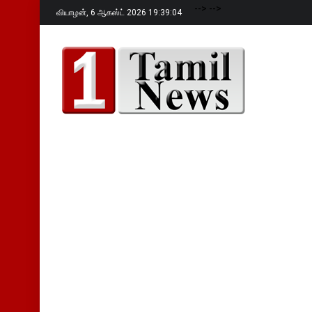
-->
-->
வியாழன்,
6 ஆகஸ்ட் 2026 19:39:05