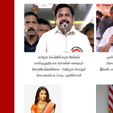
தமிழக வெற்றிக்கழக தேர்தல்
முன்
வாக்குறுதியாக சொன்ன எதையும்
அமைச
நிறைவேற்றவில்லை.- அதிமுக பொதுச்
இரண்டாம
செயலாளர் எடப்பாடி பழனிச்சாமி