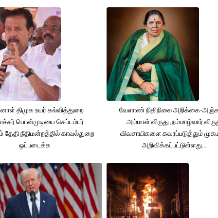
னாள் திமுக உயர் கல்வித்துறை
வேளாண் நிதிநிலை அறிக்கை-அஞ்
்சர் பொன்முடியை செப்டம்பர்
அம்மாள் விருது ,நம்மாழ்வார் விரு
் தேதி நீதிமன்றத்தில் காவல்துறை
விவசாயிகளை கவரப்படுத்தும் முக
ஒப்படைக்க
அறிவிக்கப்பட்டுள்ளது...