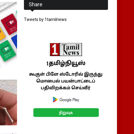
Share
Tweets by 1tamilnews