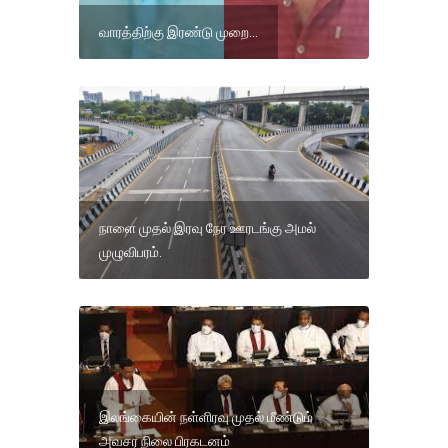
வாரத்திற்கு இரண்டு முறை...
நாளை முதல் இரவு நேர ஊரடங்கு அமல்
முழுவிபரம்.
இலங்கையின் நள்ளிரவு முதல் மீண்டும்
அவசர நிலை பிரகடனம்