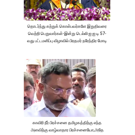
தொடர்ந்து கற்றுக் கொள்பவர்களே இறுதிவரை
வெற்றி பெறுவார்கள்-இன்று டெல்லி ஐ.ஐ.டி 57-
வது பட்டமளிப்பு விழாவில் பிரதமர் நரேந்திர மோடி
காவிரி நீர் பிரச்சனை தமிழகத்திற்கு எந்த
அளவிற்கு வாழ்வாதார பிரச்சனையோ,அதே