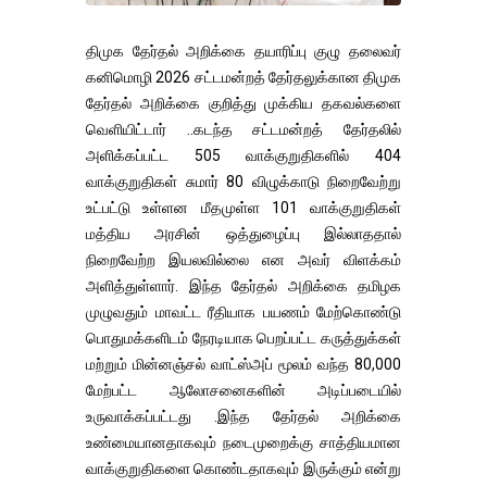
திமுக தேர்தல் அறிக்கை தயாரிப்பு குழு தலைவர்
கனிமொழி 2026 சட்டமன்றத் தேர்தலுக்கான திமுக
தேர்தல் அறிக்கை குறித்து முக்கிய தகவல்களை
வெளியிட்டார் ..கடந்த சட்டமன்றத் தேர்தலில்
அளிக்கப்பட்ட 505 வாக்குறுதிகளில் 404
வாக்குறுதிகள் சுமார் 80 விழுக்காடு நிறைவேற்று
உட்பட்டு உள்ளன மீதமுள்ள 101 வாக்குறுதிகள்
மத்திய அரசின் ஒத்துழைப்பு இல்லாததால்
நிறைவேற்ற இயலவில்லை என அவர் விளக்கம்
அளித்துள்ளார். இந்த தேர்தல் அறிக்கை தமிழக
முழுவதும் மாவட்ட ரீதியாக பயணம் மேற்கொண்டு
பொதுமக்களிடம் நேரடியாக பெறப்பட்ட கருத்துக்கள்
மற்றும் மின்னஞ்சல் வாட்ஸ்அப் மூலம் வந்த 80,000
மேற்பட்ட ஆலோசனைகளின் அடிப்படையில்
உருவாக்கப்பட்டது .இந்த தேர்தல் அறிக்கை
உண்மையானதாகவும் நடைமுறைக்கு சாத்தியமான
வாக்குறுதிகளை கொண்டதாகவும் இருக்கும் என்று