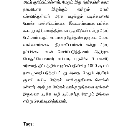
அவர் குறிப்பிட்டுள்ளார். மேலும் இது தேர்தலின் கதா
நாயகியாக இருக்கும் என்றும் அவர்
வர்ணித்துள்ளார் அரசு வழங்கும் மடிக்கணினி
போன்ற நலத்திட்டங்களை இலவசங்களாக பார்க்க
கூடாது எதிர்காலத்திற்கான முதலீடுகள் என்று அவர்
பேசினார் வரும் சட்டமன்ற தேர்தலில் முடிவை பெண்
வாக்காளர்களை தீர்மானிப்பார்கள் என்று அவர்
நம்பிக்கை உடன் வெளிப்படுத்தினார். அதிமுக
பொதுச்செயலாளர் எடப்பாடி பழனிச்சாமி மகளிர்
உரிமைத் திட்டத்தில் வழங்கப்படுகின்ற 1000 ரூபாய்
நடைமுறைப்படுத்தப்பட்டது அதை மேலும் ஆயிரம்
ரூபாய் கூட்டி தேர்தல் வாக்குறுதியாக சொல்லி
உள்ளார் .அதிமுக தேர்தல் வாக்குறுதிகளை நாங்கள்
இதுவரை படிக்க வழி படிப்பதற்கு நேரமும் இல்லை
என்று தெளிவுபடுத்தினார்.
Tags :