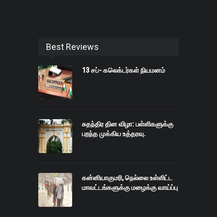
Best Reviews
13 சப்- கலெக்டர்கள் நியமனம்
சுதந்திர தின விழா: பள்ளிகளுக்கு
பறந்த முக்கிய உத்தரவு.
கன்னியாகுமரி, நெல்லை உள்ளிட்ட
மாவட்டங்களுக்கு மழைக்கு வாய்ப்பு