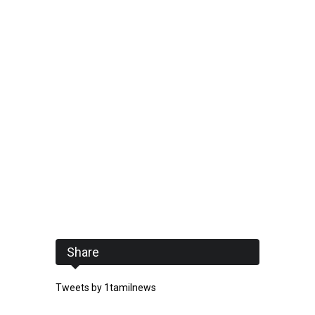
Share
Tweets by 1tamilnews