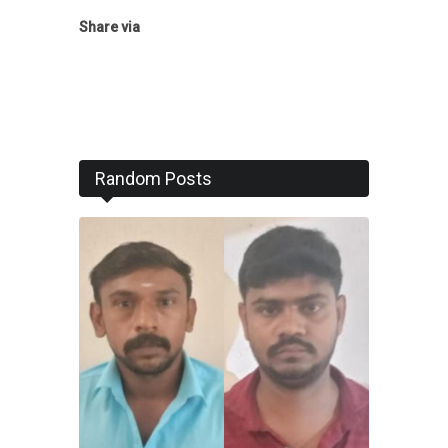
Share via
Random Posts