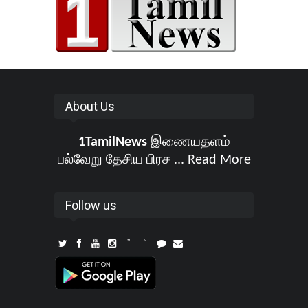
About Us
1TamilNews
இணையதளம்
பல்வேறு தேசிய பிரச ...
Read More
Follow us