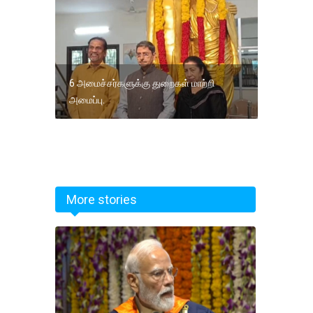
6 அமைச்சர்களுக்கு துறைகள் மாற்றி
அமைப்பு.
More stories