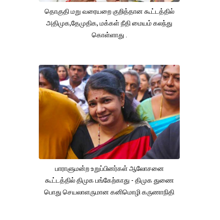
தொகுதி மறு வரையறை குறித்தான கூட்டத்தில்
அதிமுக,தேமுதிக, மக்கள் நீதி மையம் கலந்து
கொள்ளாது .
பாராளுமன்ற உறுப்பினர்கள் ஆலோசனை
கூட்டத்தில் திமுக பங்கேற்காது - திமுக துணை
பொது செயலாளருமான கனிமொழி கருணாநிதி