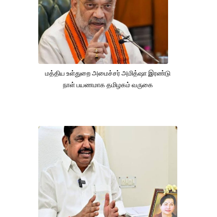
மத்திய உள்துறை அமைச்சர் அமித்ஷா இரண்டு
நாள் பயணமாக தமிழகம் வருகை