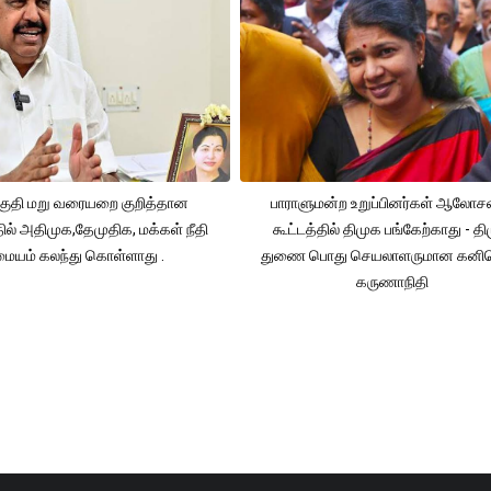
ுதி மறு வரையறை குறித்தான
பாராளுமன்ற உறுப்பினர்கள் ஆலோ
தில் அதிமுக,தேமுதிக, மக்கள் நீதி
கூட்டத்தில் திமுக பங்கேற்காது - த
மையம் கலந்து கொள்ளாது .
துணை பொது செயலாளருமான கனி
கருணாநிதி