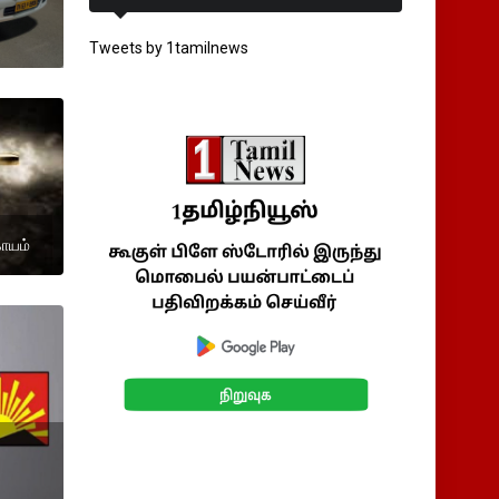
Tweets by 1tamilnews
காயம்