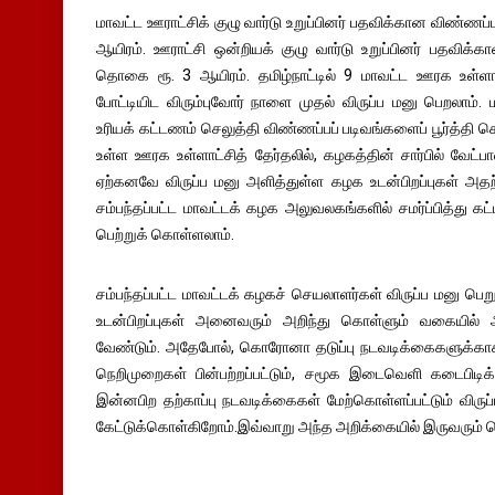
மாவட்ட ஊராட்சிக் குழு வார்டு உறுப்பினர் பதவிக்கான விண்ண
ஆயிரம். ஊராட்சி ஒன்றியக் குழு வார்டு உறுப்பினர் பதவிக
தொகை ரூ. 3 ஆயிரம். தமிழ்நாட்டில் 9 மாவட்ட ஊரக உள்ளாட்சி
போட்டியிட விரும்புவோர் நாளை முதல் விருப்ப மனு பெறலாம்.
உரியக் கட்டணம் செலுத்தி விண்ணப்பப் படிவங்களைப் பூர்த்தி
உள்ள ஊரக உள்ளாட்சித் தேர்தலில், கழகத்தின் சார்பில் வேட்பா
ஏற்கனவே விருப்ப மனு அளித்துள்ள கழக உடன்பிறப்புகள் அத
சம்பந்தப்பட்ட மாவட்டக் கழக அலுவலகங்களில் சமர்ப்பித்து க
பெற்றுக் கொள்ளலாம்.
சம்பந்தப்பட்ட மாவட்டக் கழகச் செயலாளர்கள் விருப்ப மனு 
உடன்பிறப்புகள் அனைவரும் அறிந்து கொள்ளும் வகையில்
வேண்டும். அதேபோல், கொரோனா தடுப்பு நடவடிக்கைகளுக்காக அ
நெறிமுறைகள் பின்பற்றப்பட்டும், சமூக இடைவெளி கடைபிடிக்க
இன்னபிற தற்காப்பு நடவடிக்கைகள் மேற்கொள்ளப்பட்டும் விர
கேட்டுக்கொள்கிறோம்.இவ்வாறு அந்த அறிக்கையில் இருவரும் த