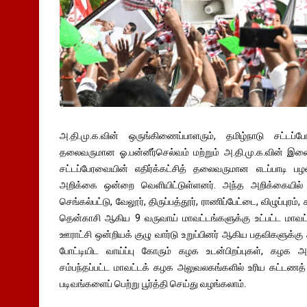
அ.தி.மு.க.வின் ஒருங்கிணைப்பாளரும், தமிழ்நாடு சட்டப்ப
தலைவருமான ஓ.பன்னீர்செல்வம் மற்றும் அ.தி.மு.க.வின் இண
சட்டப்பேரவையின் எதிர்க்கட்சித் தலைவருமான எடப்பாடி 
அறிக்கை ஒன்றை வெளியிட்டுள்ளனர். அந்த அறிக்கையில் கூறப்
செங்கல்பட்டு, வேலூர், திருப்பத்தூர், ராணிப்பேட்டை, விழுப்புரம்,
தென்காசி ஆகிய 9 வருவாய் மாவட்டங்களுக்கு உட்பட்ட மாவட்ட 
ஊராட்சி ஒன்றியக் குழு வார்டு உறுப்பினர் ஆகிய பதவிகளுக்கு அ
போட்டியிட வாய்ப்பு கோரும் கழக உடன்பிறப்புகள், கழக அம
சம்பந்தப்பட்ட மாவட்டக் கழக அலுவலகங்களில் உரிய கட்ட
படிவங்களைப் பெற்று பூர்த்தி செய்து வழங்கலாம்.