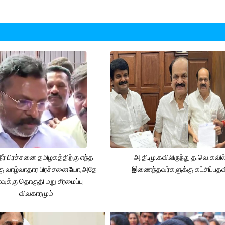
நீர் பிரச்சனை தமிழகத்திற்கு எந்த
அ.தி.மு.கவிலிருந்து த.வெ.கவில
கு வாழ்வாதார பிரச்சனையோ,அதே
இணைந்தவர்களுக்கு கட்சிப்பதவ
ுக்கு தொகுதி மறு சீரமைப்பு
விவகாரமும்