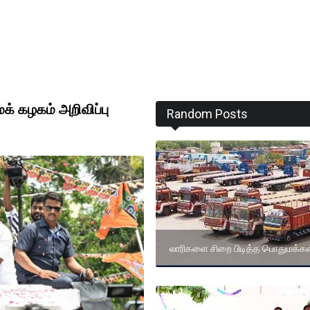
் கழகம் அறிவிப்பு
Random Posts
லாரிகளை சிறை பிடித்த பொதுமக்கள