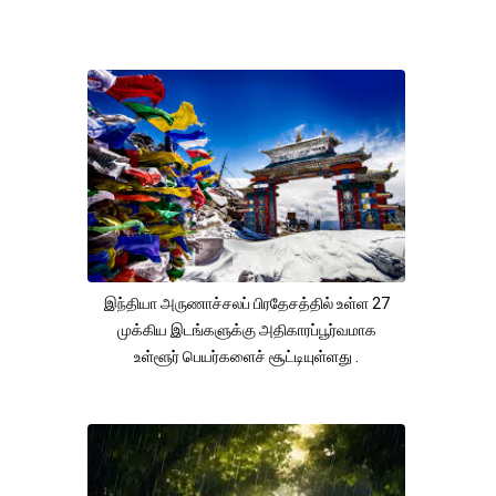
இந்தியா அருணாச்சலப் பிரதேசத்தில் உள்ள 27
முக்கிய இடங்களுக்கு அதிகாரப்பூர்வமாக
உள்ளூர் பெயர்களைச் சூட்டியுள்ளது .