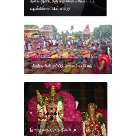
தலை துண்டித்து கொலை செய்யப்பட்ட
வழக்கில் வாலிபர் கைது
பக்தர்களின் கும்பிடு சரணம் வழிபாடு
இன்று தைப்பூசத் திருவிழா