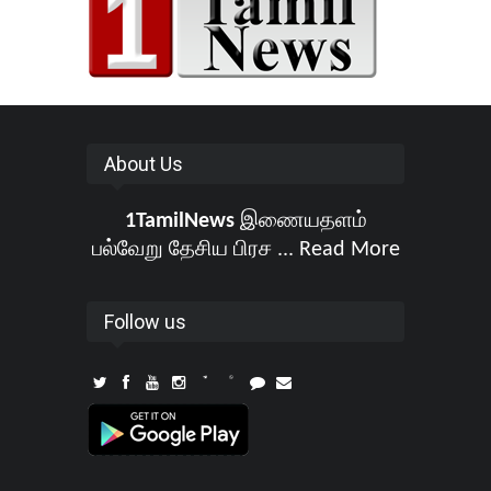
About Us
1TamilNews
இணையதளம்
பல்வேறு தேசிய பிரச ...
Read More
Follow us