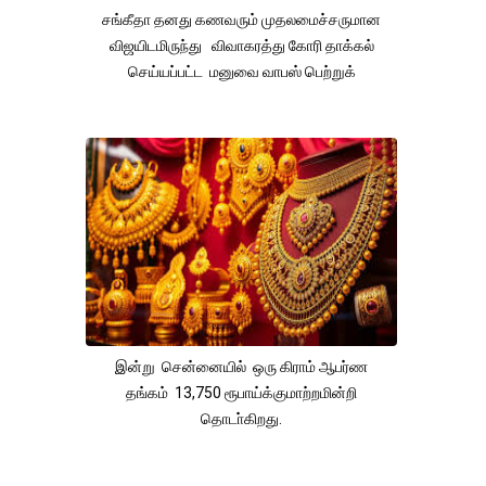
சங்கீதா தனது கணவரும் முதலமைச்சருமான
விஜயிடமிருந்து விவாகரத்து கோரி தாக்கல்
செய்யப்பட்ட மனுவை வாபஸ் பெற்றுக்
இன்று சென்னையில் ஒரு கிராம் ஆபர்ண
தங்கம் 13,750 ரூபாய்க்குமாற்றமின்றி
தொடா்கிறது.