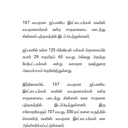
107 வயதான ஜப்பானிய இரட்டையர்கள் உலகின்
வயதானவர்கள் என்ற சாதனையை படைத்து
கின்னஸ் புத்தகத்தில் இடம் பெற்றுள்ளனர்.
ஜப்பானில் உள்ள 125 மில்லியன் மக்கள் தொகையில்
சுமார் 29 சதவீதம் 65 வயது அல்லது அதற்கு
மேற்பட்டவர்கள் என்று சுகாதார நலத்துறை
அமைச்சகம் தெரிவித்துள்ளது.
இந்நிலையில், 107 வயதான ஜப்பானிய
இரட்டையர்கள் உலகின் வயதானவர்கள் என்ற
சாதனையை படைத்து கின்னஸ் உலக சாதனை
புத்தகத்தில் இடம்பிடித்துள்ளனர். இரு
சகோதரிகளும் 107 வயது, 330 நாட்களை கருத்தில்
கொண்டு உலகின் வயதான இரட்டையர்கள் என
அங்கீகரிக்கப்பட்டுள்ளனர்.