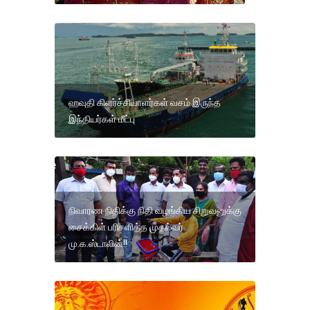
ஹவுதி கிளர்ச்சியாளர்கள் வசம் இருந்த
இந்தியர்கள் மீட்பு
நிவாரண நிதிக்கு நிதி வழங்கிய சிறுவனுக்கு
சைக்கிள் பரிசளித்த முதல்வர்
மு.க.ஸ்டாலின்!!