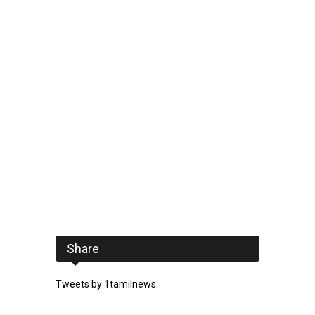
Share
Tweets by 1tamilnews