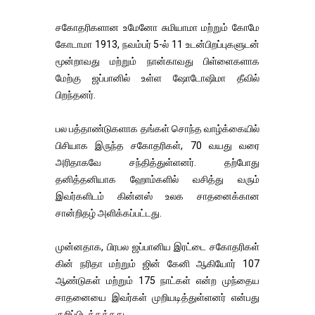
சகோதரிகளான உமேனோ சுமியாமா மற்றும் கோமே
கோடாமா 1913, நவம்பர் 5-ல் 11 உடன்பிறப்புகளுடன்
மூன்றாவது மற்றும் நான்காவது பிள்ளைகளாக
மேற்கு ஜப்பானில் உள்ள ஷோடோஷிமா தீவில்
பிறந்தனர்.
பல பத்தாண்டுகளாக தங்கள் சொந்த வாழ்க்கையில்
பிசியாக இருந்த சகோதரிகள், 70 வயது வரை
அரிதாகவே சந்தித்துள்ளனர். தற்போது
தனித்தனியாக ஹோம்களில் வசித்து வரும்
இவர்களிடம் கின்னஸ் உலக சாதனைக்கான
சான்றிதழ் அளிக்கப்பட்டது.
முன்னதாக, பிரபல ஜப்பானிய இரட்டை சகோதரிகள்
கின் நரிதா மற்றும் ஜின் கேனி ஆகியோர் 107
ஆண்டுகள் மற்றும் 175 நாட்கள் என்ற முந்தைய
சாதனையை இவர்கள் முறியடித்துள்ளனர் என்பது
குறிப்பிடத்தக்கது.