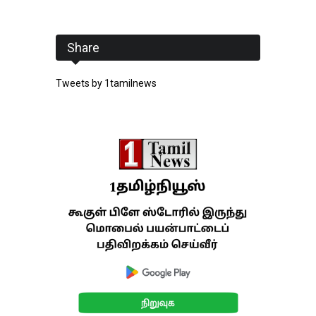
Share
Tweets by 1tamilnews