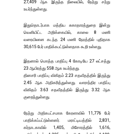
27,409 ஆக இருந்த நிலையில், நேற்று சற்று
உயர்ந்துள்ளது.
இதுதொடர்பாக மத்திய சுகாதாரத்துறை இன்று
வெளியிட்ட அறிக்கையில், காலை 8 மணி
வரையிலான கடந்த 24 மணி நேரத்தில் புதிதாக
30,615 பேர் பாதிக்கபட்டுள்ளதாக கூறி உள்ளது.
இதனால் மொத்த பாதிப்பு 4 கோடியே 27 லட்சத்து
23 ஆயிரத்து 558 ஆக உயர்ந்தது.
தினசரி பாதிப்பு விகிதம் 2.23 சதவீதத்தில் இருந்து
2.45 ஆக அதிகரித்துள்ளது. வாராந்திர பாதிப்பு
விகிதம் 3.63 சதவீதத்தில் இருந்து 3.32 ஆக
குறைந்துள்ளது.
நேற்று அதிகபட்சமாக கேரளாவில் 11,776 பேர்
பாதிக்கப்பட்டுள்ளனர். மராட்டியத்தில் 2,831,
கர்நாடகாவில் 1,405, மிசோரத்தில் 1,616,