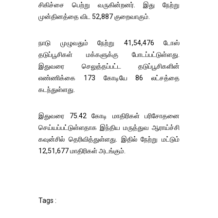
சிகிச்சை பெற்று வருகின்றனர். இது நேற்று
முன்தினத்தை விட 52,887 குறைவாகும்.
நாடு முழுவதும் நேற்று 41,54,476 டோஸ்
தடுப்பூசிகள் மக்களுக்கு போடப்பட்டுள்ளது.
இதுவரை செலுத்தப்பட்ட தடுப்பூசிகளின்
எண்ணிக்கை 173 கோடியே 86 லட்சத்தை
கடந்துள்ளது.
இதுவரை 75.42 கோடி மாதிரிகள் பரிசோதனை
செய்யப்பட்டுள்ளதாக இந்திய மருத்துவ ஆராய்ச்சி
கவுன்சில் தெரிவித்துள்ளது. இதில் நேற்று மட்டும்
12,51,677 மாதிரிகள் அடங்கும்.
Tags :