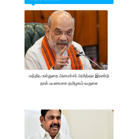
மத்திய உள்துறை அமைச்சர் அமித்ஷா இரண்டு
நாள் பயணமாக தமிழகம் வருகை