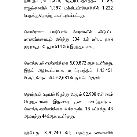
தமிழ்நாட்டில் 1,325, உத்தரபிரதேசத்தில் 1,189,
ராஜஸ்தானில் 1,387, மத்தியபிரதேசத்தில் 1,222
பேருக்கு தொற்று கண்டறியப்பட்டது.
கொரோனா பாதிப்பால் கேரளாவில் விடுபட்ட
மரணங்களையும் சேர்த்து 304 பேர் உள்பட நாடு
முழுவதும் மேலும் 514 பேர் இறந்துள்ளனர்.
மொத்த பலி எண்ணிக்கை 5,09,872 ஆக உயர்ந்தது.
இதில் அதிகபட்சமாக மராட்டியத்தில் 1,43,451
பேரும், கேரளாவில் 62,681 பேரும் அடங்குவர்.
தொற்றின் பிடியில் இருந்து மேலும் 82,988 பேர் நலம்
பெற்றுள்ளனர். இதுவரை குண மடைந்தவர்கள்
மொத்த எண்ணிக்கை 4 கோடியே 18 லட்சத்து 43
ஆயிரத்து 446ஆக உயர்ந்தது.
தற்போது 3,70,240 பேர் மருத்துவமனைகளில்