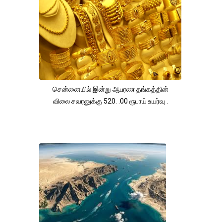
சென்னையில் இன்று ஆபரண தங்கத்தின்
விலை சவரனுக்கு 520. .00 ரூபாய் உயர்வு .