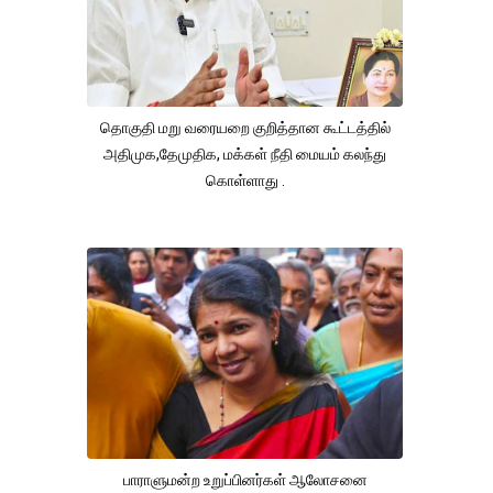
தொகுதி மறு வரையறை குறித்தான கூட்டத்தில்
அதிமுக,தேமுதிக, மக்கள் நீதி மையம் கலந்து
கொள்ளாது .
பாராளுமன்ற உறுப்பினர்கள் ஆலோசனை