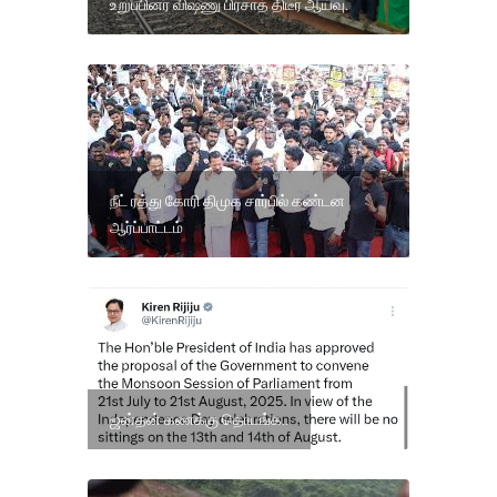
உறுப்பினர் விஷ்ணு பிரசாத் திடீர் ஆய்வு.
நீட் ரத்து கோரி திமுக சார்பில் கண்டன
ஆர்ப்பாட்டம்
ஜன்தன் கணக்கு தொடங்க..