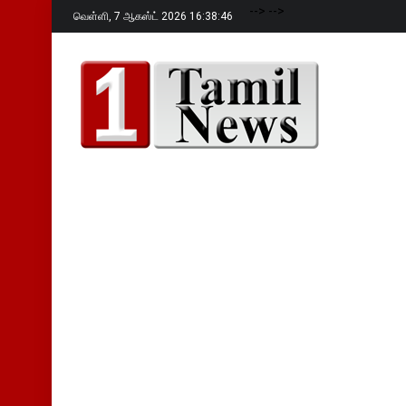
-->
-->
வெள்ளி,
7 ஆகஸ்ட் 2026 16:38:47