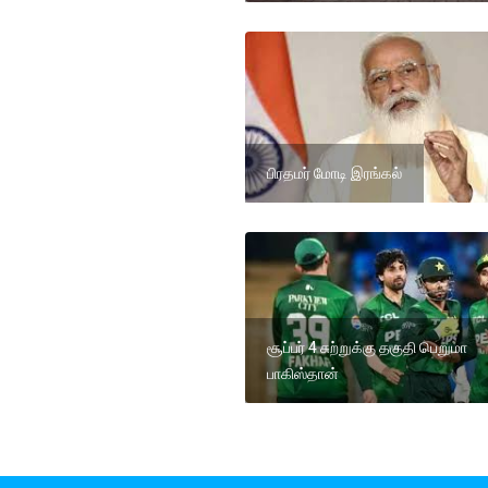
பிரதமர் மோடி இரங்கல்
சூப்பர் 4 சுற்றுக்கு தகுதி பெறுமா
பாகிஸ்தான்