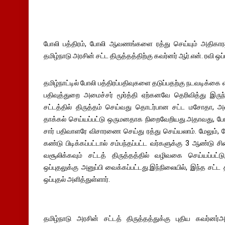
போலி பத்திரம், போலி ஆவணங்களை ரத்து செய்யும் அதிகாரத்
தமிழ்நாடு அரசின் சட்ட திருத்தத்திற்கு கவர்னர் ஆர்.என். ரவி ஒப்
தமிழ்நாட்டில் போலி பத்திரப்பதிவுகளை தடுப்பதற்கு நடவடிக்கை எ
பதிவுத்துறை அமைச்சர் மூர்த்தி ஏற்கனவே தெரிவித்து இருந்
சட்டத்தில் திருத்தம் செய்வது தொடர்பான சட்ட மசோதா, 
தாக்கல் செய்யப்பட்டு ஒருமனதாக நிறைவேறியது.அதாவது, போல
சார் பதிவாளரே விசாரணை செய்து ரத்து செய்யலாம். மேலும், ப
கண்டு பிடிக்கப்பட்டால் சம்பந்தப்பட்ட வர்களுக்கு 3 ஆண்ட
வசூலிக்கவும் சட்டத் திருத்தத்தில் வழிவகை செய்யப்பட்ட
ஒப்புதலுக்கு அனுப்பி வைக்கப்பட்டது.இந்நிலையில், இந்த சட்ட த
ஒப்புதல் அளித்துள்ளார்.
தமிழ்நாடு அரசின் சட்டத் திருத்தத்துக்கு புதிய கவர்னர்