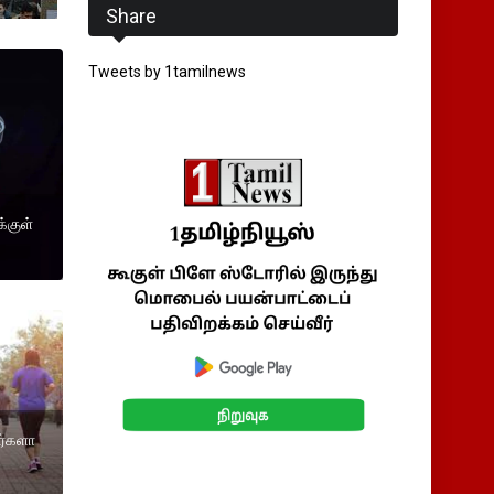
Share
Tweets by 1tamilnews
்குள்
ர்களா