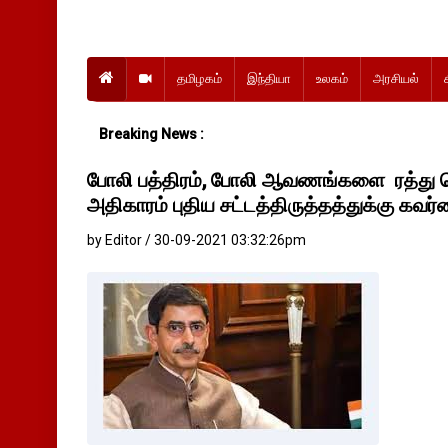
தமிழகம்
இந்தியா
உலகம்
அரசியல்
Breaking News :
போலி பத்திரம், போலி ஆவணங்களை ரத்து ச
அதிகாரம் புதிய சட்டத்திருத்தத்துக்கு கவர்னர
by Editor / 30-09-2021 03:32:26pm