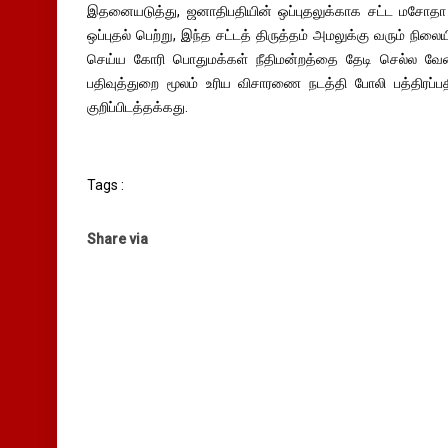
இதனையடுத்து, ஜனாதிபதியின் ஒப்புதலுக்காக சட்ட மசோதா அ
ஒப்புதல் பெற்று, இந்த சட்டத் திருத்தம் அமலுக்கு வரும் நிலை
செய்ய கோரி பொதுமக்கள் நீதிமன்றத்தை தேடி செல்ல வேண
பதிவுத்துறை மூலம் உரிய விசாரணை நடத்தி போலி பத்திரப்பத
குறிப்பிடத்தக்கது.
Tags :
Share via