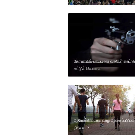
கேரளாவில் மாயமான வாலிபர் காட்டுக
சுட்டுக் கொலை
ஆரோக்கியமாக வாழ ஆசைப்படுபவ
நீங்கள்..?