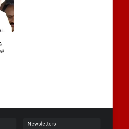
்
ுச்
Newsletters