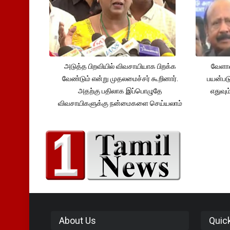
அடுத்த பிறவியில் விவசாயியாக பிறக்க
வேளாண
வேண்டும் என்று முதலமைச்சர் கூறினார்.
பயன்பட
அதற்கு பதிலாக இப்பொழுதே
எதுவும
விவசாயிகளுக்கு நன்மைகளை செய்யலாம்
About Us
Quic