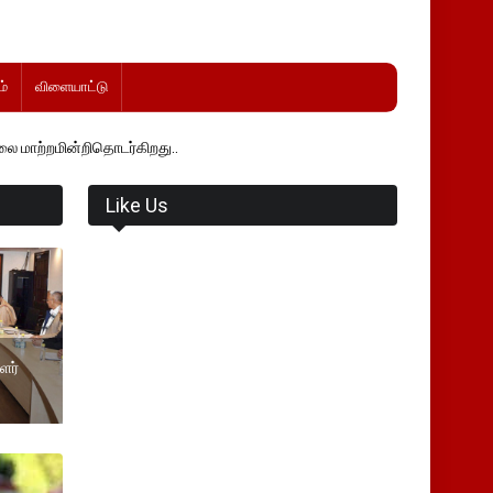
்
விளையாட்டு
ொடர்கிறது..
Like Us
ளர்