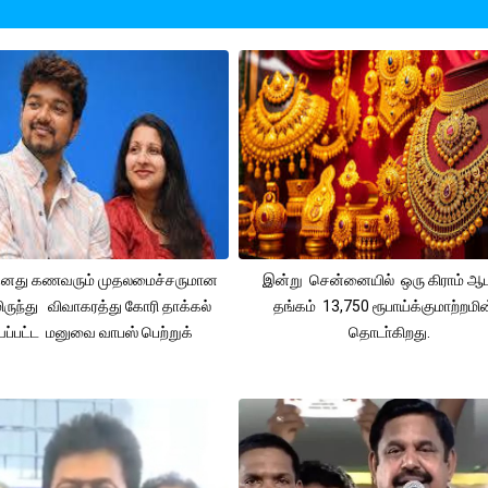
 தனது கணவரும் முதலமைச்சருமான
இன்று சென்னையில் ஒரு கிராம் ஆ
ிருந்து விவாகரத்து கோரி தாக்கல்
தங்கம் 13,750 ரூபாய்க்குமாற்றமின
ப்பட்ட மனுவை வாபஸ் பெற்றுக்
தொடா்கிறது.