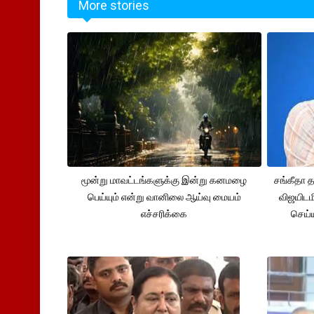
More stories
மூன்று மாவட்டங்களுக்கு இன்று கனமழை
சங்கீதா
பெய்யும் என்று வானிலை ஆய்வு மையம்
விஜயிடம
எச்சரிக்கை
செய்ய