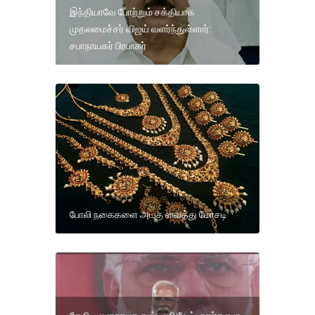
இந்தியாவே போற்றும் சக்தியாக
முதலமைச்சர் விஜய் வளர்ந்துள்ளார்:
சபாநாயகர் பிரபாகர்
போலி நகைகளை அடகு வைத்து மோசடி