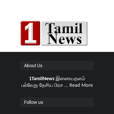
About Us
1TamilNews
இணையதளம்
பல்வேறு தேசிய பிரச ...
Read More
Follow us