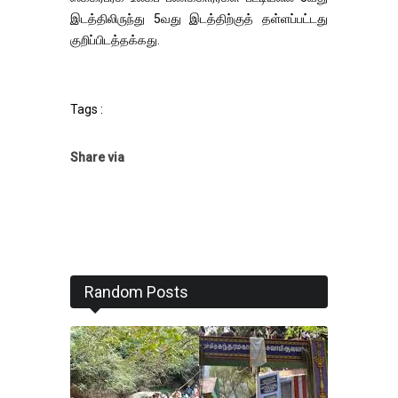
இடத்திலிருந்து 5வது இடத்திற்குத் தள்ளப்பட்டது
குறிப்பிடத்தக்கது.
Tags :
Share via
Random Posts