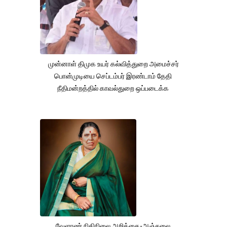
முன்னாள் திமுக உயர் கல்வித்துறை அமைச்சர்
பொன்முடியை செப்டம்பர் இரண்டாம் தேதி
நீதிமன்றத்தில் காவல்துறை ஒப்படைக்க
வேளாண் நிதிநிலை அறிக்கை-அஞ்சலை