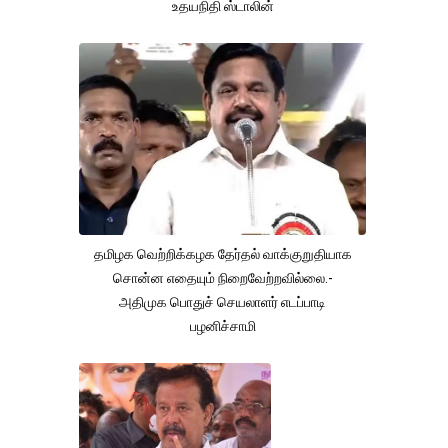
உதயநிதி ஸ்டாலின்
தமிழக வெற்றிக்கழக தேர்தல் வாக்குறுதியாக
சொன்ன எதையும் நிறைவேற்றவில்லை.-
அதிமுக பொதுச் செயலாளர் எடப்பாடி
பழனிச்சாமி