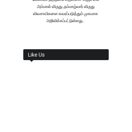
அம்மாள் விருது ,நம்மாழ்வார் விருது
விவசாயிகளை கவரப்படுத்தும் முகமாக
அறிவிக்கப்பட்டுள்ளது...
Like Us