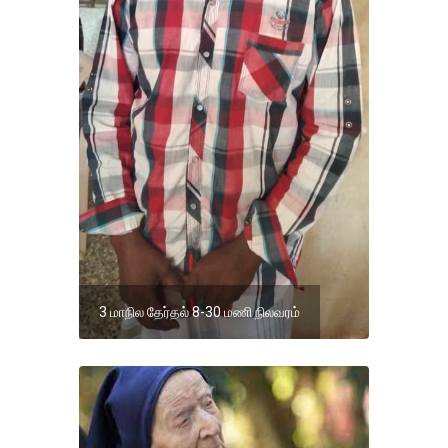
3 மாநில தேர்தல் 8-30 மணி நிலவரம்