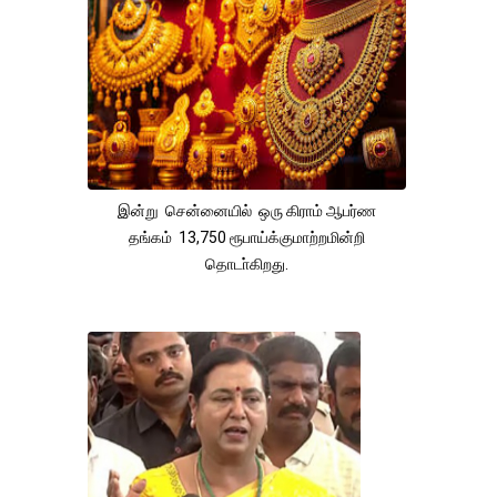
இன்று சென்னையில் ஒரு கிராம் ஆபர்ண
தங்கம் 13,750 ரூபாய்க்குமாற்றமின்றி
தொடா்கிறது.