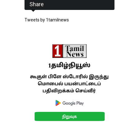
Share
Tweets by 1tamilnews