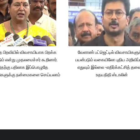
த பிறவியில் விவசாயியாக பிறக்க
வேளாண் பட்ஜெட்டில் விவசாயிகளுக
ம் என்று முதலமைச்சர் கூறினார்.
பயன்படும் வகையிலோ புதிய அறிவிப்
தற்கு பதிலாக இப்பொழுதே
எதுவும் இல்லை -எதிர்க்கட்சித் தல
ிகளுக்கு நன்மைகளை செய்யலாம்
உதயநிதி ஸ்டாலின்