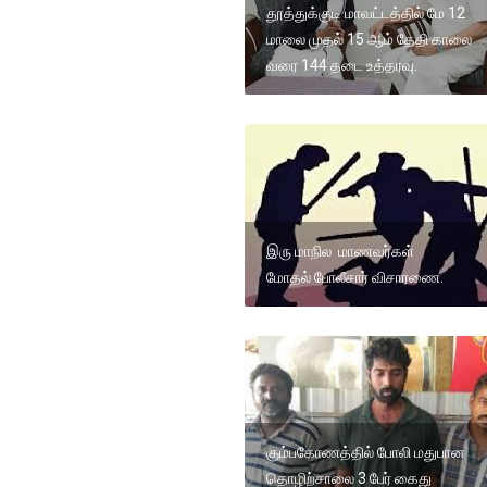
தூத்துக்குடி மாவட்டத்தில் மே 12
மாலை முதல் 15 ஆம் தேதி காலை
வரை 144 தடை உத்தரவு.
இரு மாநில மாணவர்கள்
மோதல் போலீசார் விசாரணை.
கும்பகோணத்தில் போலி மதுபான
தொழிற்சாலை 3 பேர் கைது