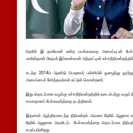
தெரிக் இ தாலிபான் என்ற பயங்கரவாத அமைப்புடன் பேச்
பாகிஸ்தான் பிரதமர் இம்ரான்கான் அந்நாட்டின் உச்சநீதிமன்றத்தி
கடந்த 2014ம் ஆண்டு பெஷாவர் பள்ளியில் நுழைந்து நூ
அமைப்பைச் சேர்ந்தவர்கள் சுட்டுக் கொன்றனர்.
இது தொடர்பான வழக்கு உச்சநீதிமன்றத்தில் நடைபெற்று வரும் 
சாமாதானப் பேச்சுவார்த்தை நடத்தினார்.
இதனால் ஆத்திரமடைந்த நீதிமன்றம் அவரை நேரில் ஆஜராக உத்த
நேரில் ஆஜரான அவரிடம், பேச்சுவார்த்தை தொடர்பாக நீதிபதி
கூறப்படுகிறது