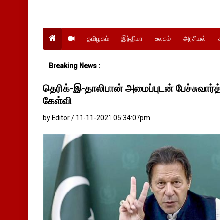
தமிழகம்
இந்தியா
உலகம்
அரசியல்
Breaking News :
தெரிக்-இ-தாலிபான் அமைப்புடன் பேச்சுவார்
கேள்வி
by Editor / 11-11-2021 05:34:07pm