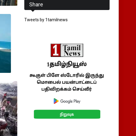
Share
Tweets by 1tamilnews
பாயம்