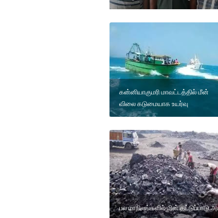
கன்னியாகுமரி மாவட்டத்தில் மீன்
விலை கடுமையாக உயர்வு
பல மாநிலங்களில் மின் தட்டுப்பாடு அ