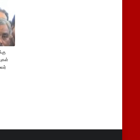
்கு
புகள்
ைவர்