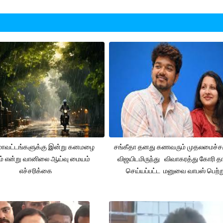
 மாவட்டங்களுக்கு இன்று கனமழை
சங்கீதா தனது கணவரும் முதலமைச்
ும் என்று வானிலை ஆய்வு மையம்
விஜயிடமிருந்து விவாகரத்து கோரி தா
எச்சரிக்கை
செய்யப்பட்ட மனுவை வாபஸ் பெற்ற