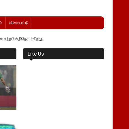
்
விளையாட்டு
ாடர்கிறது..
Like Us
்