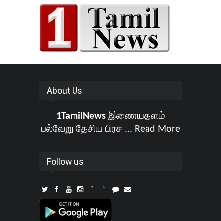
About Us
1TamilNews
இணையதளம்
பல்வேறு தேசிய பிரச ...
Read More
Follow us