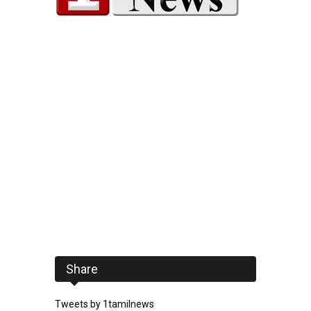
Share
Tweets by 1tamilnews