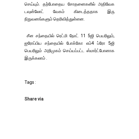
செய்யும். தற்போதைய சோதனைகளில் அதிவேக
டவுன்லோட் வேகம் கிடைத்ததாக இரு
நிறுவனங்களும் தெரிவித்துள்ளன.
சீன சந்தையில் ரெட்மி நோட் 11 5ஜி பெயரிலும்,
ஐரோப்பிய சந்தையில் போக்கோ எம்4 ப்ரோ 5ஜி
பெயரிலும் அறிமுகம் செய்யப்பட்ட ஸ்மார்ட்போனாக
இருக்கலாம் .
Tags :
Share via