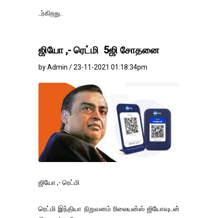
தங்கம்-வெள
ஜியோ ,- ரெட்மி 5ஜி சோதனை
by Admin / 23-11-2021 01:18:34pm
ஜியோ ,- ரெட்மி
ரெட்மி இந்தியா நிறுவனம் ரிலையன்ஸ் ஜியோவுடன்