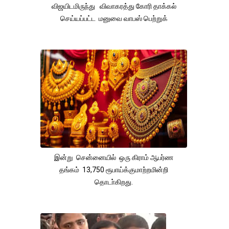
விஜயிடமிருந்து விவாகரத்து கோரி தாக்கல்
செய்யப்பட்ட மனுவை வாபஸ் பெற்றுக்
இன்று சென்னையில் ஒரு கிராம் ஆபர்ண
தங்கம் 13,750 ரூபாய்க்குமாற்றமின்றி
தொடா்கிறது.