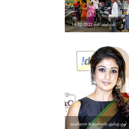
14-02-2022 ராசி பலன்கள்
நயன்தாரா போயஸ்கார்டனுக்கு குடி