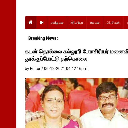
தமிழகம்
இந்தியா
உலகம்
அரசியல்
Breaking News :
கடன் தொல்லை கல்லூரி பேராசிரியர் மனைவ
தூக்குப்போட்டு தற்கொலை
by Editor / 06-12-2021 04:42:16pm