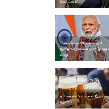
பெயர்கிறாரா?
68 லட்சத்தை அபேஸ் செய்து 3
ஆண்டுகள் தலைமறைவாக இருந்தவ
கைது
தமிழகத்தில் பீர் விற்பனை இருமடங்க
அதிகரிப்பு