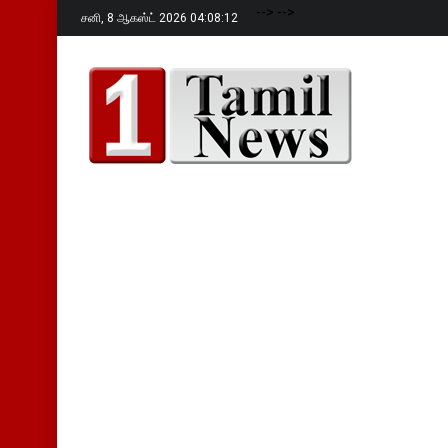
-->
-->
சனி,
8 ஆகஸ்ட் 2026 04:08:13