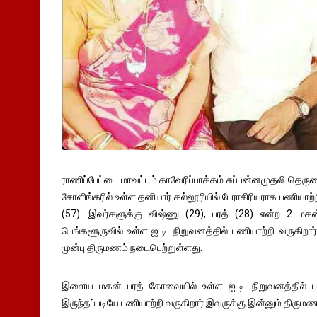
ராணிப்பேட்டை மாவட்டம் காவேரிப்பாக்கம் சுப்பன்னமுதலி தெருவ
சோளிங்கரில் உள்ள தனியார் கல்லூரியில் பேராசிரியராக பணியா
(57). இவர்களுக்கு விஷ்ணு (29), பரத் (28) என்ற 2 மக
பெங்களூருவில் உள்ள ஐ.டி. நிறுவனத்தில் பணியாற்றி வருகிறா
முன்பு திருமணம் நடைபெற்றுள்ளது.
இளைய மகன் பரத் கோவையில் உள்ள ஐ.டி. நிறுவனத்தில் பணிபு
இருந்தப்படியே பணியாற்றி வருகிறார்.இவருக்கு இன்னும் திரு