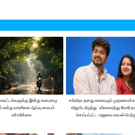
 மாவட்டங்களுக்கு இன்று கனமழை
சங்கீதா தனது கணவரும் முதலமைச்
ும் என்று வானிலை ஆய்வு மையம்
விஜயிடமிருந்து விவாகரத்து கோரி தா
எச்சரிக்கை
செய்யப்பட்ட மனுவை வாபஸ் பெற்ற