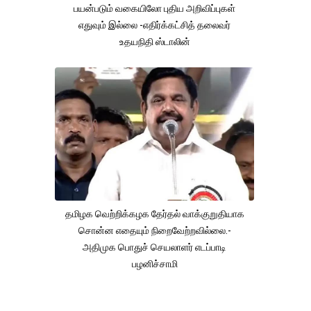
பயன்படும் வகையிலோ புதிய அறிவிப்புகள்
எதுவும் இல்லை -எதிர்க்கட்சித் தலைவர்
உதயநிதி ஸ்டாலின்
தமிழக வெற்றிக்கழக தேர்தல் வாக்குறுதியாக
சொன்ன எதையும் நிறைவேற்றவில்லை.-
அதிமுக பொதுச் செயலாளர் எடப்பாடி
பழனிச்சாமி