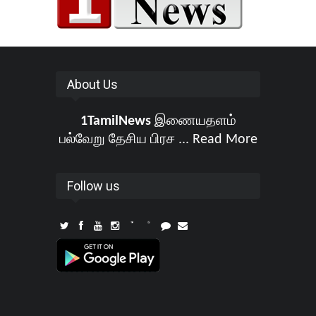
About Us
1TamilNews
இணையதளம்
பல்வேறு தேசிய பிரச ...
Read More
Follow us