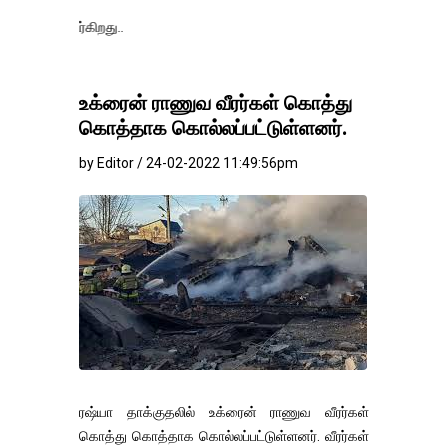
தங்கம்-வெள்ளி 
உக்ரைன் ராணுவ வீரர்கள் கொத்து
கொத்தாக கொல்லப்பட்டுள்ளனர்.
by Editor / 24-02-2022 11:49:56pm
ரஷ்யா தாக்குதலில் உக்ரைன் ராணுவ வீரர்கள்
கொத்து கொத்தாக கொல்லப்பட்டுள்ளனர். வீரர்கள்