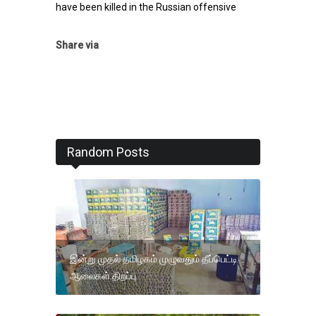
have been killed in the Russian offensive
Share via
Random Posts
இன்று முதல் தமிழகம் முழுவதும் தீப்பெட்டி
ஆலைகள் திறப்பு