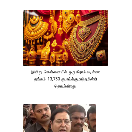
இன்று சென்னையில் ஒரு கிராம் ஆபர்ண
தங்கம் 13,750 ரூபாய்க்குமாற்றமின்றி
தொடா்கிறது.