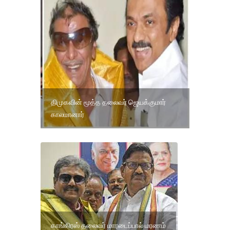
திமுகவின் மூத்த தலைவர் ஜெயக்குமார்
காலமானார்
காங்கிரஸ் தலைவர் மாரடைப்பால் மரணம்