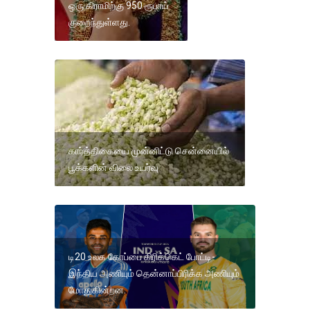
ஒரு கிராமிற்கு 950 ரூபாய்
குறைந்துள்ளது.
கார்த்திகையை முன்னிட்டு சென்னையில்
பூக்களின் விலை உயர்வு
டி20 உலக கோப்பை கிரிக்கெட் போட்டி-
இந்திய அணியும் தென்னாப்பிரிக்க அணியும்
மோதுகின்றன.