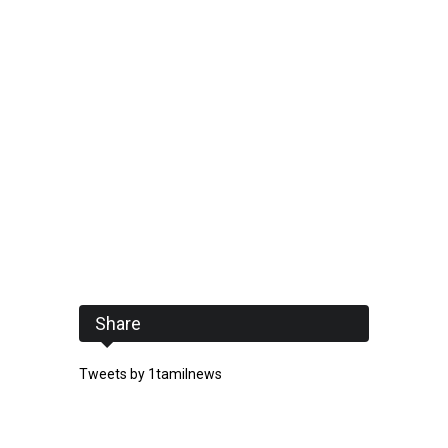
Share
Tweets by 1tamilnews