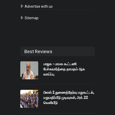
Advertise with us
Sitemap
Best Reviews
பாஜக - பாமக கூட்டணி
பேச்சுவார்த்தை தாமதம் ஆக
வாய்ப்பு.
பிளஸ் 2 துணைத்தேர்வு மறுகூட்டல்,
மறுமதிப்பீடு முடிவுகள், அக்.22
வெளியீடு