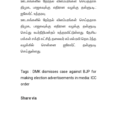
ஊடகங்களில் தேர்தல் விளம்பரங்கள் செய்ததாக
திமுக, பாஜகவுக்கு எதிரான வழக்கு தள்ளுபடி.:
ஐகோர்ட் உத்தரவு.
ஊடகங்களில் தேர்தல் விளம்பரங்கள் செய்ததாக
திமுக, பாஜகவுக்கு எதிரான வழக்கு தள்ளுபடி
செய்து உயர்நீதிமன்றம் உத்தரவிட்டுள்ளது. தேசிய
மக்கள் சக்தி கட்சித் தலைவர் எம்.எல்.ரவி தொடர்ந்த
வழக்கில் சென்னை ஐகோர்ட் தள்ளுபடி
செய்துள்ளது.
Tags : DMK dismisses case against BJP for
making election advertisements in media: ICC
order
Share via