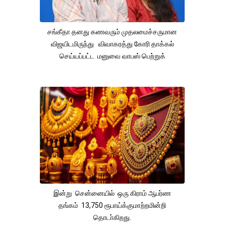
சங்கீதா தனது கணவரும் முதலமைச்சருமான
விஜயிடமிருந்து விவாகரத்து கோரி தாக்கல்
செய்யப்பட்ட மனுவை வாபஸ் பெற்றுக்
இன்று சென்னையில் ஒரு கிராம் ஆபர்ண
தங்கம் 13,750 ரூபாய்க்குமாற்றமின்றி
தொடா்கிறது.