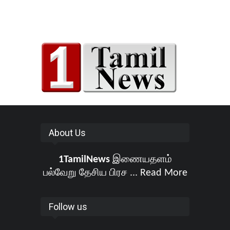
About Us
1TamilNews
இணையதளம்
பல்வேறு தேசிய பிரச ...
Read More
Follow us