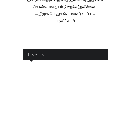
சொன்ன எதையும் நிறைவேற்றவில்லை.-
அதிமுக பொதுச் செயலாளர் எடப்பாடி
பழனிச்சாமி
Like Us