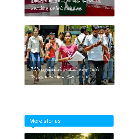
இராணுவ மற்றும் அரசியல் நகர்வுகளைத்
தொடர்ந்து பதற்றம் நீடிக்கிறது.
7.5% ஒதுக்கீட்டில் தனியார் கல்லூரியில்
சேர்ந்த மாணவர்கள் திண்டாட்டம்!
More stories