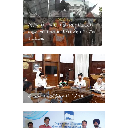
அடுக்குமாடி கட்டிடம் இடிந்து விழுந்ததில்
ஒருவர் உயிரிழந்தார். 10 பேர் இடிபாடுகளில்
சிக்கினர்.
திமுகவை ஆதரித்து கமல் பிரச்சாரம்