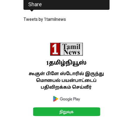
Share
Tweets by 1tamilnews