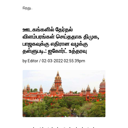
தங்கம்-வெள்ளி வ
ஊடகங்களில் தேர்தல்
விளம்பரங்கள் செய்ததாக திமுக,
பாஜகவுக்கு எதிரான வழக்கு
தள்ளுபடி.: ஐகோர்ட் உத்தரவு
by Editor / 02-03-2022 02:55:39pm