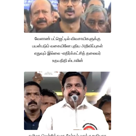
வேளாண் பட்ஜெட்டில் விவசாயிகளுக்கு
பயன்படும் வகையிலோ புதிய அறிவிப்புகள்
எதுவும் இல்லை -எதிர்க்கட்சித் தலைவர்
உதயநிதி ஸ்டாலின்
தமிழக வெற்றிக்கழக தேர்தல் வாக்குறுதியாக