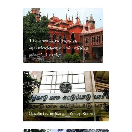
10 ஐ.ஏ.எஸ் அதிகாரிகளுக்கு
அமலாக்கத்துறை சம்மன் : எதிர்த்து
ஐகோர்ட்டில் வழக்கு
டெல்லியில் காற்றின் தரம் மிகவும் மோசம்