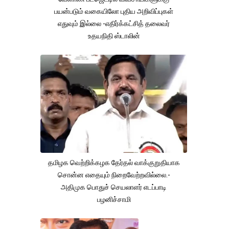
பயன்படும் வகையிலோ புதிய அறிவிப்புகள்
எதுவும் இல்லை -எதிர்க்கட்சித் தலைவர்
உதயநிதி ஸ்டாலின்
தமிழக வெற்றிக்கழக தேர்தல் வாக்குறுதியாக
சொன்ன எதையும் நிறைவேற்றவில்லை.-
அதிமுக பொதுச் செயலாளர் எடப்பாடி
பழனிச்சாமி