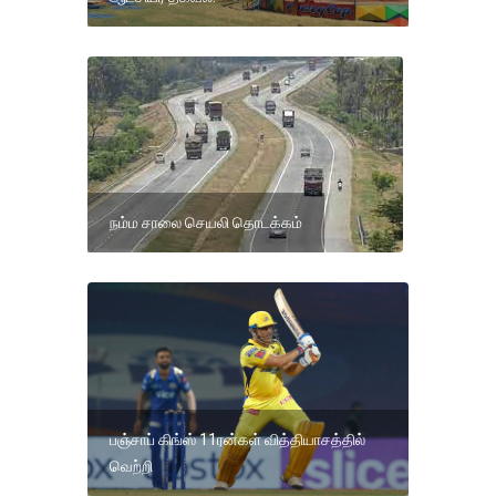
நம்ம சாலை செயலி தொடக்கம்
பஞ்சாப் கிங்ஸ் 11ரன்கள் வித்தியாசத்தில்
வெற்றி