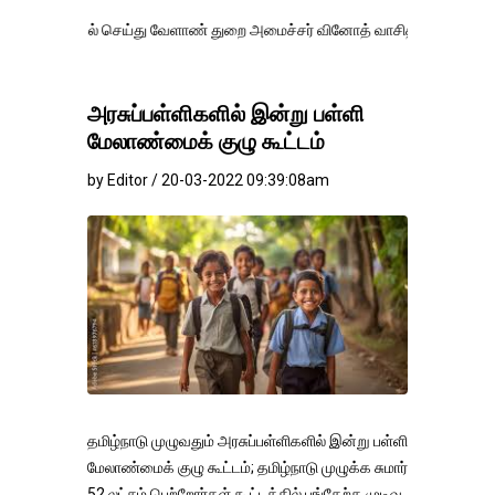
் செய்து வேளாண் துறை அமைச்சர் வினோத் வாசித்து வருகிறார். �.
அரசுப்பள்ளிகளில் இன்று பள்ளி
மேலாண்மைக் குழு கூட்டம்
by Editor / 20-03-2022 09:39:08am
தமிழ்நாடு முழுவதும் அரசுப்பள்ளிகளில் இன்று பள்ளி
மேலாண்மைக் குழு கூட்டம்; தமிழ்நாடு முழுக்க சுமார்
52 லட்சம் பெற்றோர்கள் கூட்டத்தில் பங்கேற்க முடிவு.