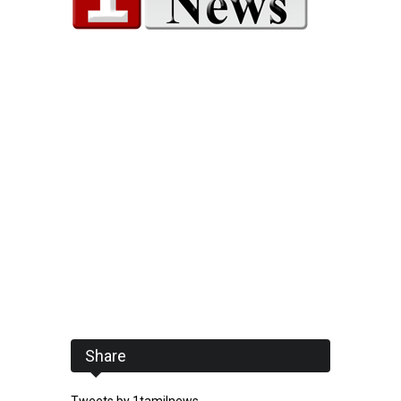
Share