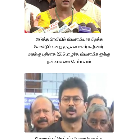
அடுத்த பிறவியில் விவசாயியாக பிறக்க
வேண்டும் என்று முதலமைச்சர் கூறினார்.
அதற்கு பதிலாக இப்பொழுதே விவசாயிகளுக்கு
நன்மைகளை செய்யலாம்
வேளாண் பட்ஜெட்டில் விவசாயிகளுக்கு