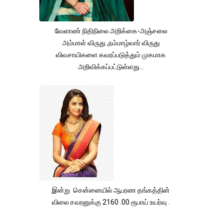
வேளாண் நிதிநிலை அறிக்கை-அஞ்சலை
அம்மாள் விருது ,நம்மாழ்வார் விருது
விவசாயிகளை கவரப்படுத்தும் முகமாக
அறிவிக்கப்பட்டுள்ளது...
இன்று சென்னையில் ஆபரண தங்கத்தின்
விலை சவரனுக்கு 2160 .00 ரூபாய் உயர்வு .