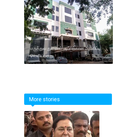
மருத்துவ துணைப் படிப்பிற்கான அறிவிப்பு
வெளியானது.
More stories