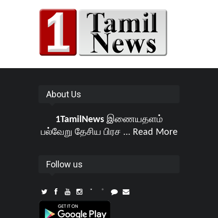
About Us
1TamilNews
இணையதளம்
பல்வேறு தேசிய பிரச ...
Read More
Follow us