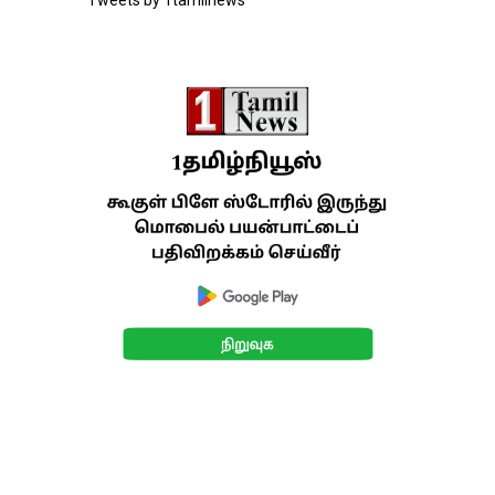
Tweets by 1tamilnews