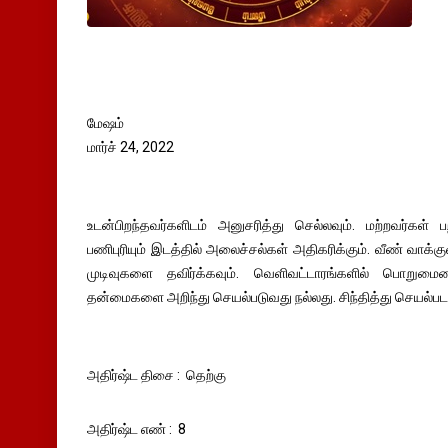
மேஷம்
மார்ச் 24, 2022
உடன்பிறந்தவர்களிடம் அனுசரித்து செல்லவும். மற்றவர்கள் ப
பணிபுரியும் இடத்தில் அலைச்சல்கள் அதிகரிக்கும். வீண் வாக்க
முடிவுகளை தவிர்க்கவும். வெளிவட்டாரங்களில் பொறுமை
தன்மைகளை அறிந்து செயல்படுவது நல்லது. சிந்தித்து செயல்பட
அதிர்ஷ்ட திசை : தெற்கு
அதிர்ஷ்ட எண் : 8