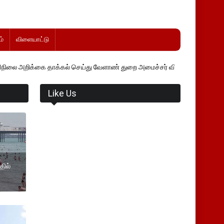
்
விளையாட்டு
ை தாக்கல் செய்து வேளாண் துறை அமைச்சர் வினோத் வாசித்து வருகிறார். �
Like Us
தில்