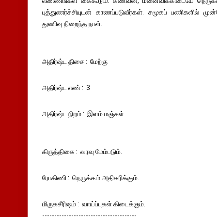
எண்ணங்கள் கைகூடும். கணவன், மனைவிக்கிடையே நெருக்கம்
புத்துணர்ச்சியுடன் காணப்படுவீர்கள். சமூகப் பணிகளில் முன
துணிவு நிறைந்த நாள்.
அதிர்ஷ்ட திசை : மேற்கு
அதிர்ஷ்ட எண் : 3
அதிர்ஷ்ட நிறம் : இளம் மஞ்சள்
கிருத்திகை : வரவு மேம்படும்.
ரோகிணி : நெருக்கம் அதிகரிக்கும்.
மிருகசீரிஷம் : வாய்ப்புகள் கிடைக்கும்.
---------------------------------------