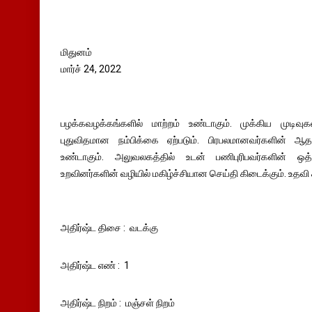
மிதுனம்
மார்ச் 24, 2022
பழக்கவழக்கங்களில் மாற்றம் உண்டாகும். முக்கிய முடிவு
புதுவிதமான நம்பிக்கை ஏற்படும். பிரபலமானவர்களின் ஆதர
உண்டாகும். அலுவலகத்தில் உடன் பணிபுரிபவர்களின் ஒத்த
உறவினர்களின் வழியில் மகிழ்ச்சியான செய்தி கிடைக்கும். உதவி 
அதிர்ஷ்ட திசை : வடக்கு
அதிர்ஷ்ட எண் : 1
அதிர்ஷ்ட நிறம் : மஞ்சள் நிறம்