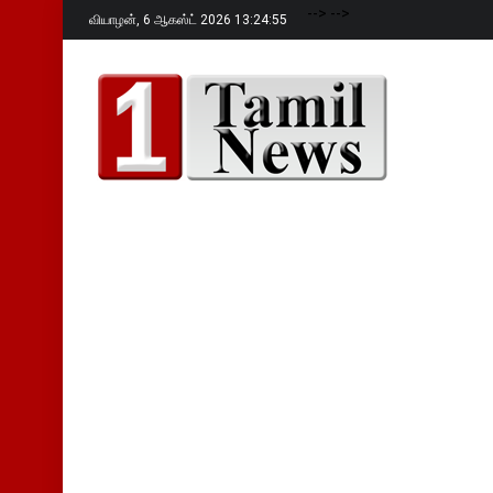
-->
-->
வியாழன்,
6 ஆகஸ்ட் 2026 13:24:56