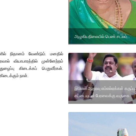
அழுகியநிலையில் பெண் சடலம்...
களில் நிதானம் வேண்டும். மனதில்
வால் வியாபாரத்தில் முன்னேற்றம்
ுழைப்பு கிடைக்கப் பெறுவீர்கள்.
கிடைக்கும் நாள்.
இபிஎஸ் ஆதரவு எம்எல்ஏக்கள் கருப்பு
சட்டையுடன் பேரவைக்கு வருகை