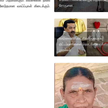
 அதிகரிக்கும். கவலைகள் நீங்கி
சோதனை.
்னேற்றமான வாய்ப்புகள் கிடைக்கும்.
காணொளிக்காட்சிகள் மூலமாக
திட்டப்பணிகளை தொடங்கிவைக்கிற
முதல்வர்.