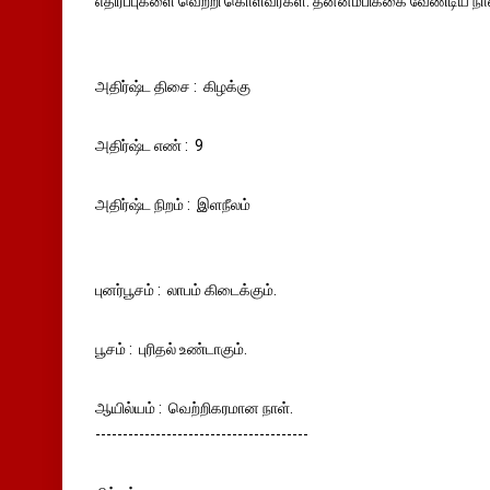
எதிர்ப்புகளை வெற்றி கொள்வீர்கள். தன்னம்பிக்கை வேண்டிய நாள
அதிர்ஷ்ட திசை : கிழக்கு
அதிர்ஷ்ட எண் : 9
அதிர்ஷ்ட நிறம் : இளநீலம்
புனர்பூசம் : லாபம் கிடைக்கும்.
பூசம் : புரிதல் உண்டாகும்.
ஆயில்யம் : வெற்றிகரமான நாள்.
---------------------------------------