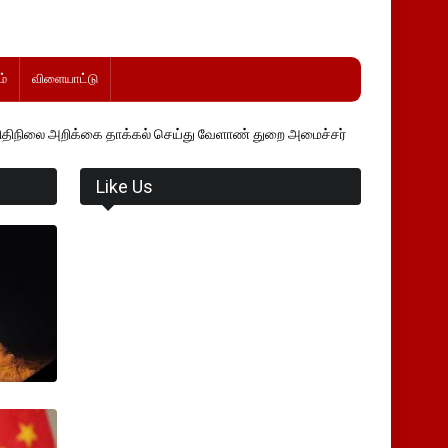
்
விளையாட்டு
 தாக்கல் செய்து வேளாண் துறை அமைச்சர் வினோத் வாசித்து வருகிறார். �.
Like Us