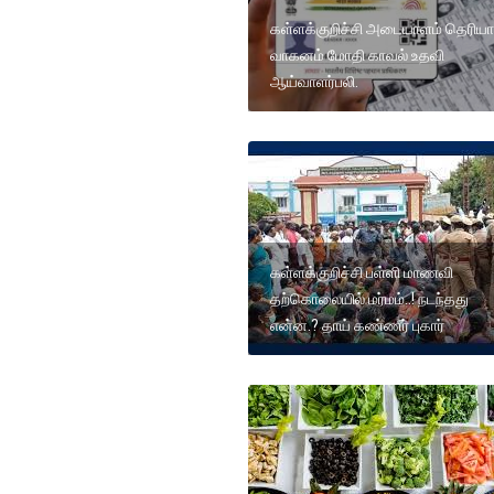
கள்ளக்குறிச்சி அடையாளம் தெரிய
வாகனம் மோதி காவல் உதவி
ஆய்வாளர்பலி.
கள்ளக்குறிச்சி பள்ளி மாணவி
தற்கொலையில் மர்மம்..! நடந்தது
என்ன.? தாய் கண்ணீர் புகார்