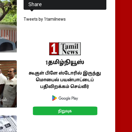
Share
Tweets by 1tamilnews
்னாள்
கள்..