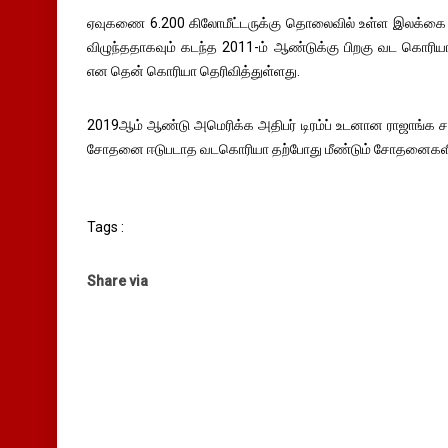
ஏவுகணை 6.200 கிலோமீட்டருக்கு தொலைவில் உள்ள இலக்கை தாக
விழுந்ததாகவும் கடந்த 2011-ம் ஆண்டுக்கு பிறகு வட கொரி
என தென் கொரியா தெரிவித்துள்ளது.
2019ஆம் ஆண்டு அமெரிக்க அதிபர் டிரம்ப் உடனான ராஜாங்க சந்
சோதனை ஈடுபடாத வடகொரியா தற்போது மீண்டும் சோதனைகளில் 
Tags :
Share via