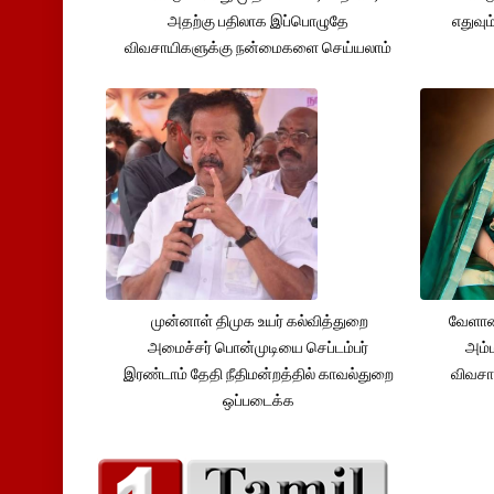
அதற்கு பதிலாக இப்பொழுதே
எதுவும
விவசாயிகளுக்கு நன்மைகளை செய்யலாம்
முன்னாள் திமுக உயர் கல்வித்துறை
வேளாண
அமைச்சர் பொன்முடியை செப்டம்பர்
அம்ம
இரண்டாம் தேதி நீதிமன்றத்தில் காவல்துறை
விவசா
ஒப்படைக்க