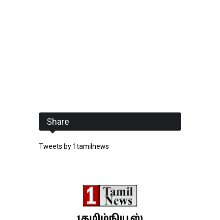
Share
Tweets by 1tamilnews