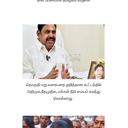
நாள் பயணமாக தமிழகம் வருகை
தொகுதி மறு வரையறை குறித்தான கூட்டத்தில்
அதிமுக,தேமுதிக, மக்கள் நீதி மையம் கலந்து
கொள்ளாது .