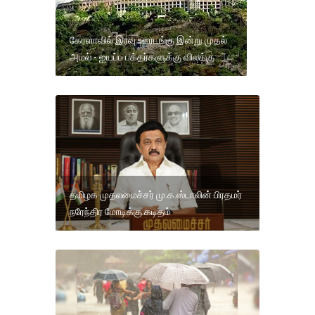
கேரளாவில் இரவு ஊரடங்கு இன்று முதல்
அமல் - ஐயப்ப பக்தர்களுக்கு விலக்கு
தமிழக முதலமைச்சர் மு.க.ஸ்டாலின் பிரதமர்
நரேந்திர மோடிக்கு கடிதம்