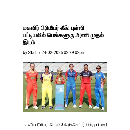
மகளிர் பிரிமீயர் லீக்: புள்ளி
பட்டியலில் பெங்களூரு அணி முதல்
இடம்
by Staff / 24-02-2025 02:39:02pm
மகளிர் பிரிமீயர் லீக் டி20 கிரிக்கெட் (டபிள்யூ.பி.எல்.)