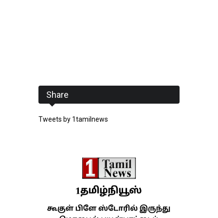
Share
Tweets by 1tamilnews