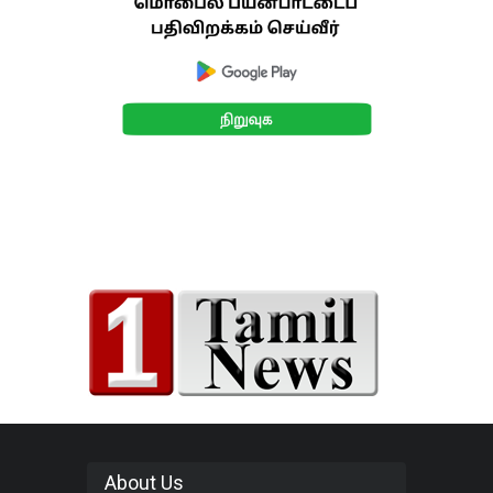
About Us