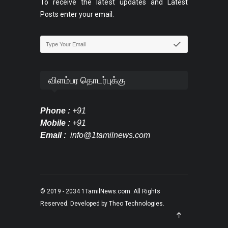
To receive the latest updates and Latest
Posts enter your email.
விளம்பர தொடர்புக்கு
Phone :
+91
Mobile :
+91
Email :
info@1tamilnews.com
© 2019 - 2034
1TamilNews.com
. All Rights
Reserved. Developed by
Theo Technologies
.