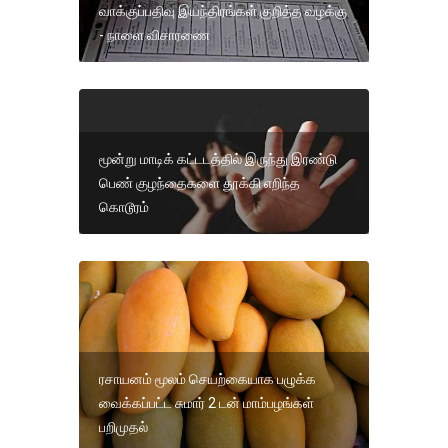
வாக்குப்பதிவு இயந்திரங்கள் குறித்த வழக்கு
- நாளை விசாரணை
மூன்று மாடிக் கட்டடத்தில் இருந்து இரண்டு
பெண் குழந்தைகளை தூக்கி எறிந்த
கொடூரம்
ரசாயனம் மூலம் செயற்கையாக பழுக்க
வைக்கப்பட்ட சுமார் 2 டன் மாம்பழங்கள்
பறிமுதல்