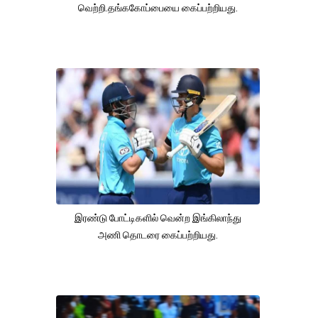
வெற்றி.தங்ககோப்பையை கைப்பற்றியது.
இரண்டு போட்டிகளில் வென்ற இங்கிலாந்து
அணி தொடரை கைப்பற்றியது.