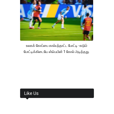
உலகக் கோப்பை கால்பந்தாட்ட போட்டி -கடும்
போட்டிக்கிடையே ஸ்பெயின் 1 கோல் அடித்தது.
Like Us