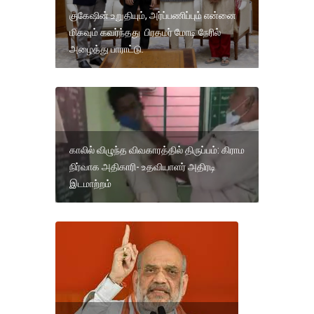
குகேஷின் உறுதியும், அர்ப்பணிப்பும் என்னை
மிகவும் கவர்ந்தது பிரதமர் மோடி நேரில்
அழைத்து பாராட்டு.
காலில் விழுந்த விவகாரத்தில் திருப்பம்: கிராம
நிர்வாக அதிகாரி- உதவியாளர் அதிரடி
இடமாற்றம்