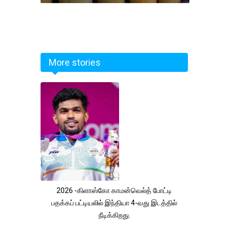
More stories
2026 -கிளாஸ்கோ காமன்வெல்த் போட்டி
பதக்கப் பட்டியலில் இந்தியா 4-வது இடத்தில்
நீடிக்கிறது.