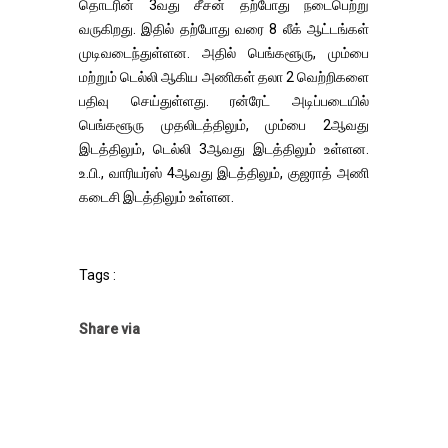
தொடரின் 3வது சீசன் தற்போது நடைபெற்று
வருகிறது. இதில் தற்போது வரை 8 லீக் ஆட்டங்கள்
முடிவடைந்துள்ளன. அதில் பெங்களூரு, மும்பை
மற்றும் டெல்லி ஆகிய அணிகள் தலா 2 வெற்றிகளை
பதிவு செய்துள்ளது. ரன்ரேட் அடிப்படையில்
பெங்களூரு முதலிடத்திலும், மும்பை 2ஆவது
இடத்திலும், டெல்லி 3ஆவது இடத்திலும் உள்ளன.
உ.பி., வாரியர்ஸ் 4ஆவது இடத்திலும், குஜராத் அணி
கடைசி இடத்திலும் உள்ளன.
Tags :
Share via