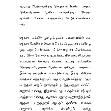
தருமபுர ஆதீனத்திற்கு ஆதரவாக பேசிய மதுரை
ஆதினதிற்கும் ஆதின மடத்திற்கும் ஆயுதம்
தாங்கிய போலீஸ் பாத்துகாப்பு கேட்டு வக்கீல்கள்
மனு.
மதுரை வக்கீல் முத்துக்குமார் தலைமையில் பலர்
மதுரை போலீஸ் கமிஷனர் செந்தில்குமாரை சந்தித்து
ஒரு மனு அளித்தனர். அதில் மதுரை ஆதினமடம்
293 ஆண்டுகாலம் பாரம்பாரியம் மிக்கது. திருஞான
சம்பந்தரால் தோற்று விக்கப் பட்டது. சமீபத்தில்
அவரது உயிருக்கும் ஆதின மடத்திற்கும் பாதுகாப்பு
இல்லாத சூழ்நிலை ஏற்பட்டுள்ளது இந்து விரோத
சக்திகள் எந்த நேரமும் மதுரை ஆதினகர்த்தா மீதும்
மடத்தின் மீதும் தாக்குதல் நடத்துவதற்கு வாய்ப்பு
அதிகம் உள்ளது. இதனால் மத மோதல்கள் ஏற்படும்
சூழ்நிலை உள்ளது. ஆகவே மதுரை ஆதினத்திற்கும்,
ஆதின மடத்திற்கும் ஆயுதம் தாங்கிய போலீஸ்
பாதுகாப்பு அளிக்க வேண்டும் என்று