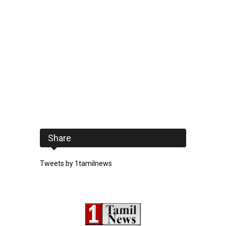
Share
Tweets by 1tamilnews