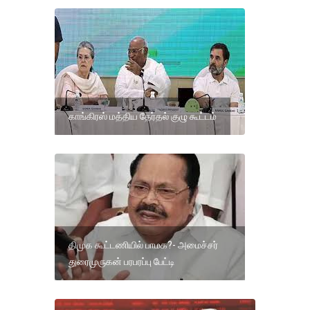
காங்கிரஸ் மத்திய தேர்தல் குழு கூட்டம்
திமுக கூட்டணியில் பாமக?- அமைச்சர்
துரைமுருகன் பரபரப்பு பேட்டி