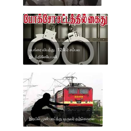
பயங்கர விபத்து.. 12 பேர் சம்பவ
இடத்திலேயே பலி
இரயில் முன் பாய்ந்து ஒருவர் தற்கொலை