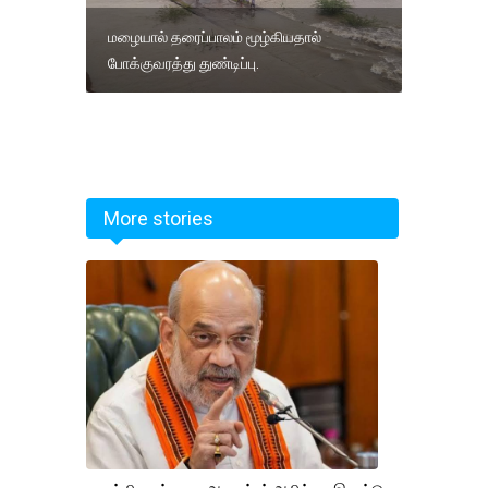
மழையால் தரைப்பாலம் மூழ்கியதால்
போக்குவரத்து துண்டிப்பு.
More stories