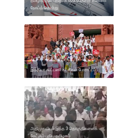
தமிழகத்தில் புதிதாக 602 பேருக்கு கரோனா
நோய்த் தொற்று
இந்தியா கூட்டணி கட்சிகள் போராட்டம்
அதிமுகவிடம் இந்த 3 தொகுதிகளைக்
கேட்கும் புதிய தமிழகம்