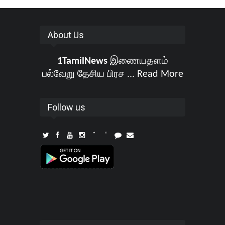
About Us
1TamilNews
இணையதளம்
பல்வேறு தேசிய பிரச ...
Read More
Follow us