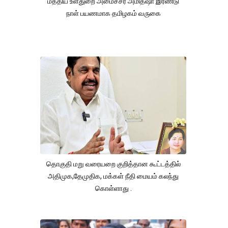
மத்திய உள்துறை அமைச்சர் அமித்ஷா இரண்டு
நாள் பயணமாக தமிழகம் வருகை
தொகுதி மறு வரையறை குறித்தான கூட்டத்தில்
அதிமுக,தேமுதிக, மக்கள் நீதி மையம் கலந்து
கொள்ளாது .