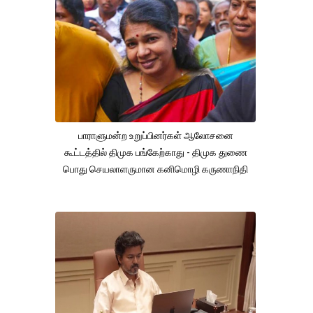
பாராளுமன்ற உறுப்பினர்கள் ஆலோசனை
கூட்டத்தில் திமுக பங்கேற்காது - திமுக துணை
பொது செயலாளருமான கனிமொழி கருணாநிதி