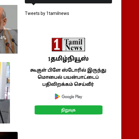
Tweets by 1tamilnews
 34%