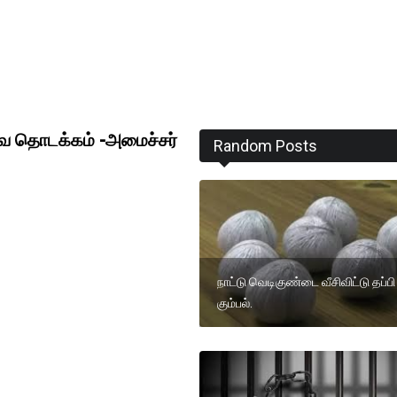
ே தொடக்கம் -அமைச்சர்
Random Posts
நாட்டு வெடிகுண்டை வீசிவிட்டு தப்ப
கும்பல்.