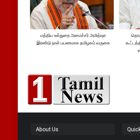
மத்திய உள்துறை அமைச்சர் அமித்ஷா
தொக
இரண்டு நாள் பயணமாக தமிழகம் வருகை
கூட்டத்
About Us
Quic