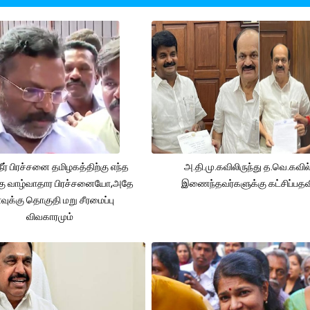
நீர் பிரச்சனை தமிழகத்திற்கு எந்த
அ.தி.மு.கவிலிருந்து த.வெ.கவில
கு வாழ்வாதார பிரச்சனையோ,அதே
இணைந்தவர்களுக்கு கட்சிப்பதவ
ுக்கு தொகுதி மறு சீரமைப்பு
விவகாரமும்