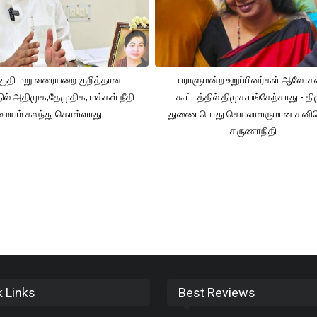
ுதி மறு வரையறை குறித்தான
பாராளுமன்ற உறுப்பினர்கள் ஆலோ
தில் அதிமுக,தேமுதிக, மக்கள் நீதி
கூட்டத்தில் திமுக பங்கேற்காது - த
மையம் கலந்து கொள்ளாது .
துணை பொது செயலாளருமான கனி
கருணாநிதி
k Links
Best Reviews