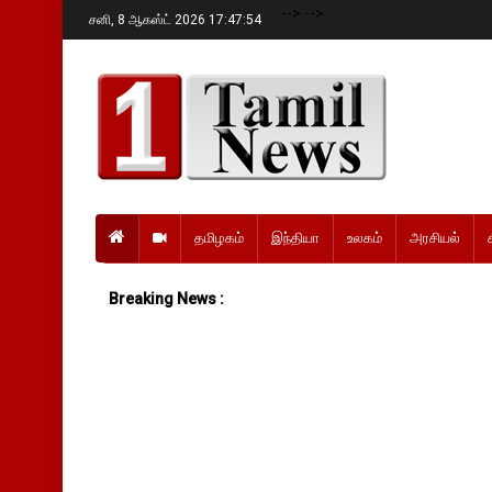
-->
-->
சனி,
8 ஆகஸ்ட் 2026 17:47:55
தமிழகம்
இந்தியா
உலகம்
அரசியல்
Breaking News :