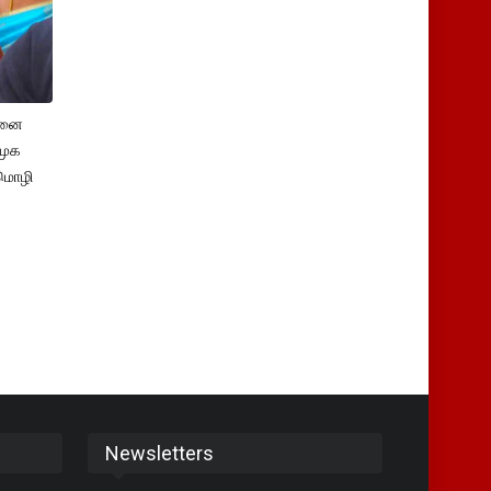
சனை
ிமுக
மொழி
Newsletters