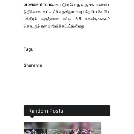
providient fundஎனப்படும் பொது வருங்கால வைப்பு
நிதிக்கான வட்டி 7.5 சதவீதமாகவும் தேசிய சேமிப்பு
பத்திரம் அதற்கான வட்டி 6.8 சதவீதமாகவும்
தொடரும் என அறிவிக்கப்பட்டுள்ளது.
Tags :
Share via
Random Posts