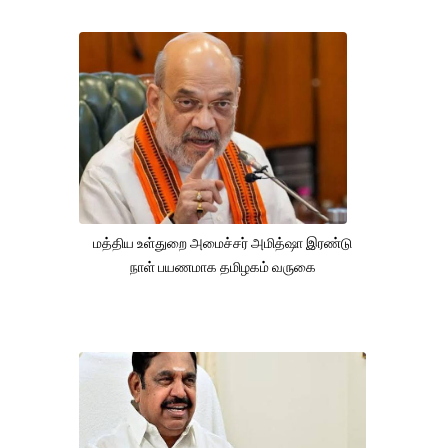
மத்திய உள்துறை அமைச்சர் அமித்ஷா இரண்டு
நாள் பயணமாக தமிழகம் வருகை