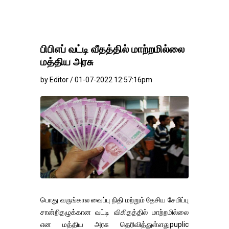
பிபிஎப் வட்டி வீதத்தில் மாற்றமில்லை
மத்திய அரசு
by Editor / 01-07-2022 12:57:16pm
பொது வருங்கால வைப்பு நிதி மற்றும் தேசிய சேமிப்பு
சான்றிதழுக்கான வட்டி விகிதத்தில் மாற்றமில்லை
என மத்திய அரசு தெரிவித்துள்ளதுpuplic