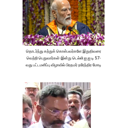
தொடர்ந்து கற்றுக் கொள்பவர்களே இறுதிவரை
வெற்றி பெறுவார்கள்-இன்று டெல்லி ஐ.ஐ.டி 57-
வது பட்டமளிப்பு விழாவில் பிரதமர் நரேந்திர மோடி