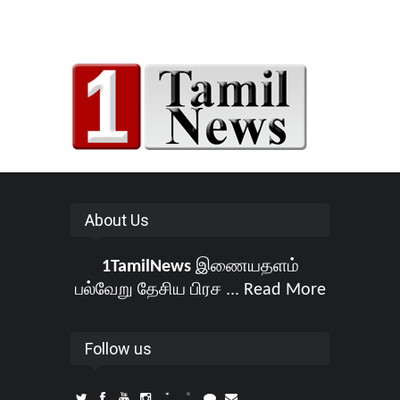
About Us
1TamilNews
இணையதளம்
பல்வேறு தேசிய பிரச ...
Read More
Follow us