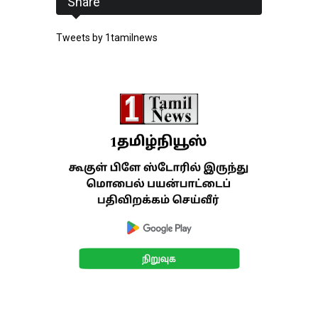
Share
Tweets by 1tamilnews