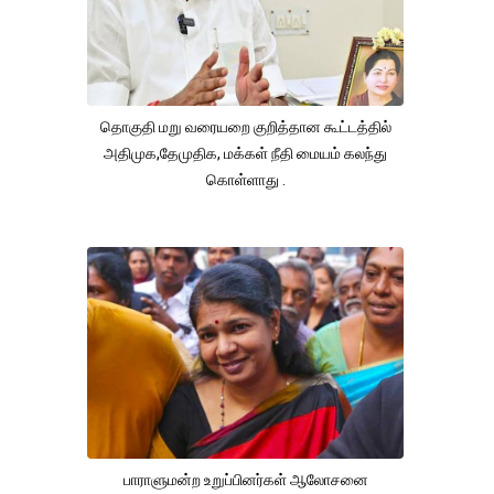
தொகுதி மறு வரையறை குறித்தான கூட்டத்தில்
அதிமுக,தேமுதிக, மக்கள் நீதி மையம் கலந்து
கொள்ளாது .
பாராளுமன்ற உறுப்பினர்கள் ஆலோசனை