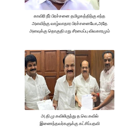
காவிரி நீர் பிரச்சனை தமிழகத்திற்கு எந்த
அளவிற்கு வாழ்வாதார பிரச்சனையோ,அதே
அளவுக்கு தொகுதி மறு சீரமைப்பு விவகாரமும்
அ.தி.மு.கவிலிருந்து த.வெ.கவில்
இணைந்தவர்களுக்கு கட்சிப்பதவி