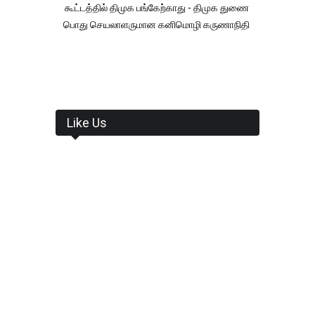
கூட்டத்தில் திமுக பங்கேற்காது - திமுக துணை
பொது செயலாளருமான கனிமொழி கருணாநிதி
Like Us