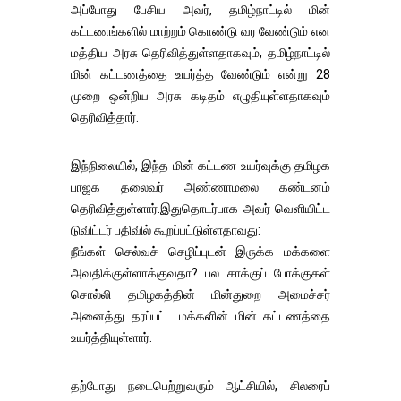
அப்போது பேசிய அவர், தமிழ்நாட்டில் மின்
கட்டணங்களில் மாற்றம் கொண்டு வர வேண்டும் என
மத்திய அரசு தெரிவித்துள்ளதாகவும், தமிழ்நாட்டில்
மின் கட்டணத்தை உயர்த்த வேண்டும் என்று 28
முறை ஒன்றிய அரசு கடிதம் எழுதியுள்ளதாகவும்
தெரிவித்தார்.
இந்நிலையில், இந்த மின் கட்டண உயர்வுக்கு தமிழக
பாஜக தலைவர் அண்ணாமலை கண்டனம்
தெரிவித்துள்ளார்.இதுதொடர்பாக அவர் வெளியிட்ட
டுவிட்டர் பதிவில் கூறப்பட்டுள்ளதாவது:
நீங்கள் செல்வச் செழிப்புடன் இருக்க மக்களை
அவதிக்குள்ளாக்குவதா? பல சாக்குப் போக்குகள்
சொல்லி தமிழகத்தின் மின்துறை அமைச்சர்
அனைத்து தரப்பட்ட மக்களின் மின் கட்டணத்தை
உயர்த்தியுள்ளார்.
தற்போது நடைபெற்றுவரும் ஆட்சியில், சிலரைப்