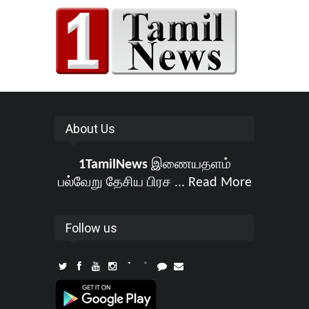
About Us
1TamilNews
இணையதளம்
பல்வேறு தேசிய பிரச ...
Read More
Follow us