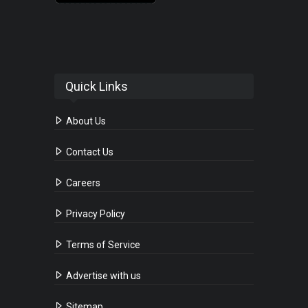
Quick Links
About Us
Contact Us
Careers
Privacy Policy
Terms of Service
Advertise with us
Sitemap