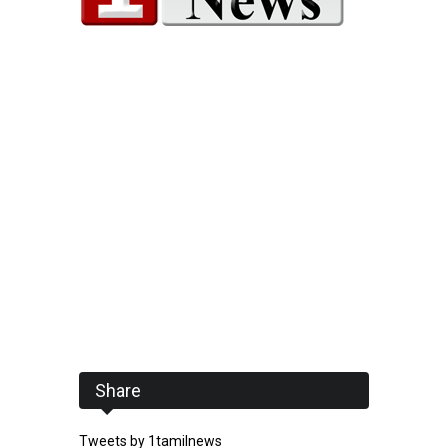
Share
Tweets by 1tamilnews