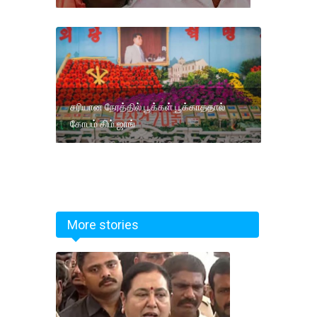
சரியான நேரத்தில் பூக்கள் பூக்காததால்
கோபம் கிம் ஜாங்
More stories