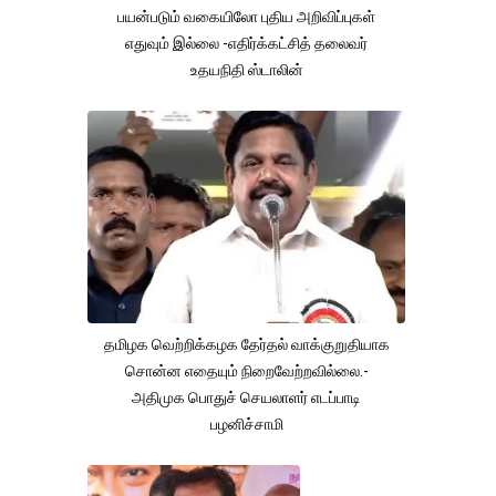
பயன்படும் வகையிலோ புதிய அறிவிப்புகள்
எதுவும் இல்லை -எதிர்க்கட்சித் தலைவர்
உதயநிதி ஸ்டாலின்
தமிழக வெற்றிக்கழக தேர்தல் வாக்குறுதியாக
சொன்ன எதையும் நிறைவேற்றவில்லை.-
அதிமுக பொதுச் செயலாளர் எடப்பாடி
பழனிச்சாமி