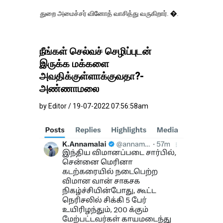
துறை அமைச்சர் வினோத் வாசித்து வருகிறார். �.
நீங்கள் செல்வச் செழிப்புடன்
இருக்க மக்களை
அவதிக்குள்ளாக்குவதா?-
அண்ணாமலை
by Editor / 19-07-2022 07:56:58am