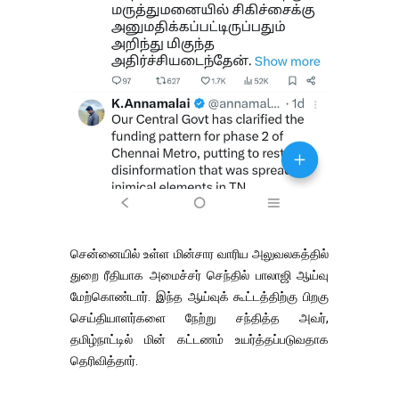
சென்னையில் உள்ள மின்சார வாரிய அலுவலகத்தில்
துறை ரீதியாக அமைச்சர் செந்தில் பாலாஜி ஆய்வு
மேற்கொண்டார். இந்த ஆய்வுக் கூட்டத்திற்கு பிறகு
செய்தியாளர்களை நேற்று சந்தித்த அவர்,
தமிழ்நாட்டில் மின் கட்டணம் உயர்த்தப்படுவதாக
தெரிவித்தார்.