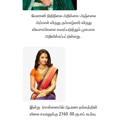
வேளாண் நிதிநிலை அறிக்கை-அஞ்சலை
அம்மாள் விருது ,நம்மாழ்வார் விருது
விவசாயிகளை கவரப்படுத்தும் முகமாக
அறிவிக்கப்பட்டுள்ளது...
இன்று சென்னையில் ஆபரண தங்கத்தின்
விலை சவரனுக்கு 2160 .00 ரூபாய் உயர்வு .