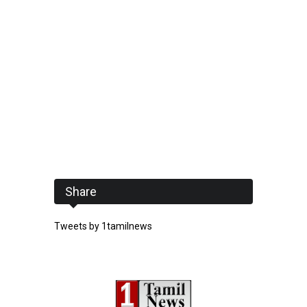
Share
Tweets by 1tamilnews