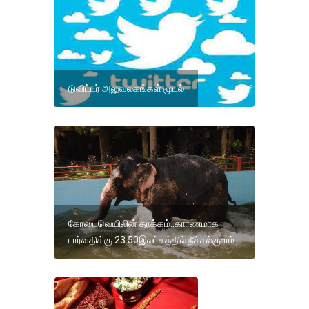
டுவிட்டர் அலுவலகங்கள் மூடல்
கோடைவெயிலின் தாக்கம்..காரணமாக
பார்வதிக்கு 23.50இலட்சத்தில் நீச்சல்குளம்.