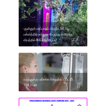
குன்னூர் மரப்பாலம் அருகே 50 அடி
பள்ளத்தில் சுற்றுலா பேருந்து கவிழ்ந்த
விபத்தில் 8 பேர் உயிரிழப்பு!
மருந்துக்கு பதிலாக செலுத்தப்பட்ட நீர்..
10பேர் பலி