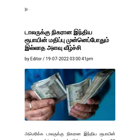
தங்கம்-வெள்ளி விலை
டாலருக்கு நிகரான இந்திய
ரூபாயின் மதிப்பு முன்னெப்போதும்
இல்லாத அளவு வீழ்ச்சி
by Editor / 19-07-2022 03:00:41pm
அமெரிக்க டாலருக்கு நிகரான இந்திய ரூபாயின்