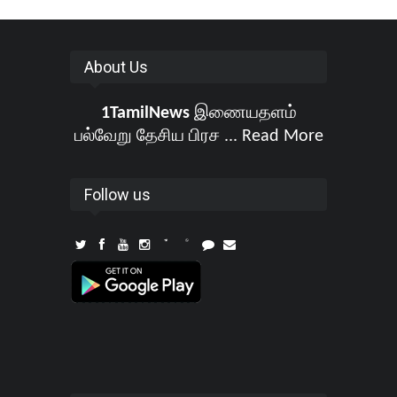
About Us
1TamilNews
இணையதளம்
பல்வேறு தேசிய பிரச ...
Read More
Follow us