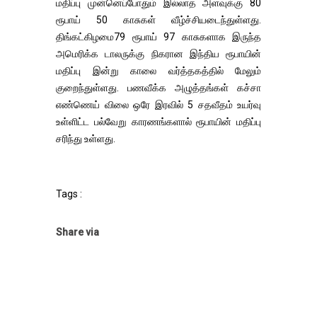
மதிப்பு முன்னெப்போதும் இல்லாத அளவுக்கு 80
ரூபாய் 50 காசுகள் வீழ்ச்சியடைந்துள்ளது.
திங்கட்கிழமை79 ரூபாய் 97 காசுகளாக இருந்த
அமெரிக்க டாலருக்கு நிகரான இந்திய ரூபாயின்
மதிப்பு இன்று காலை வர்த்தகத்தில் மேலும்
குறைந்துள்ளது. பணவீக்க அழுத்தங்கள் கச்சா
எண்ணெய் விலை ஒரே இரவில் 5 சதவீதம் உயர்வு
உள்ளிட்ட பல்வேறு காரணங்களால் ரூபாயின் மதிப்பு
சரிந்து உள்ளது.
Tags :
Share via