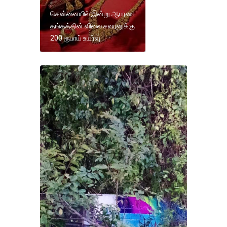
சென்னையில் இன்று ஆபரண
தங்கத்தின் விலை சவரனுக்கு
200 ரூபாய் உயர்வு.