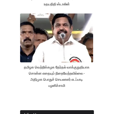
உதயநிதி ஸ்டாலின்
தமிழக வெற்றிக்கழக தேர்தல் வாக்குறுதியாக
சொன்ன எதையும் நிறைவேற்றவில்லை.-
அதிமுக பொதுச் செயலாளர் எடப்பாடி
பழனிச்சாமி