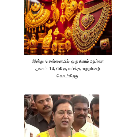
இன்று சென்னையில் ஒரு கிராம் ஆபர்ண
தங்கம் 13,750 ரூபாய்க்குமாற்றமின்றி
தொடா்கிறது.