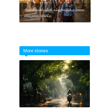
திருவள்ளூரில் பள்ளி, கல்லுரிகளுக்கு நாளை
விடுமுறை அறிவிப்பு
More stories