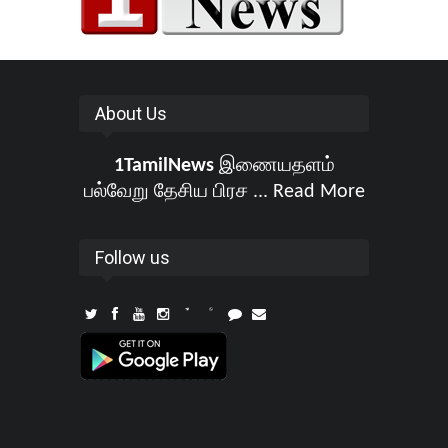
About Us
1TamilNews
இணையதளம்
பல்வேறு தேசிய பிரச ...
Read More
Follow us