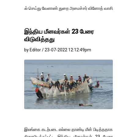
் செய்து வேளாண் துறை அமைச்சர் வினோத் வாசித்து வருகிறார். �.
இந்திய மீனவர்கள் 23 பேரை
விடுவித்தது
by Editor / 23-07-2022 12:12:49pm
இலங்கை கடற்படை எல்லை தாண்டி மீன் பிடித்ததாக
சிறைபிடிக்கப்பட்ட இந்திய மீனவர்கள் 23 பேரை