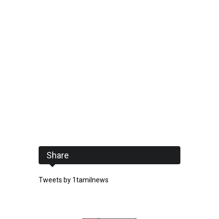
Share
Tweets by 1tamilnews