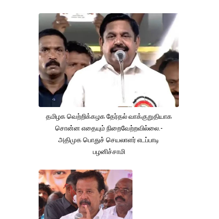
தமிழக வெற்றிக்கழக தேர்தல் வாக்குறுதியாக
சொன்ன எதையும் நிறைவேற்றவில்லை.-
அதிமுக பொதுச் செயலாளர் எடப்பாடி
பழனிச்சாமி