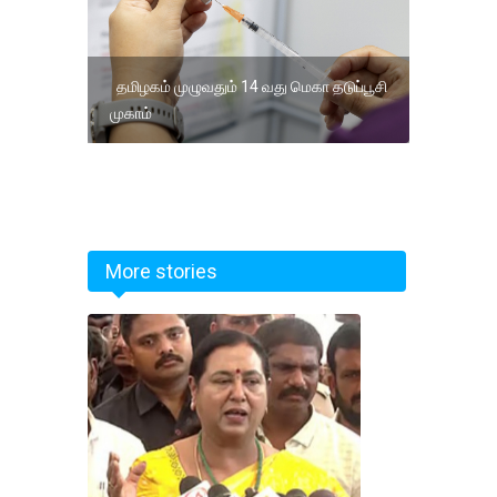
தமிழகம் முழுவதும் 14 வது மெகா தடுப்பூசி
முகாம்
More stories