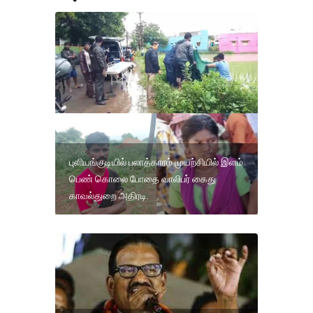
புளியங்குடியில் பலாத்காரம் முயற்சியில் இளம்
பெண் கொலை போதை வாலிபர் கைது
காவல்துறை அதிரடி.