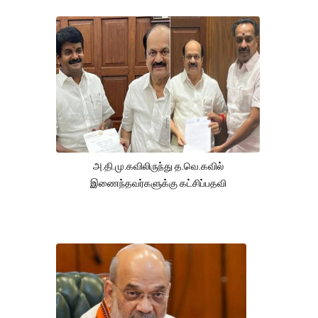
அ.தி.மு.கவிலிருந்து த.வெ.கவில்
இணைந்தவர்களுக்கு கட்சிப்பதவி