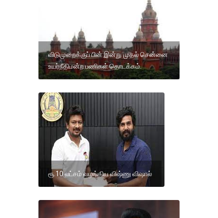
விடுமுறைக்குப் பின் இன்று முதல் சென்னை
உயர்நீதிமன்ற பணிகள் தொடக்கம்.
ரூ.10 லட்சம் வழங்கிய விஷ்ணு விஷால்