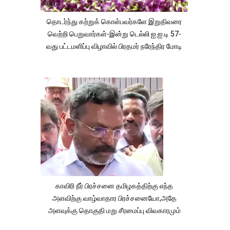
தொடர்ந்து கற்றுக் கொள்பவர்களே இறுதிவரை
வெற்றி பெறுவார்கள்-இன்று டெல்லி ஐ.ஐ.டி 57-
வது பட்டமளிப்பு விழாவில் பிரதமர் நரேந்திர மோடி
காவிரி நீர் பிரச்சனை தமிழகத்திற்கு எந்த
அளவிற்கு வாழ்வாதார பிரச்சனையோ,அதே
அளவுக்கு தொகுதி மறு சீரமைப்பு விவகாரமும்