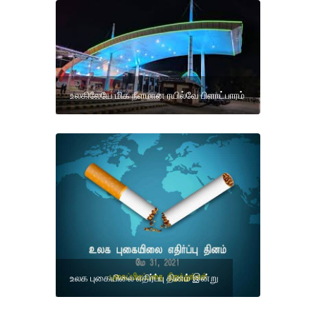
உலகிலேயே மிக நீளமான ரயில்வே பிளாட்பாரம்
உலக புகையிலை எதிர்ப்பு தினம் இன்று