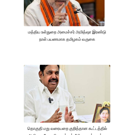
மத்திய உள்துறை அமைச்சர் அமித்ஷா இரண்டு
நாள் பயணமாக தமிழகம் வருகை
தொகுதி மறு வரையறை குறித்தான கூட்டத்தில்