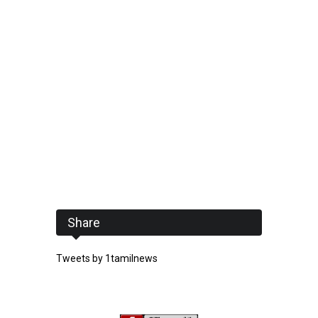
Share
Tweets by 1tamilnews