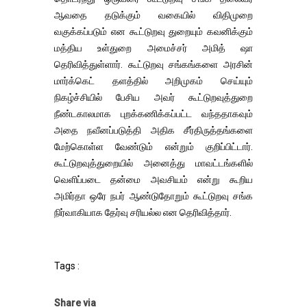
ஆவதை தடுக்கும் வகையில் விதிமுறை
வகுக்கப்படும் என கூட்டுறவு துறையும் கவனிக்கும்
மத்திய உள்துறை அமைச்சர் அமித் ஷா
தெரிவித்துள்ளார். கூட்டுறவு சங்கங்களை அரசின்
மார்க்கெட் தளத்தில் அறிமுகம் செய்யும்
நிகழ்ச்சியில் பேசிய அவர் கூட்டுறவுத்துறை
நீண்டகாலமாக புறக்கணிக்கப்பட்ட வந்ததாகவும்
அதை நவீனப்படுத்தி அதிக சீர்திருத்தங்களை
மேற்கொள்ள வேண்டும் என்றும் குறிப்பிட்டார்.
கூட்டுறவுத்துறையில் அனைத்து மாவட்டங்களில்
வெளிப்படை தன்மை அவசியம் என்று கூறிய
அமிர்தா ஒரே நபர் ஆண்டுதோறும் கூட்டுறவு சங்க
நிர்வாகியாக தேர்வு சரியல்ல என தெரிவித்தார்.
Tags :
Share via