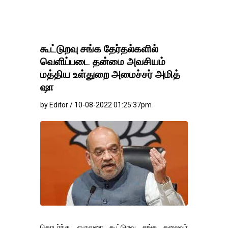
கூட்டுறவு சங்க தேர்தல்களில்
வெளிப்படை தன்மை அவசியம்
மத்திய உள்துறை அமைச்சர் அமித்
ஷா
by Editor / 10-08-2022 01:25:37pm
தொடர்ந்து ஒருவரை கூட்டுறவு சங்க தலைவர்