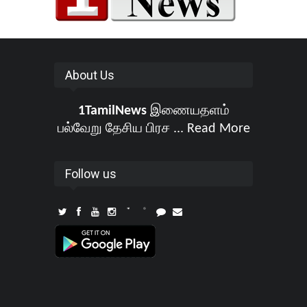
About Us
1TamilNews
இணையதளம்
பல்வேறு தேசிய பிரச ...
Read More
Follow us