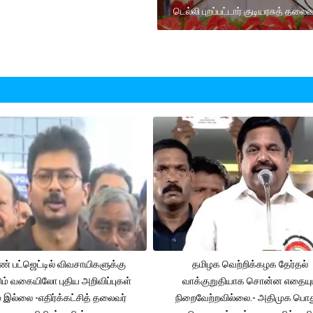
டெல்லி புறப்பட்டார் குடியரசுத் தலைவ
் பட்ஜெட்டில் விவசாயிகளுக்கு
தமிழக வெற்றிக்கழக தேர்தல்
ும் வகையிலோ புதிய அறிவிப்புகள்
வாக்குறுதியாக சொன்ன எதையும
் இல்லை -எதிர்க்கட்சித் தலைவர்
நிறைவேற்றவில்லை.- அதிமுக பொத