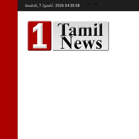
-->
-->
வெள்ளி,
7 ஆகஸ்ட் 2026 04:30:59