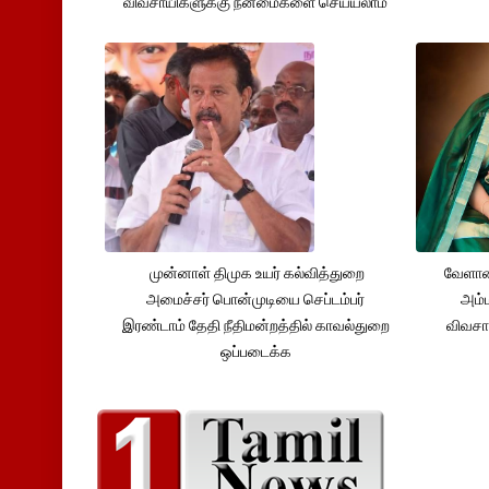
விவசாயிகளுக்கு நன்மைகளை செய்யலாம்
முன்னாள் திமுக உயர் கல்வித்துறை
வேளாண
அமைச்சர் பொன்முடியை செப்டம்பர்
அம்ம
இரண்டாம் தேதி நீதிமன்றத்தில் காவல்துறை
விவசா
ஒப்படைக்க