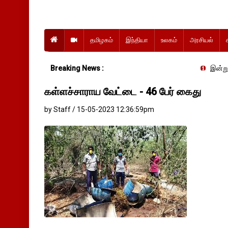
தமிழகம்
இந்தியா
உலகம்
அரசியல்
Breaking News :
இன்று வேளாண் நிதி
கள்ளச்சாராய வேட்டை - 46 பேர் கைது
by Staff / 15-05-2023 12:36:59pm