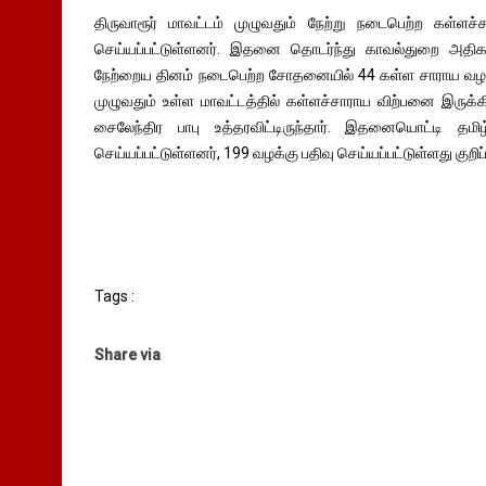
திருவாரூர் மாவட்டம் முழுவதும் நேற்று நடைபெற்ற கள்ளச
செய்யப்பட்டுள்ளனர். இதனை தொடர்ந்து காவல்துறை அதிகாரி
நேற்றைய தினம் நடைபெற்ற சோதனையில் 44 கள்ள சாராய வழக்க
முழுவதும் உள்ள மாவட்டத்தில் கள்ளச்சாராய விற்பனை இருக்
சைலேந்திர பாபு உத்தரவிட்டிருந்தார். இதனையொட்டி தம
செய்யப்பட்டுள்ளனர், 199 வழக்கு பதிவு செய்யப்பட்டுள்ளது குறிப
Tags :
Share via