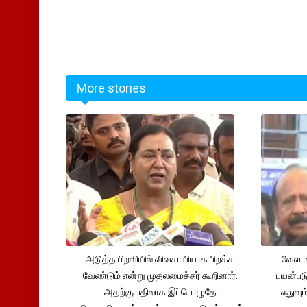
More stories
அடுத்த பிறவியில் விவசாயியாக பிறக்க
வேளாண
வேண்டும் என்று முதலமைச்சர் கூறினார்.
பயன்பட
அதற்கு பதிலாக இப்பொழுதே
எதுவும