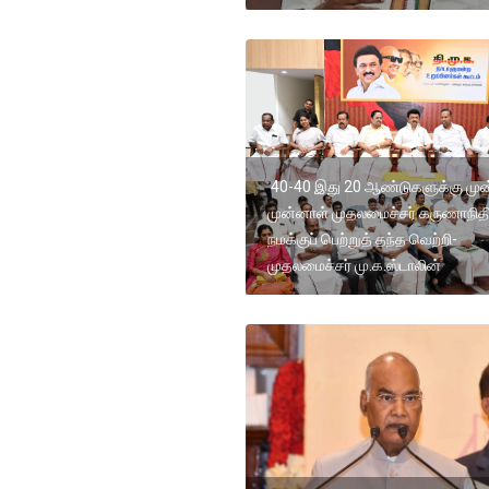
40-40 இது 20 ஆண்டுகளுக்கு முன
முன்னாள் முதலமைச்சர் கருணாநித
நமக்குப் பெற்றுத் தந்த வெற்றி-
முதலமைச்சர் மு.க.ஸ்டாலின்