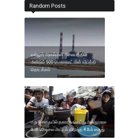
Random Posts
வல்லூர் அனல்மின் நிலையத்தில்
மீண்டும் 500 மெகாவாட் மின் உற்பத்தி
தொடக்கம்
மது போதையில் தகராறு செய்து அவதூறாக
பேசி கொலை மிரட்டல் விடுத்த 4 பேர் கைது.