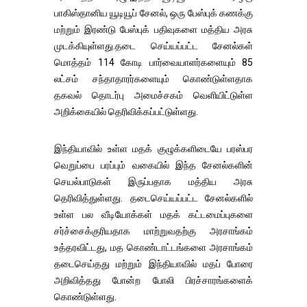
பாகிஸ்தானிய யூடியூப் சேனல், ஒரு பேஸ்புக் கணக்கு
மற்றும் இரண்டு பேஸ்புக் பதிவுகளை மத்திய அரசு
முடக்கியுள்ளது.தடை செய்யப்பட்ட சேனல்கள்
மொத்தம் 114 கோடி பார்வையாளர்களையும் 85
லட்சம் சந்தாதாரர்களையும் கொண்டுள்ளதாக
தகவல் தொடர்பு அமைச்சகம் வெளியிட்டுள்ள
அறிக்கையில் தெரிவிக்கப்பட்டுள்ளது.
இந்தியாவில் உள்ள மதக் குழுக்களிடையே பரஸ்பர
வெறுப்பை பரப்பும் வகையில் இந்த சேனல்களின்
செயல்பாடுகள் இருப்பதாக மத்திய அரசு
தெரிவித்துள்ளது. தடைசெய்யப்பட்ட சேனல்களில்
உள்ள பல வீடியோக்கள் மதக் கட்டமைப்புகளை
சர்ச்சைக்குரியதாக மாற்றுவதற்கு அரசாங்கம்
உத்தரவிட்டது, மத கொண்டாட்டங்களை அரசாங்கம்
தடைசெய்தது மற்றும் இந்தியாவில் மதப் போரை
அறிவித்தது போன்ற போலி பிரச்சாரங்களைக்
கொண்டுள்ளது.