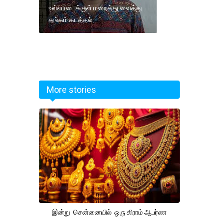
உள்ளாடைக்குள் மறைத்து வைத்து
தங்கம் கடத்தல்
More stories
இன்று சென்னையில் ஒரு கிராம் ஆபர்ண