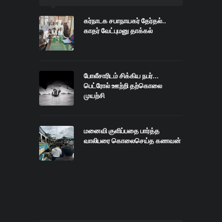
கர்நாடக சபாநாயகர் தேர்தல்..
காதர் வேட்புமனு தாக்கல்
போலீசாரிடம் சிக்கிய நபர்...
பெட்ரோல் ஊற்றி தற்கொலை
முயற்சி
மனைவி குளிப்பதை பார்த்த
வாலிபரை கொலைசெய்த கணவன்