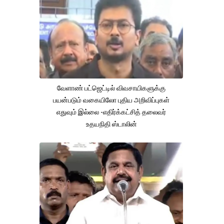
வேளாண் பட்ஜெட்டில் விவசாயிகளுக்கு
பயன்படும் வகையிலோ புதிய அறிவிப்புகள்
எதுவும் இல்லை -எதிர்க்கட்சித் தலைவர்
உதயநிதி ஸ்டாலின்