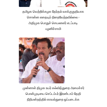
தமிழக வெற்றிக்கழக தேர்தல் வாக்குறுதியாக
சொன்ன எதையும் நிறைவேற்றவில்லை.-
அதிமுக பொதுச் செயலாளர் எடப்பாடி
பழனிச்சாமி
முன்னாள் திமுக உயர் கல்வித்துறை அமைச்சர்
பொன்முடியை செப்டம்பர் இரண்டாம் தேதி
நீதிமன்றத்தில் காவல்துறை ஒப்படைக்க