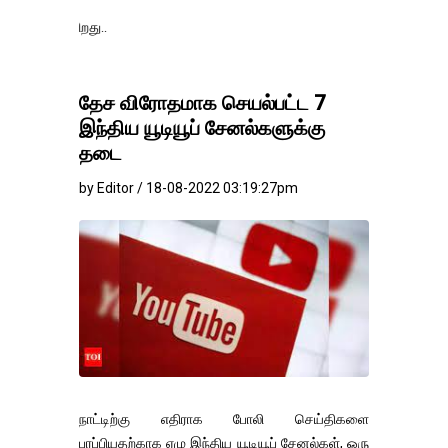
தங்கம்-வெள்ளி வி
தேச விரோதமாக செயல்பட்ட 7
இந்திய யூடியூப் சேனல்களுக்கு
தடை
by Editor / 18-08-2022 03:19:27pm
நாட்டிற்கு எதிராக போலி செய்திகளை
பரப்பியதற்காக ஏழு இந்திய யூடியூப் சேனல்கள், ஒரு