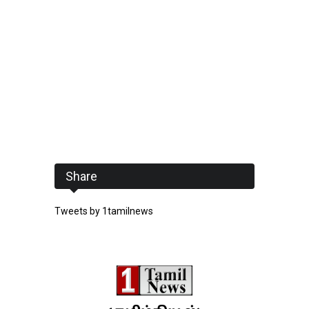
Share
Tweets by 1tamilnews