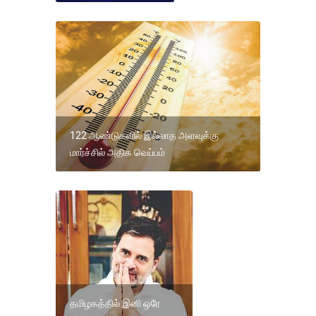
122 ஆண்டுகளில் இல்லாத அளவுக்கு
மார்ச்சில் அதிக வெப்பம்
தமிழகத்தில் இனி ஒரே